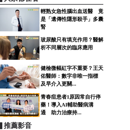
輕熟女急性腦出血送醫 竟
是「遺傳性隱形殺手」多囊
腎
玻尿酸只有填充作用？醫解
析不同層次的臨床應用
健檢微幅紅字不重要？王天
佑醫師：數字非唯一指標
及早介入更關...
青春痘患者1原因常自行停
藥！導入AI輔助醫病溝
通 助力治療持...
▋推薦影音