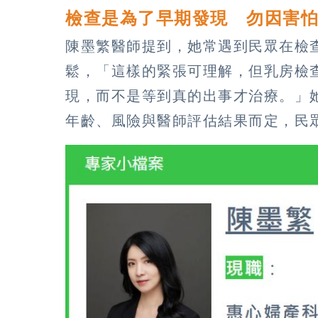
檢查是為了早期發現 勿因害
陳墨繁醫師提到，她常遇到民眾在檢
鬆，「這樣的緊張可理解，但乳房檢
現，而不是等到真的出事才治療。」
年齡、風險與醫師評估結果而定，民