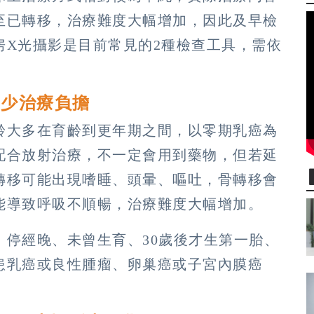
至已轉移，治療難度大幅增加，因此及早檢
房X光攝影是目前常見的2種檢查工具，需依
。
減少治療負擔
齡大多在育齡到更年期之間，以零期乳癌為
配合放射治療，不一定會用到藥物，但若延
轉移可能出現嗜睡、頭暈、嘔吐，骨轉移會
能導致呼吸不順暢，治療難度大幅增加。
、停經晚、未曾生育、30歲後才生第一胎、
患乳癌或良性腫瘤、卵巢癌或子宮內膜癌