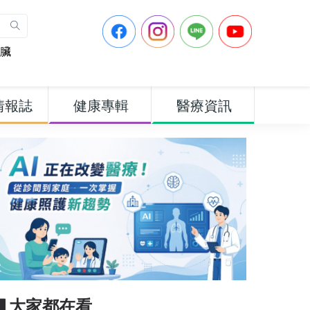
臟
情報誌
健康專輯
醫療資訊
▋大家都在看