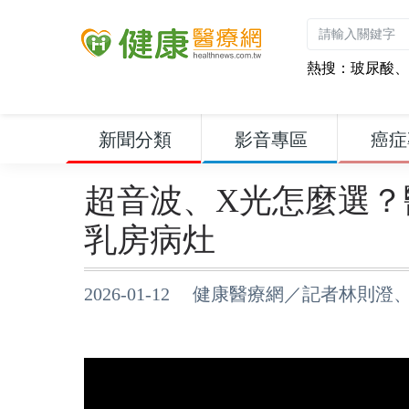
熱搜：
玻尿酸
、
新聞分類
影音專區
癌症
超音波、X光怎麼選？
乳房病灶
2026-01-12 健康醫療網／記者林則