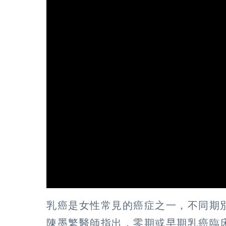
乳癌是女性常見的癌症之一，不同期
陳墨繁醫師指出，零期或早期乳癌臨