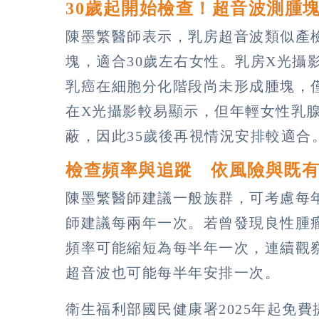
30歲起開始檢查！超音波測腫
陳墨繁醫師表示，乳房超音波類似產
塊，適合30歲左右女性。乳房X光攝
乳癌在細胞分化階段尚未形成腫塊，
在X光攝影較易顯示，但年輕女性乳
蔽，因此35歲後再視情況安排較適合
檢查頻率與追蹤 依風險與既
陳墨繁醫師建議一般族群，可考慮每
師建議每兩年一次。若曾發現良性腫
頻率可能縮短為每半年一次，連續觀
超音波也可能每半年安排一次。
衛生福利部國民健康署2025年起免費