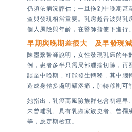
仍須依病況評估；一旦拖到中晚期甚
查與發現相當重要。乳房超音波與乳
個人風險與年齡，在醫師指使下進行
早期與晚期差很大 及早發現
陳墨繁醫師說明，女性發現乳癌的年
例，患者多半只需局部腫瘤切除，再
誤至中晚期，可能發生轉移，其中腦
造成身體多處明顯疼痛，肺轉移則可
她指出，乳癌高風險族群包含初經早
未曾哺乳、具有乳癌家族史者、曾罹
等，應定期檢查。