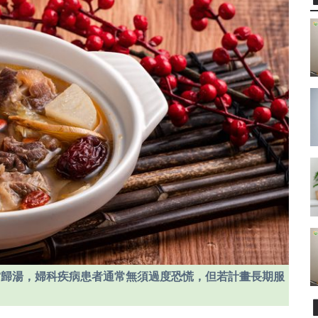
當歸湯，婦科疾病患者通常無須過度恐慌，但若計畫長期服