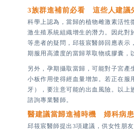
3族群進補前必看 這些人建議
科學上認為，當歸的植物雌激素活性
激生殖系統組織增生的潛力。因此對
等患者的疑問，邱筱宸醫師回應表示
期服用高濃度的當歸萃取物或膠囊，
另外，孕期攝取當歸，可能對子宮產
小板作用使得經血量增加。若正在服
牙），要注意可能的出血風險。以上
諮詢專業醫師。
醫建議當歸進補時機 婦科病
邱筱宸醫師提出3項建議，供女性朋