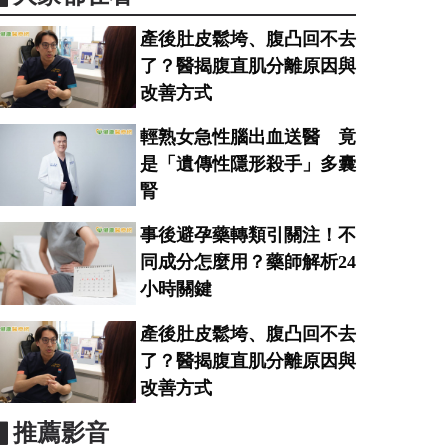
產後肚皮鬆垮、腹凸回不去
了？醫揭腹直肌分離原因與
改善方式
輕熟女急性腦出血送醫 竟
是「遺傳性隱形殺手」多囊
腎
事後避孕藥轉類引關注！不
同成分怎麼用？藥師解析24
小時關鍵
產後肚皮鬆垮、腹凸回不去
了？醫揭腹直肌分離原因與
改善方式
▋推薦影音