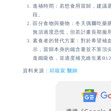
進補時間：若想食用當歸，建議
段。
區分食物與藥物：冬天偶爾吃藥
無須過度恐慌，但若計畫長期服
素食者的替代方案：對於希望補
示，當歸本身的鐵含量並不算頂
進鐵吸收，並適度補充維生素B1
資料來源：
邱筱宸 醫師