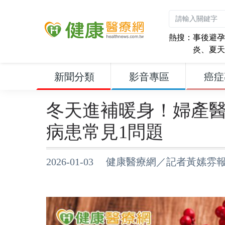
熱搜：
事後避孕
炎
、
夏天
新聞分類
影音專區
癌症
冬天進補暖身！婦產
病患常見1問題
2026-01-03 健康醫療網／記者黃嫊雰