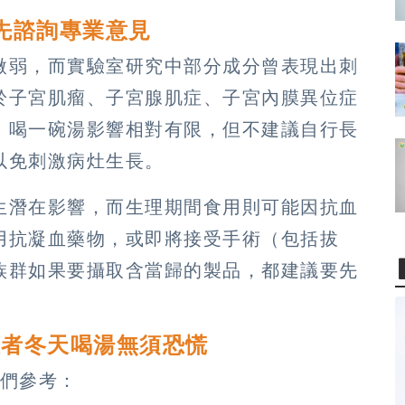
先諮詢專業意見
微弱，而實驗室研究中部分成分曾表現出刺
於子宮肌瘤、子宮腺肌症、子宮內膜異位症
，喝一碗湯影響相對有限，但不建議自行長
以免刺激病灶生長。
生潛在影響，而生理期間食用則可能因抗血
用抗凝血藥物，或即將接受手術（包括拔
族群如果要攝取含當歸的製品，都建議要先
患者冬天喝湯無須恐慌
友們參考：