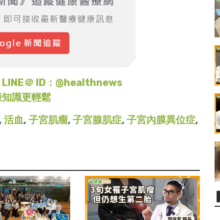
＠ ID：@healthnews
康知識更輕鬆
,
活血
,
子宮肌瘤
,
子宮腺肌症
,
子宮內膜異位症
,