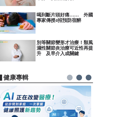
喝到斷片頭好痛…… 外國
專家傳授4招預防宿醉
別等關節變形才治療！類風
濕性關節炎治療可近性再提
升 及早介入成關鍵
▋健康專輯