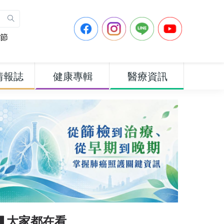
節
情報誌
健康專輯
醫療資訊
▋大家都在看