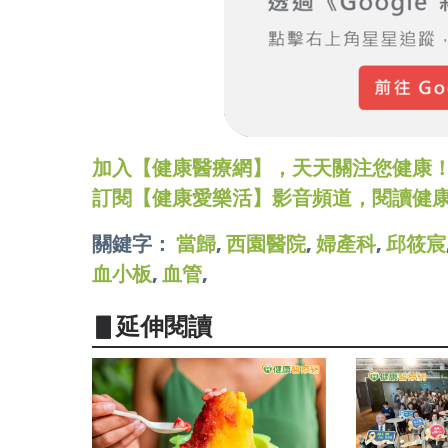
加入【健康醫療網】，天天關注您健康！LINE
訂閱【健康愛樂活】影音頻道，閱讀健
關鍵字：
當歸
,
西園醫院
,
婦產科
,
邱筱宸
血小板
,
血管
,
▋延伸閱讀