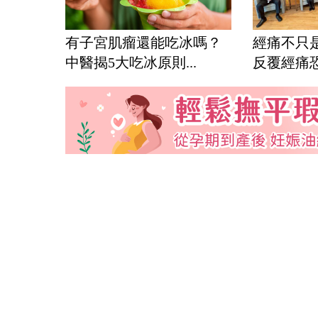
有子宮肌瘤還能吃冰嗎？
經痛不只
中醫揭5大吃冰原則...
反覆經痛恐