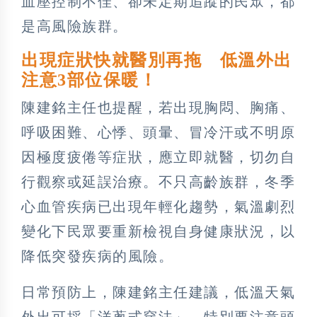
血壓控制不佳、卻未定期追蹤的民眾，都
是高風險族群。
出現症狀快就醫別再拖 低溫外出
注意3部位保暖！
陳建銘主任也提醒，若出現胸悶、胸痛、
呼吸困難、心悸、頭暈、冒冷汗或不明原
因極度疲倦等症狀，應立即就醫，切勿自
行觀察或延誤治療。不只高齡族群，冬季
心血管疾病已出現年輕化趨勢，氣溫劇烈
變化下民眾要重新檢視自身健康狀況，以
降低突發疾病的風險。
日常預防上，陳建銘主任建議，低溫天氣