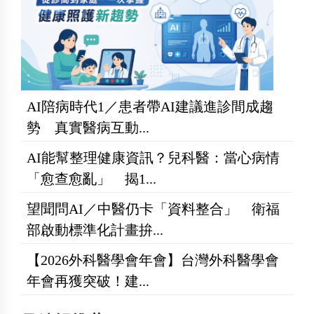
AI陪病時代1／患者帶AI建議進診間成趨
勢 真實醫病互動...
AI能幫整理健康資訊？兒科醫：當心病情
「愈查愈亂」 揭1...
望聞問AI／中醫仍卡「資料整合」 衛福
部啟動標準化計畫拚...
【2026外科醫學會年會】台灣外科醫學會
年會再獲突破！建...