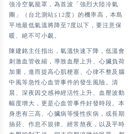
強冷空氣籠罩，為首波「強烈大陸冷氣
團」（台北測站≦12度）的機率高，本島
平地最低氣溫將降至7度以下，要注意保
暖、絕不可小覷。
陳建銘主任指出，氣溫快速下降，低溫會
刺激血管收縮，導致血壓上升、心臟負荷
加重，進而提高心肌梗塞、心律不整及腦
中風等急性心血管事件的發生風險。清
晨、深夜因交感神經活性上升、血壓波動
幅度增大，更是心血管事件好發時段。本
身患有三高、心臟病等慢性疾病，或長期
抽菸、作息不規律、經常熬夜，以及平時