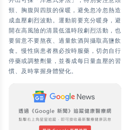
外出可採「洋蔥式穿法」，特別要注意頭
頸、胸腹與四肢的保暖，避免忽冷忽熱造
成血壓劇烈波動。運動前要充分暖身，避
開在高風險的清晨低溫時段劇烈活動，也
要留意不要熬夜、過量飲酒與攝取高鹽飲
食。慢性病患者務必按時服藥，切勿自行
停藥或調整劑量，並養成每日量血壓的習
慣、及時掌握身體變化。