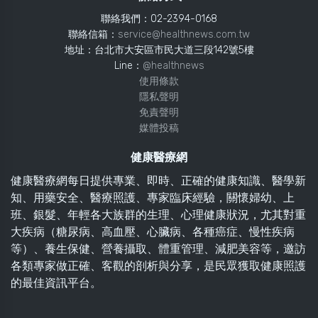
聯絡我們：02-2394-0168
聯絡信箱：
service@healthnews.com.tw
地址：台北市大安區市民大道三段142號5樓
Line：
@healthnews
使用條款
隱私聲明
免責聲明
媒體投稿
健康醫療網
健康醫療網每日提供專業、即時、正確的健康知識、醫學新
知、用藥安全、醫療照護、專家臨床經驗，關懷婦幼、上
班、銀髮、年輕各大族群的生理、心理健康狀況，尤其對重
大疾病（糖尿病、高血壓、心臟病、各種癌症、慢性疾病
等）、養生保健、營養攝取、體重管理、減肥美容等，邀訪
各類專家做正確、客觀的剖析與分享，是民眾獲取健康照護
的最佳資訊平台。