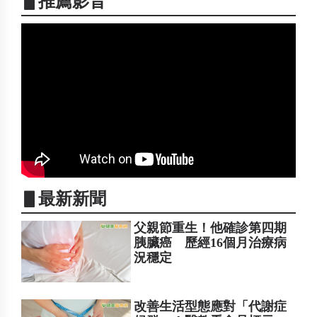
▋推薦影音
▋最新新聞
父親節重生！他確診第四期
胰臟癌 歷經16個月治療病
況穩定
改善生活型態應對「代謝症