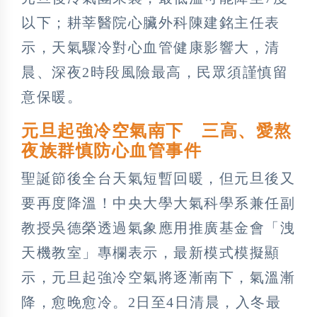
以下；耕莘醫院心臟外科陳建銘主任表
示，天氣驟冷對心血管健康影響大，清
晨、深夜2時段風險最高，民眾須謹慎留
意保暖。
元旦起強冷空氣南下 三高、愛熬
夜族群慎防心血管事件
聖誕節後全台天氣短暫回暖，但元旦後又
要再度降溫！中央大學大氣科學系兼任副
教授吳德榮透過氣象應用推廣基金會「洩
天機教室」專欄表示，最新模式模擬顯
示，元旦起強冷空氣將逐漸南下，氣溫漸
降，愈晚愈冷。2日至4日清晨，入冬最