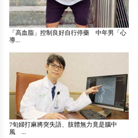
「高血脂」控制良好自行停藥 中年男「心
導...
7旬婦打麻將突失語、肢體無力竟是腦中
風 ...