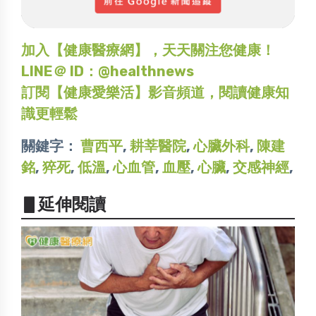
加入【健康醫療網】，天天關注您健康！
LINE＠ ID：@healthnews
訂閱【健康愛樂活】影音頻道，閱讀健康知
識更輕鬆
關鍵字：
曹西平
,
耕莘醫院
,
心臟外科
,
陳建
銘
,
猝死
,
低溫
,
心血管
,
血壓
,
心臟
,
交感神經
,
▋延伸閱讀