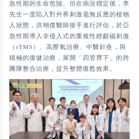
急性期的生命危險。但在病況穩定後，李
先生一度陷入對外界刺激毫無反應的植物
人狀態，洪翊傑醫師接手進行評估，於亞
急性期導入非侵入式的重複性經顱磁刺激
（rTMS）、高壓氧治療、中醫針灸，與
積極的復健治療，展開「四管齊下」的跨
團隊整合治療，提升整體復甦效果。