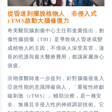
從昏迷到擺脫植物人 非侵入式
rTMS啟動大腦修復力
奇美醫院腦創傷中心主任郭進榮指出，創
傷性腦損傷（TBI）是導致病人昏迷或變
成植物人的主因，不僅病人深受其苦，漫
長的照護與龐大醫療費用，都讓家屬身心
俱疲。
洪翊傑醫師進一步提到，針對腦傷後進入
亞急性期的意識障礙病人，「重複性經顱
磁刺激（rTMS）」輔助治療，是一種安
全、無痛且非侵入性的神經調節技術。它