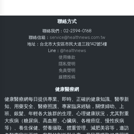
聯絡方式
聯絡我們：02-2394-0168
聯絡信箱：
service@healthnews.com.tw
地址：台北市大安區市民大道三段142號5樓
Line：
@healthnews
使用條款
隱私聲明
免責聲明
媒體投稿
健康醫療網
健康醫療網每日提供專業、即時、正確的健康知識、醫學新
知、用藥安全、醫療照護、專家臨床經驗，關懷婦幼、上
班、銀髮、年輕各大族群的生理、心理健康狀況，尤其對重
大疾病（糖尿病、高血壓、心臟病、各種癌症、慢性疾病
等）、養生保健、營養攝取、體重管理、減肥美容等，邀訪