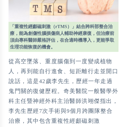
「重複性經顱磁刺激（rTMS）」結合跨科部整合治
療，能為創傷性腦損傷病人輔助神經康復，但治療前
須由專科醫師嚴格評估，在合適時機導入，更能爭取
生理功能恢復的機會。
從高空墜落、重度腦傷到一度變成植物
人，再到能自行進食、短距離行走並開口
說話，這是42歲李先生，歷經一年走過
鬼門關的復健歷程。奇美醫院一般醫學外
科主任暨神經外科主治醫師洪翊傑指出，
李先生歷經7次手術與9個月跨團隊整合
治療，其中包含重複性經顱磁刺激