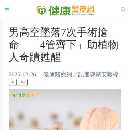
男高空墜落7次手術搶
命 「4管齊下」助植物
人奇蹟甦醒
2025-12-26 健康醫療網／記者陳靖安報導
+