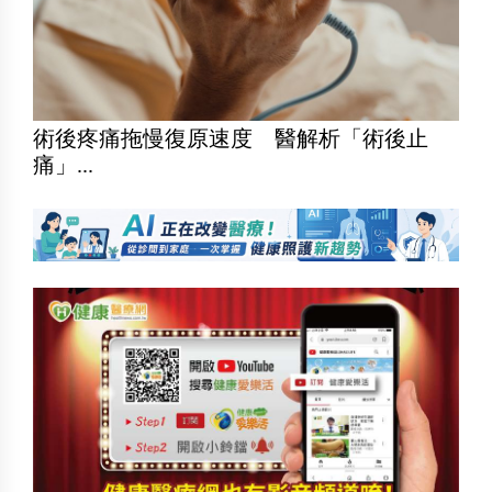
術後疼痛拖慢復原速度 醫解析「術後止
痛」...