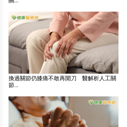
關...
換過關節仍膝痛不敢再開刀 醫解析人工關
節...