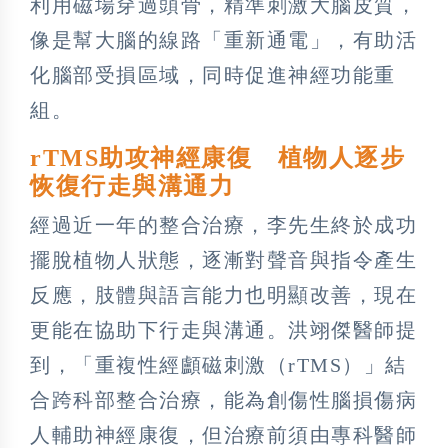
利用磁場穿過頭骨，精準刺激大腦皮質，
像是幫大腦的線路「重新通電」，有助活
化腦部受損區域，同時促進神經功能重
組。
rTMS助攻神經康復 植物人逐步
恢復行走與溝通力
經過近一年的整合治療，李先生終於成功
擺脫植物人狀態，逐漸對聲音與指令產生
反應，肢體與語言能力也明顯改善，現在
更能在協助下行走與溝通。洪翊傑醫師提
到，「重複性經顱磁刺激（rTMS）」結
合跨科部整合治療，能為創傷性腦損傷病
人輔助神經康復，但治療前須由專科醫師