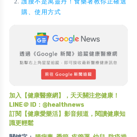
護腰不是萬靈丹！食藥署教你正確選
購、使用方式
加入【健康醫療網】，天天關注您健康！
LINE＠ ID：@healthnews
訂閱【健康愛樂活】影音頻道，閱讀健康知
識更輕鬆
關鍵字：
腸病毒
,
季節
,
疾管署
,
幼兒
,
防疫措