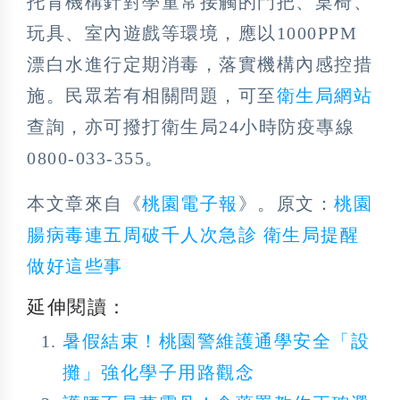
托育機構針對學童常接觸的門把、桌椅、
玩具、室內遊戲等環境，應以1000PPM
漂白水進行定期消毒，落實機構內感控措
施。民眾若有相關問題，可至
衛生局網站
查詢，亦可撥打衛生局24小時防疫專線
0800-033-355。
本文章來自《
桃園電子報
》。原文：
桃園
腸病毒連五周破千人次急診 衛生局提醒
做好這些事
延伸閱讀：
暑假結束！桃園警維護通學安全「設
攤」強化學子用路觀念