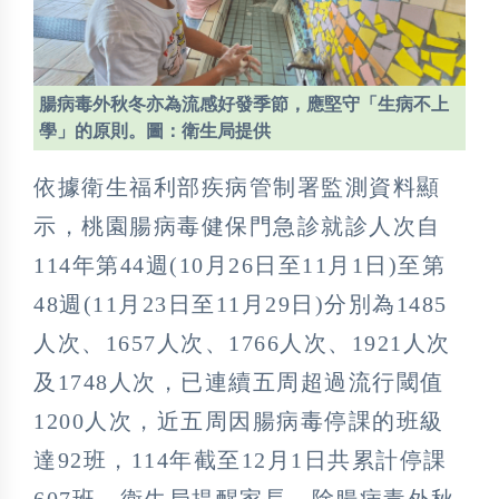
腸病毒外秋冬亦為流感好發季節，應堅守「生病不上
學」的原則。圖：衛生局提供
依據衛生福利部疾病管制署監測資料顯
示，桃園腸病毒健保門急診就診人次自
114年第44週(10月26日至11月1日)至第
48週(11月23日至11月29日)分別為1485
人次、1657人次、1766人次、1921人次
及1748人次，已連續五周超過流行閾值
1200人次，近五周因腸病毒停課的班級
達92班，114年截至12月1日共累計停課
607班。衛生局提醒家長，除腸病毒外秋