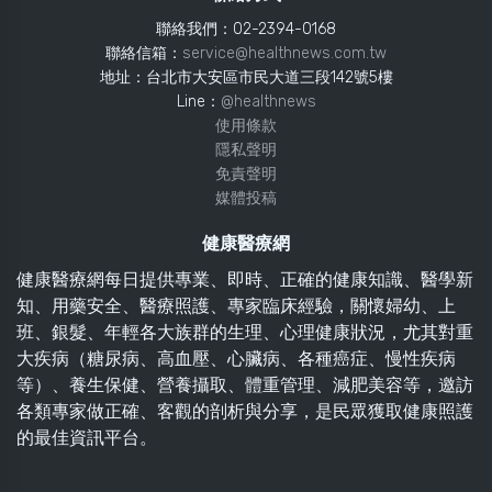
聯絡我們：02-2394-0168
聯絡信箱：
service@healthnews.com.tw
地址：台北市大安區市民大道三段142號5樓
Line：
@healthnews
使用條款
隱私聲明
免責聲明
媒體投稿
健康醫療網
健康醫療網每日提供專業、即時、正確的健康知識、醫學新
知、用藥安全、醫療照護、專家臨床經驗，關懷婦幼、上
班、銀髮、年輕各大族群的生理、心理健康狀況，尤其對重
大疾病（糖尿病、高血壓、心臟病、各種癌症、慢性疾病
等）、養生保健、營養攝取、體重管理、減肥美容等，邀訪
各類專家做正確、客觀的剖析與分享，是民眾獲取健康照護
的最佳資訊平台。