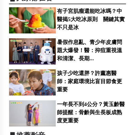
有子宮肌瘤還能吃冰嗎？中
醫揭5大吃冰原則 關鍵其實
不只是冰
暑假作息亂、青少年皮膚問
題大爆發！醫：抑痘重視溫
和清潔、長期...
孩子少吃還胖？許薰惠醫
師：家庭環境比盲目節食更
重要
一年長不到4公分？黃玉齡醫
師提醒：骨齡與生長板成熟
度更重要