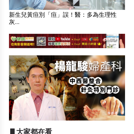
新生兒黃疸別「疸」誤！醫：多為生理性
灰...
▋大家都在看