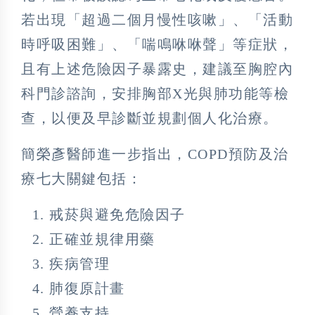
若出現「超過二個月慢性咳嗽」、「活動
時呼吸困難」、「喘鳴咻咻聲」等症狀，
且有上述危險因子暴露史，建議至胸腔內
科門診諮詢，安排胸部X光與肺功能等檢
查，以便及早診斷並規劃個人化治療。
簡榮彥醫師進一步指出，COPD預防及治
療七大關鍵包括：
戒菸與避免危險因子
正確並規律用藥
疾病管理
肺復原計畫
營養支持