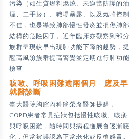
污染（如生質燃料燃燒、未適當防護的油
煙、二手菸）、職場暴露、以及氣喘控制
不佳，也是導致肺部慢性發炎並損傷肺部
結構的危險因子。近年臨床亦觀察到部分
族群呈現較早出現肺功能下降的趨勢，提
醒高風險族群提高警覺並定期進行肺功能
檢查
咳嗽、呼吸困難逾兩個月 應及早
就醫診斷
臺大醫院胸腔內科簡榮彥醫師提醒，
COPD患者常見症狀包括慢性咳嗽、咳痰
與呼吸困難，隨時間與病程進展會逐漸惡
化，但常被誤認為正常老化或反覆感冒。