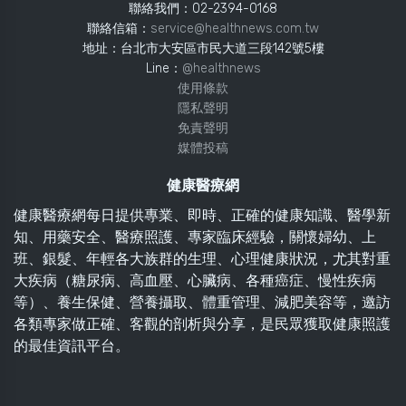
聯絡我們：02-2394-0168
聯絡信箱：
service@healthnews.com.tw
地址：台北市大安區市民大道三段142號5樓
Line：
@healthnews
使用條款
隱私聲明
免責聲明
媒體投稿
健康醫療網
健康醫療網每日提供專業、即時、正確的健康知識、醫學新
知、用藥安全、醫療照護、專家臨床經驗，關懷婦幼、上
班、銀髮、年輕各大族群的生理、心理健康狀況，尤其對重
大疾病（糖尿病、高血壓、心臟病、各種癌症、慢性疾病
等）、養生保健、營養攝取、體重管理、減肥美容等，邀訪
各類專家做正確、客觀的剖析與分享，是民眾獲取健康照護
的最佳資訊平台。