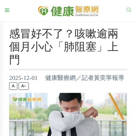
感冒好不了？咳嗽逾兩
個月小心「肺阻塞」上
門
2025-12-01 健康醫療網／記者黃奕寧報導
+