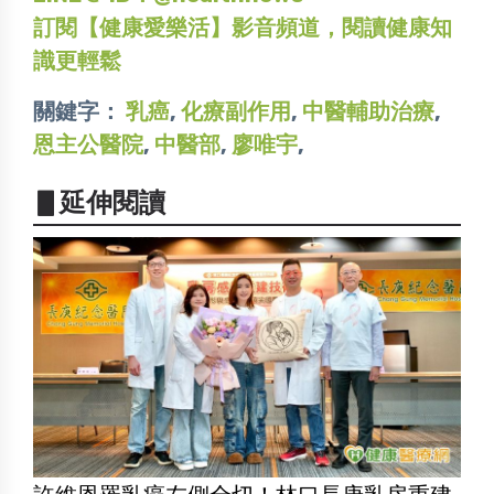
訂閱【健康愛樂活】影音頻道，閱讀健康知
識更輕鬆
關鍵字：
乳癌
,
化療副作用
,
中醫輔助治療
,
恩主公醫院
,
中醫部
,
廖唯宇
,
▋延伸閱讀