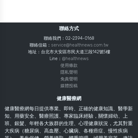
聯絡方式
聯絡我們：02-2394-0168
聯絡信箱：
service@healthnews.com.tw
地址：台北市大安區市民大道三段142號5樓
Line：
@healthnews
使用條款
隱私聲明
免責聲明
媒體投稿
健康醫療網
健康醫療網每日提供專業、即時、正確的健康知識、醫學新
知、用藥安全、醫療照護、專家臨床經驗，關懷婦幼、上
班、銀髮、年輕各大族群的生理、心理健康狀況，尤其對重
大疾病（糖尿病、高血壓、心臟病、各種癌症、慢性疾病