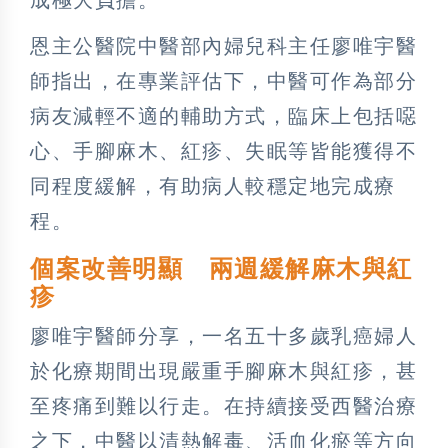
恩主公醫院中醫部內婦兒科主任廖唯宇醫
師指出，在專業評估下，中醫可作為部分
病友減輕不適的輔助方式，臨床上包括噁
心、手腳麻木、紅疹、失眠等皆能獲得不
同程度緩解，有助病人較穩定地完成療
程。
個案改善明顯 兩週緩解麻木與紅
疹
廖唯宇醫師分享，一名五十多歲乳癌婦人
於化療期間出現嚴重手腳麻木與紅疹，甚
至疼痛到難以行走。在持續接受西醫治療
之下，中醫以清熱解毒、活血化瘀等方向