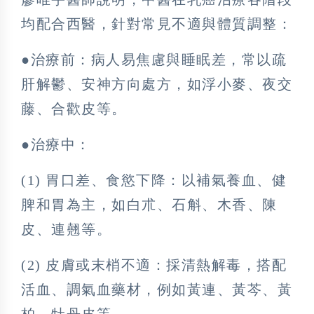
均配合西醫，針對常見不適與體質調整：
●治療前：病人易焦慮與睡眠差，常以疏
肝解鬱、安神方向處方，如浮小麥、夜交
藤、合歡皮等。
●治療中：
(1) 胃口差、食慾下降：以補氣養血、健
脾和胃為主，如白朮、石斛、木香、陳
皮、連翹等。
(2) 皮膚或末梢不適：採清熱解毒，搭配
活血、調氣血藥材，例如黃連、黃芩、黃
柏、牡丹皮等。