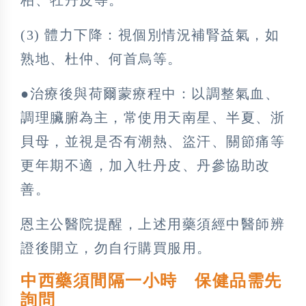
(3) 體力下降：視個別情況補腎益氣，如
熟地、杜仲、何首烏等。
●治療後與荷爾蒙療程中：以調整氣血、
調理臟腑為主，常使用天南星、半夏、浙
貝母，並視是否有潮熱、盜汗、關節痛等
更年期不適，加入牡丹皮、丹參協助改
善。
恩主公醫院提醒，上述用藥須經中醫師辨
證後開立，勿自行購買服用。
中西藥須間隔一小時 保健品需先
詢問