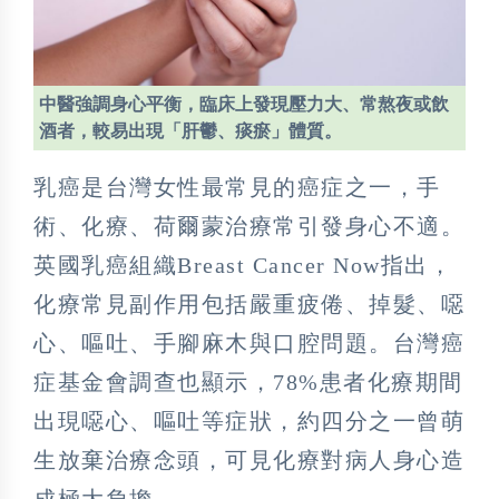
中醫強調身心平衡，臨床上發現壓力大、常熬夜或飲
酒者，較易出現「肝鬱、痰瘀」體質。
乳癌是台灣女性最常見的癌症之一，手
術、化療、荷爾蒙治療常引發身心不適。
英國乳癌組織Breast Cancer Now指出，
化療常見副作用包括嚴重疲倦、掉髮、噁
心、嘔吐、手腳麻木與口腔問題。台灣癌
症基金會調查也顯示，78%患者化療期間
出現噁心、嘔吐等症狀，約四分之一曾萌
生放棄治療念頭，可見化療對病人身心造
成極大負擔。