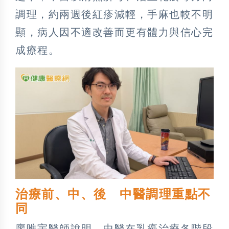
調理，約兩週後紅疹減輕，手麻也較不明
顯，病人因不適改善而更有體力與信心完
成療程。
治療前、中、後 中醫調理重點不
同
廖唯宇醫師說明，中醫在乳癌治療各階段