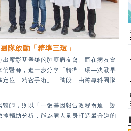
科團隊啟動「精準三環」
心出席彰基舉辦的肺癌病友會。而在病友會
章倫醫師，進一步分享「精準三環—決戰早
準定位、精密手術」三階段，由跨專科團隊
揚醫師，則以「一張基因報告改變命運」說
數據輔助分析，能為病人量身打造最合適的