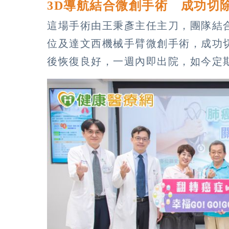
3D導航結合微創手術 成功切
這場手術由王秉彥主任主刀，團隊結合
位及達文西機械手臂微創手術，成功
後恢復良好，一週內即出院，如今定