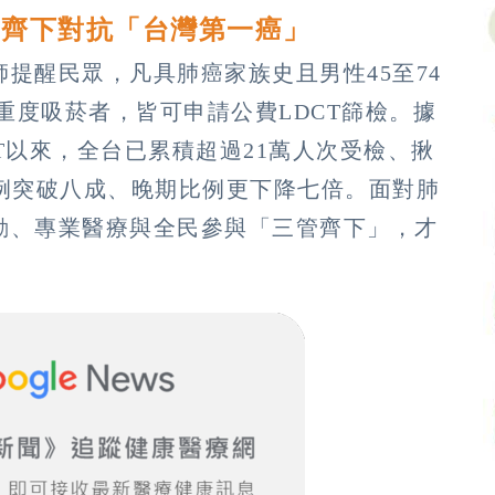
管齊下對抗「台灣第一癌」
提醒民眾，凡具肺癌家族史且男性45至74
歲的重度吸菸者，皆可申請公費LDCT篩檢。據
CT以來，全台已累積超過21萬人次受檢、揪
比例突破八成、晚期比例更下降七倍。面對肺
動、專業醫療與全民參與「三管齊下」，才