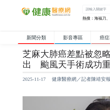
熱搜：
海福刀
、
新聞分類
影音專區
癌症
芝麻大肺癌差點被忽略
出 颱風天手術成功
2025-11-17 健康醫療網／記者陳靖安