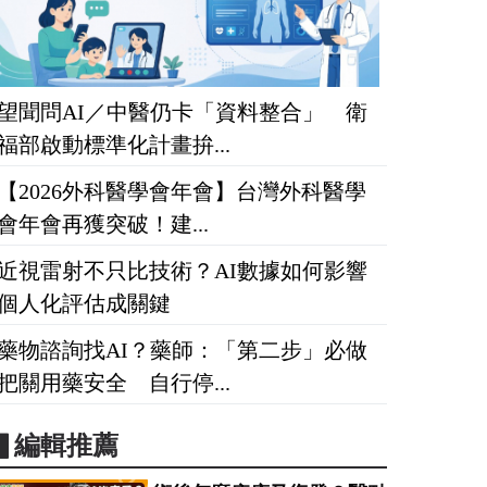
望聞問AI／中醫仍卡「資料整合」 衛
福部啟動標準化計畫拚...
【2026外科醫學會年會】台灣外科醫學
會年會再獲突破！建...
近視雷射不只比技術？AI數據如何影響
個人化評估成關鍵
藥物諮詢找AI？藥師：「第二步」必做
把關用藥安全 自行停...
▋編輯推薦