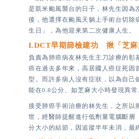
是凱米颱風襲台的日子，林先生因為
後，他選擇在颱風天躺上手術台切除
生日」，為他迎來第二次健康人生。
LDCT早期篩檢建功 揪「芝
負責為肺癌病友林先生主刀診療的彰
癌在過去多年來，高居國人癌症死因
型。而許多病人沒有症狀，以為自己健
能在0.8公分、如芝麻大小時發現異
接受肺癌手術治療的林先生，之所以
世，經醫師提醒進行低劑量電腦斷層（
分大小的結節，因追蹤半年未消，最