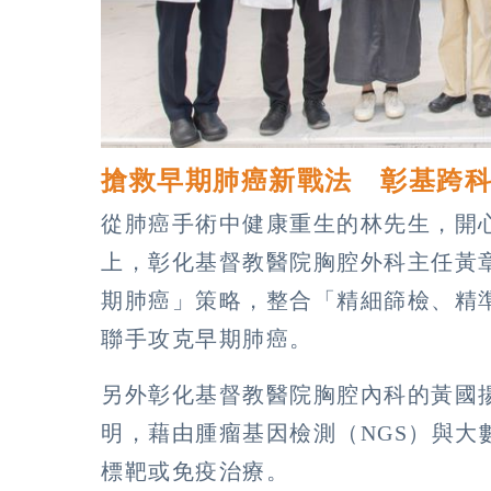
搶救早期肺癌新戰法 彰基跨
從肺癌手術中健康重生的林先生，開
上，彰化基督教醫院胸腔外科主任黃
期肺癌」策略，整合「精細篩檢、精
聯手攻克早期肺癌。
另外彰化基督教醫院胸腔內科的黃國
明，藉由腫瘤基因檢測（NGS）與大
標靶或免疫治療。