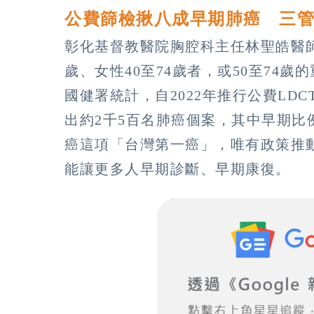
公費篩檢揪八成早期肺癌 三
彰化基督教醫院胸腔科主任林聖皓醫師
歲、女性40至74歲者，或50至74
國健署統計，自2022年推行公費LD
出約2千5百名肺癌個案，其中早期
癌這項「台灣第一癌」，唯有政策推
能讓更多人早期診斷、早期康復。