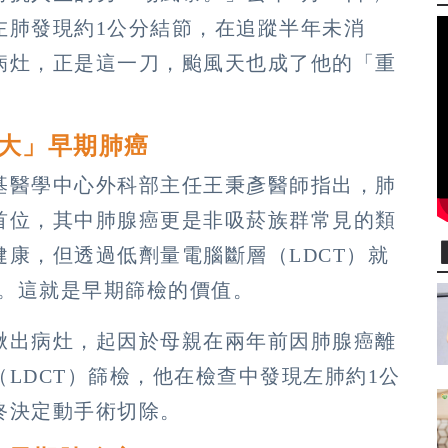
左肺發現約1公分結節，在追蹤半年未消
病灶，正是這一刀，颱風天也成了他的「重
麻大」早期肺癌
基醫學中心外科部主任王秉彥醫師指出，肺
首位，其中肺腺癌更是非吸菸族群常見的類
康，但透過低劑量電腦斷層（LDCT）就
常。這就是早期篩檢的價值。
揪出病灶，起因於母親在兩年前因肺腺癌離
LDCT）篩檢，他在檢查中發現左肺約1公
終決定動手術切除。