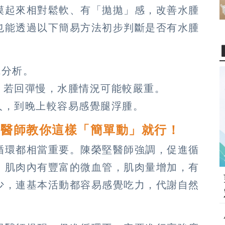
摸起來相對鬆軟、有「拋拋」感，改善水腫
也能透過以下簡易方法初步判斷是否有水腫
成分析。
，若回彈慢，水腫情況可能較嚴重。
人，到晚上較容易感覺腿浮腫。
？醫師教你這樣「簡單動」就行！
循環都相當重要。陳榮堅醫師強調，促進循
，肌肉內有豐富的微血管，肌肉量增加，有
少，連基本活動都容易感覺吃力，代謝自然