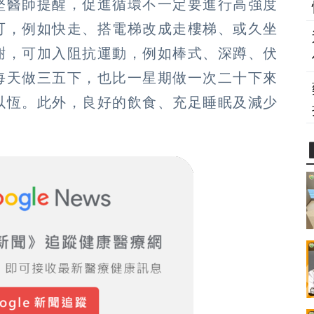
堅醫師提醒，促進循環不一定要進行高強度
可，例如快走、搭電梯改成走樓梯、或久坐
謝，可加入阻抗運動，例如棒式、深蹲、伏
每天做三五下，也比一星期做一次二十下來
以恆。此外，良好的飲食、充足睡眠及減少
。