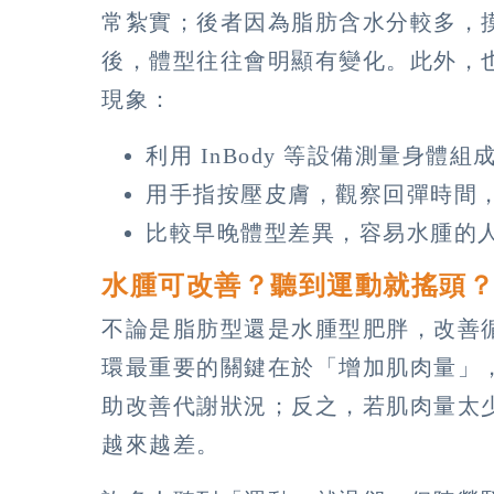
常紮實；後者因為脂肪含水分較多，
後，體型往往會明顯有變化。此外，
現象：
利用 InBody 等設備測量身體組
用手指按壓皮膚，觀察回彈時間
比較早晚體型差異，容易水腫的
水腫可改善？聽到運動就搖頭
不論是脂肪型還是水腫型肥胖，改善
環最重要的關鍵在於「增加肌肉量」
助改善代謝狀況；反之，若肌肉量太
越來越差。