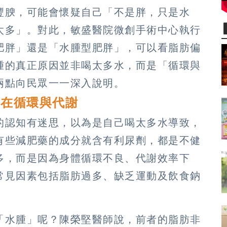
豐腴，可能會懷疑自己「不是胖，只是水
太多」。對此，敏盛醫院微創手術中心執行
肥胖」還是「水腫型肥胖」，可以看脂肪偏
腫的真正原因並非喝太多水，而是「循環與
兩點向民眾一一深入說明。
鍵在循環與代謝
的認知有迷思，以為是自己喝太多水導致，
有些減肥藥的成分就含有利尿劑，都是不健
多，而是因為身體循環不良、代謝效率下
常見因素包括脂肪過多、缺乏運動及飲食鈉
「水腫」呢？陳榮堅醫師說，前者的脂肪非