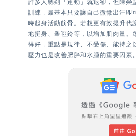
許多人聽到「運動」就退卻，但陳榮
訓練，最基本只要讓自己微微出汗即
時起身活動筋骨。若想更有效提升代
地挺身、舉啞鈴等，以增加肌肉量。
得好，重點是規律、不受傷、能持之
壓力也是改善肥胖和水腫的重要因素