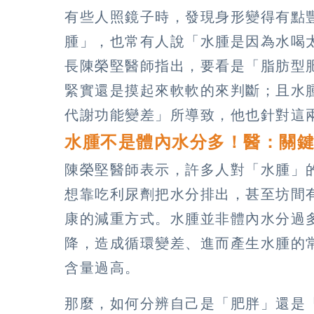
有些人照鏡子時，發現身形變得有點
腫」，也常有人說「水腫是因為水喝
長陳榮堅醫師指出，要看是「脂肪型
緊實還是摸起來軟軟的來判斷；且水
代謝功能變差」所導致，他也針對這
水腫不是體內水分多！醫：關
陳榮堅醫師表示，許多人對「水腫」
想靠吃利尿劑把水分排出，甚至坊間
康的減重方式。水腫並非體內水分過
降，造成循環變差、進而產生水腫的
含量過高。
那麼，如何分辨自己是「肥胖」還是