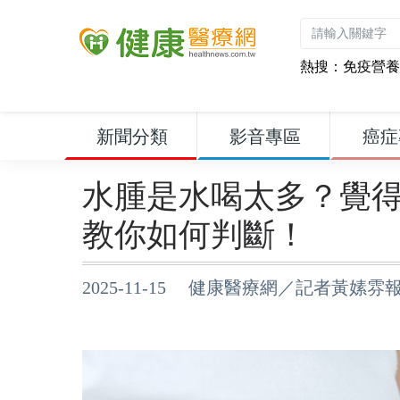
熱搜：
免疫營養
新聞分類
影音專區
癌症
水腫是水喝太多？覺
教你如何判斷！
2025-11-15 健康醫療網／記者黃嫊雰