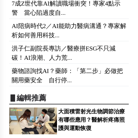
7成Z世代靠AI解讀職場衝突！專家4點示
警 當心陷過度自...
AI陪病時代2／AI能助力醫病溝通？專家解
析如何善用科技...
洪子仁副院長專訪／醫療拼ESG不只減
碳！AI浪潮、人力荒...
藥物諮詢找AI？藥師：「第二步」必做把
關用藥安全 自行停...
▋編輯推薦
大面積雷射光生物調節治療
有哪些應用？醫解析疼痛照