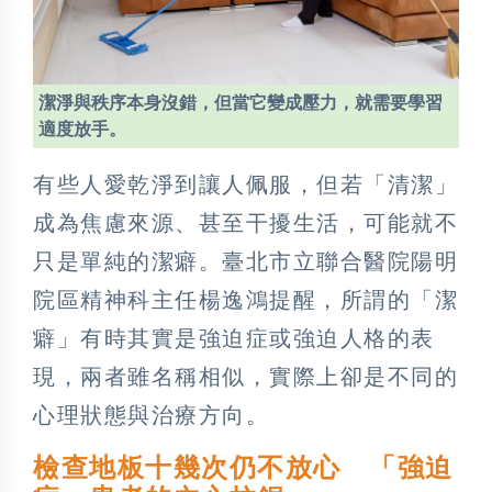
潔淨與秩序本身沒錯，但當它變成壓力，就需要學習
適度放手。
有些人愛乾淨到讓人佩服，但若「清潔」
成為焦慮來源、甚至干擾生活，可能就不
只是單純的潔癖。臺北市立聯合醫院陽明
院區精神科主任楊逸鴻提醒，所謂的「潔
癖」有時其實是強迫症或強迫人格的表
現，兩者雖名稱相似，實際上卻是不同的
心理狀態與治療方向。
檢查地板十幾次仍不放心 「強迫