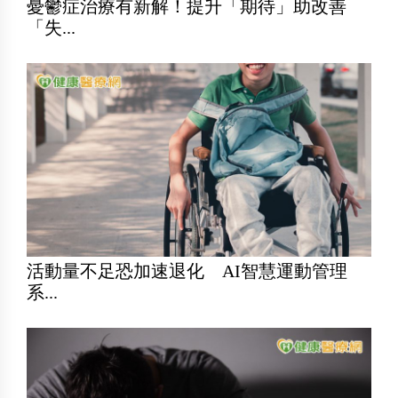
憂鬱症治療有新解！提升「期待」助改善
「失...
活動量不足恐加速退化 AI智慧運動管理
系...