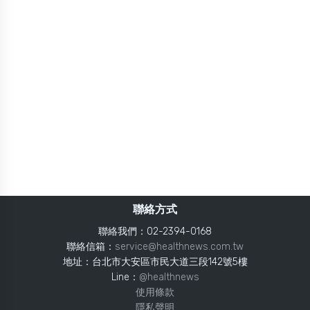
聯絡方式
聯絡我們：02-2394-0168
聯絡信箱：
service@healthnews.com.tw
地址：台北市大安區市民大道三段142號5樓
Line：
@healthnews
使用條款
隱私聲明