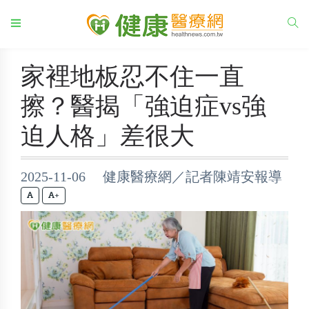
家裡地板忍不住一直
擦？醫揭「強迫症vs強
迫人格」差很大
2025-11-06 健康醫療網／記者陳靖安報導
+