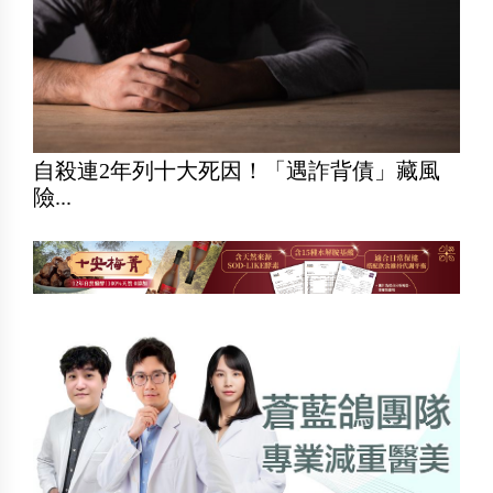
自殺連2年列十大死因！「遇詐背債」藏風
險...