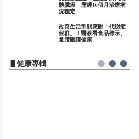
胰臟癌 歷經16個月治療病
況穩定
改善生活型態應對「代謝症
候群」！醫教看食品標示、
量腰圍護健康
▋健康專輯