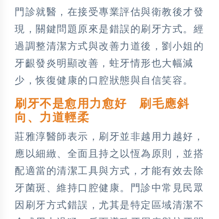
門診就醫，在接受專業評估與衛教後才發
現，關鍵問題原來是錯誤的刷牙方式。經
過調整清潔方式與改善力道後，劉小姐的
牙齦發炎明顯改善，蛀牙情形也大幅減
少，恢復健康的口腔狀態與自信笑容。
刷牙不是愈用力愈好 刷毛應斜
向、力道輕柔
莊雅淳醫師表示，刷牙並非越用力越好，
應以細緻、全面且持之以恆為原則，並搭
配適當的清潔工具與方式，才能有效去除
牙菌斑、維持口腔健康。門診中常見民眾
因刷牙方式錯誤，尤其是特定區域清潔不