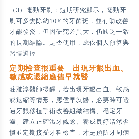
（3）電動牙刷：短期研究顯示，電動牙
刷可多去除約10%的牙菌斑，並有助改善
牙齦發炎，但因研究差異大，仍缺乏一致
的長期結論。是否使用，應依個人預算與
習慣選擇。
定期檢查很重要 出現牙齦出血、
敏感或退縮應儘早就醫
莊雅淳醫師提醒，若出現牙齦出血、敏感
或退縮等情形，應儘早就醫，必要時可透
過牙齦移植手術改善組織結構、穩定牙
齒。建立正確潔牙觀念、養成良好清潔習
慣並定期接受牙科檢查，才是預防牙周病