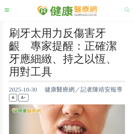
刷牙太用力反傷害牙
齦 專家提醒：正確潔
牙應細緻、持之以恆、
用對工具
2025-10-30 健康醫療網／記者陳靖安報導
+