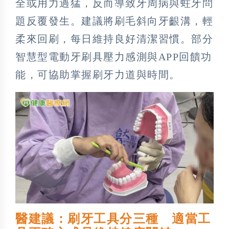
全或用力過猛，反而導致牙周病與蛀牙問
題反覆發生。建議將刷毛斜向牙齦溝，輕
柔來回刷，每日維持良好清潔習慣。部分
智慧型電動牙刷具壓力感測與APP回饋功
能，可協助掌握刷牙力道與時間。
醫建議：刷牙工具分三種 適當工