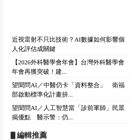
近視雷射不只比技術？AI數據如何影響個
人化評估成關鍵
【2026外科醫學會年會】台灣外科醫學會
年會再獲突破！建...
望聞問AI／中醫仍卡「資料整合」 衛福
部啟動標準化計畫拚...
望聞問AI／人工智慧當「診前軍師」民眾
揭優點 醫示警：仍...
▋編輯推薦