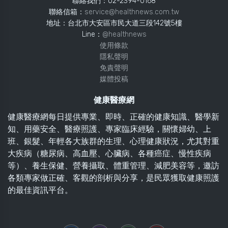
聯絡我們：02-2394-0168
聯絡信箱：
service@healthnews.com.tw
地址：台北市大安區市民大道三段142號5樓
Line：
@healthnews
使用條款
隱私聲明
免責聲明
媒體投稿
健康醫療網
健康醫療網每日提供專業、即時、正確的健康知識、醫學新
知、用藥安全、醫療照護、專家臨床經驗，關懷婦幼、上
班、銀髮、年輕各大族群的生理、心理健康狀況，尤其對重
大疾病（糖尿病、高血壓、心臟病、各種癌症、慢性疾病
等）、養生保健、營養攝取、體重管理、減肥美容等，邀訪
各類專家做正確、客觀的剖析與分享，是民眾獲取健康照護
的最佳資訊平台。