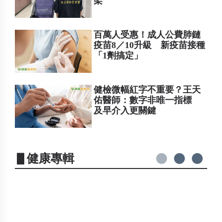
架
百萬人受惠！成人公費肺鏈
疫苗8／10升級 新疫苗接種
「1劑搞定」
健檢微幅紅字不重要？王天
佑醫師：數字非唯一指標
及早介入更關鍵
▋健康專輯