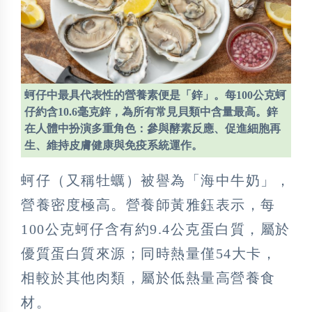
蚵仔中最具代表性的營養素便是「鋅」。每100公克蚵
仔約含10.6毫克鋅，為所有常見貝類中含量最高。鋅
在人體中扮演多重角色：參與酵素反應、促進細胞再
生、維持皮膚健康與免疫系統運作。
蚵仔（又稱牡蠣）被譽為「海中牛奶」，
營養密度極高。營養師黃雅鈺表示，每
100公克蚵仔含有約9.4公克蛋白質，屬於
優質蛋白質來源；同時熱量僅54大卡，
相較於其他肉類，屬於低熱量高營養食
材。