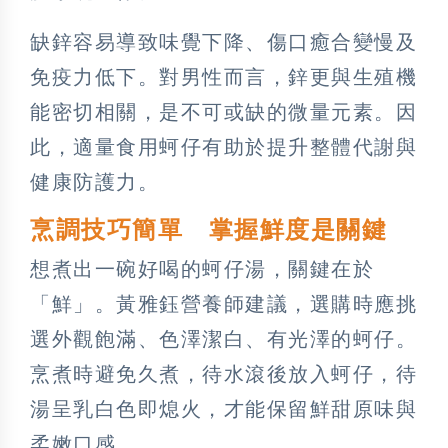
缺鋅容易導致味覺下降、傷口癒合變慢及
免疫力低下。對男性而言，鋅更與生殖機
能密切相關，是不可或缺的微量元素。因
此，適量食用蚵仔有助於提升整體代謝與
健康防護力。
烹調技巧簡單 掌握鮮度是關鍵
想煮出一碗好喝的蚵仔湯，關鍵在於
「鮮」。黃雅鈺營養師建議，選購時應挑
選外觀飽滿、色澤潔白、有光澤的蚵仔。
烹煮時避免久煮，待水滾後放入蚵仔，待
湯呈乳白色即熄火，才能保留鮮甜原味與
柔嫩口感。