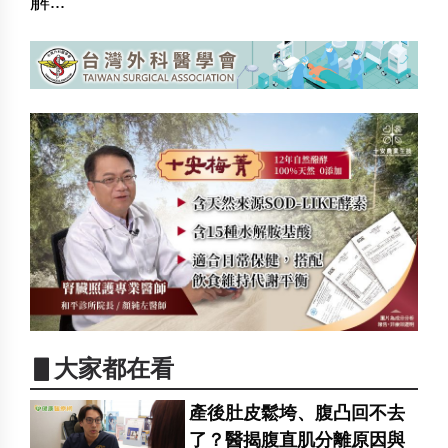
解...
▋大家都在看
產後肚皮鬆垮、腹凸回不去
了？醫揭腹直肌分離原因與