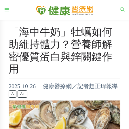
「海中牛奶」牡蠣如何
助維持體力？營養師解
密優質蛋白與鋅關鍵作
用
2025-10-26 健康醫療網／記者趙正瑋報導
+