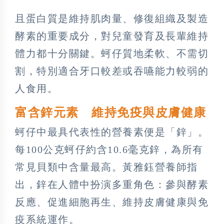
且蛋白質是維持肌肉量、修復組織及製造
酵素的重要成分，對兒童發育及長輩維持
體力都十分關鍵。蚵仔質地柔軟、不需切
割，特別適合牙口較差或吞嚥能力較弱的
人食用。
富含鋅元素 維持免疫與皮膚健康
蚵仔中最具代表性的營養素便是「鋅」。
每100公克蚵仔約含10.6毫克鋅，為所有
常見貝類中含量最高。黃雅鈺營養師指
出，鋅在人體中扮演多重角色：參與酵素
反應、促進細胞再生、維持皮膚健康與免
疫系統運作。