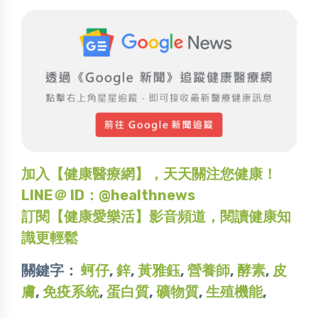
加入【健康醫療網】，天天關注您健康！
LINE＠ ID：@healthnews
訂閱【健康愛樂活】影音頻道，閱讀健康知
識更輕鬆
關鍵字：
蚵仔
,
鋅
,
黃雅鈺
,
營養師
,
酵素
,
皮
膚
,
免疫系統
,
蛋白質
,
礦物質
,
生殖機能
,