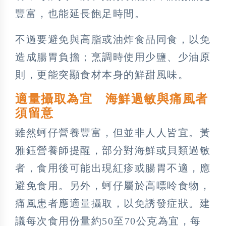
豐富，也能延長飽足時間。
不過要避免與高脂或油炸食品同食，以免
造成腸胃負擔；烹調時使用少鹽、少油原
則，更能突顯食材本身的鮮甜風味。
適量攝取為宜 海鮮過敏與痛風者
須留意
雖然蚵仔營養豐富，但並非人人皆宜。黃
雅鈺營養師提醒，部分對海鮮或貝類過敏
者，食用後可能出現紅疹或腸胃不適，應
避免食用。另外，蚵仔屬於高嘌呤食物，
痛風患者應適量攝取，以免誘發症狀。建
議每次食用份量約50至70公克為宜，每