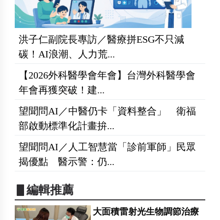
洪子仁副院長專訪／醫療拼ESG不只減
碳！AI浪潮、人力荒...
【2026外科醫學會年會】台灣外科醫學會
年會再獲突破！建...
望聞問AI／中醫仍卡「資料整合」 衛福
部啟動標準化計畫拚...
望聞問AI／人工智慧當「診前軍師」民眾
揭優點 醫示警：仍...
▋編輯推薦
大面積雷射光生物調節治療