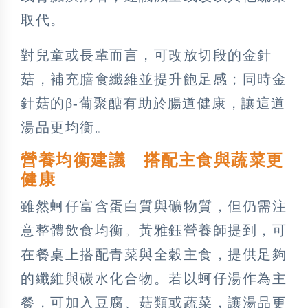
取代。
對兒童或長輩而言，可改放切段的金針
菇，補充膳食纖維並提升飽足感；同時金
針菇的β-葡聚醣有助於腸道健康，讓這道
湯品更均衡。
營養均衡建議 搭配主食與蔬菜更
健康
雖然蚵仔富含蛋白質與礦物質，但仍需注
意整體飲食均衡。黃雅鈺營養師提到，可
在餐桌上搭配青菜與全穀主食，提供足夠
的纖維與碳水化合物。若以蚵仔湯作為主
餐，可加入豆腐、菇類或蔬菜，讓湯品更