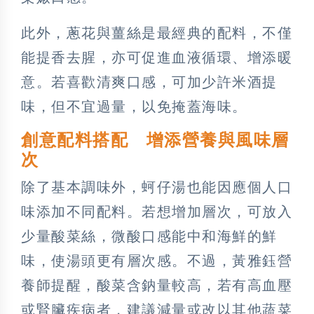
此外，蔥花與薑絲是最經典的配料，不僅
能提香去腥，亦可促進血液循環、增添暖
意。若喜歡清爽口感，可加少許米酒提
味，但不宜過量，以免掩蓋海味。
創意配料搭配 增添營養與風味層
次
除了基本調味外，蚵仔湯也能因應個人口
味添加不同配料。若想增加層次，可放入
少量酸菜絲，微酸口感能中和海鮮的鮮
味，使湯頭更有層次感。不過，黃雅鈺營
養師提醒，酸菜含鈉量較高，若有高血壓
或腎臟疾病者，建議減量或改以其他蔬菜