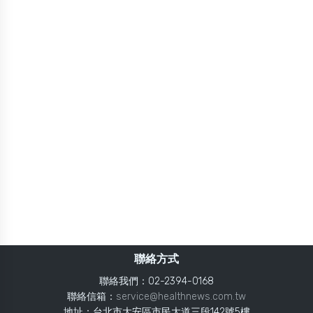
聯絡方式
聯絡我們：02-2394-0168
聯絡信箱：
service@healthnews.com.tw
地址：台北市大安區市民大道三段142號5樓