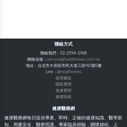
聯絡方式
聯絡我們：02-2394-0168
聯絡信箱：
service@healthnews.com.tw
地址：台北市大安區市民大道三段142號5樓
Line：
@healthnews
使用條款
隱私聲明
免責聲明
媒體投稿
健康醫療網
健康醫療網每日提供專業、即時、正確的健康知識、醫學新
知、用藥安全、醫療照護、專家臨床經驗，關懷婦幼、上