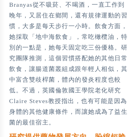
Branyas從不吸菸、不喝酒，一直工作到
晚年，又居住在鄉間，還有規律運動的習
慣，大多是每天步行一小時。飲食方面，
她採取「地中海飲食」，常吃橄欖油，特
別的一點是，她每天固定吃三份優格。研
究團隊推測，這個習慣搭配她的其他日常
飲食，讓腸道菌叢組成跟年輕人相似，其
中富含雙歧桿菌，體內的發炎程度也較
低。不過，英國倫敦國王學院老化研究
Claire Steves教授指出，也有可能是因為
身體的其他健康條件，而讓她成為了益生
菌的最佳宿主。
研究提供藥物發展方向 盼縮短晚