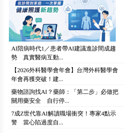
AI陪病時代1／患者帶AI建議進診間成趨
勢 真實醫病互動...
【2026外科醫學會年會】台灣外科醫學會
年會再獲突破！建...
藥物諮詢找AI？藥師：「第二步」必做把
關用藥安全 自行停...
7成Z世代靠AI解讀職場衝突！專家4點示
警 當心陷過度自...