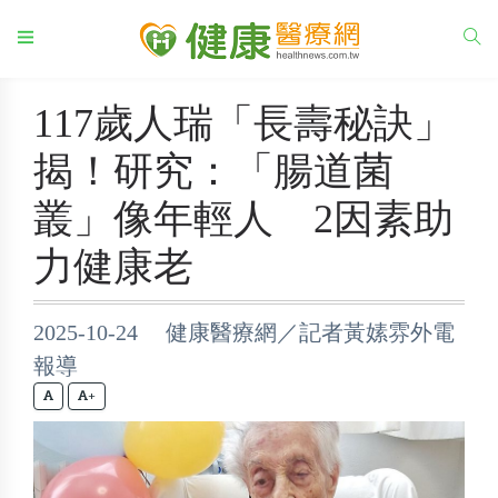
117歲人瑞「長壽秘訣」
揭！研究：「腸道菌
叢」像年輕人 2因素助
力健康老
2025-10-24 健康醫療網／記者黃嫊雰外電
報導
+