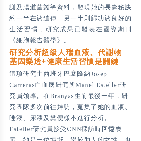
謝及腸道菌叢等資料，發現她的長壽秘訣
約一半在於遺傳，另一半則歸功於良好的
生活習慣，研究成果已發表在國際期刊
《細胞報告醫學》。
研究分析超級人瑞血液、代謝物
基因樂透+健康生活習慣是關鍵
這項研究由西班牙巴塞隆納Josep
Carreras白血病研究所Manel Esteller研
究員領導。在Branyas生前最後一年，研
究團隊多次前往拜訪，蒐集了她的血液、
唾液、尿液及糞便樣本進行分析。
Esteller研究員接受CNN採訪時回憶表
示，她是一位慷慨、樂於助人的女性，也