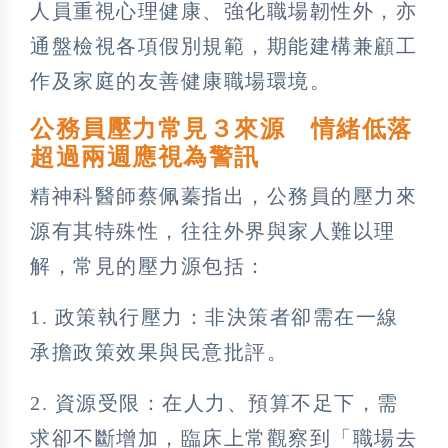
人員重視心理健康、強化職場韌性外，亦
通盤檢視各項假別規範，期能建構兼顧工
作及家庭的友善健康職場環境。
公務員壓力常見３來源 情緒低落
超過兩週應視為警訊
精神科醫師蔡佩蓁指出，公務員的壓力來
源有其特殊性，往往外界與家人難以理
解，常見的壓力源包括：
1. 政策執行壓力：非決策者卻需在一線
承擔政策效果與民意批評。
2. 資源受限：在人力、預算不足下，需
求卻不斷增加，臨床上常觀察到「職場去