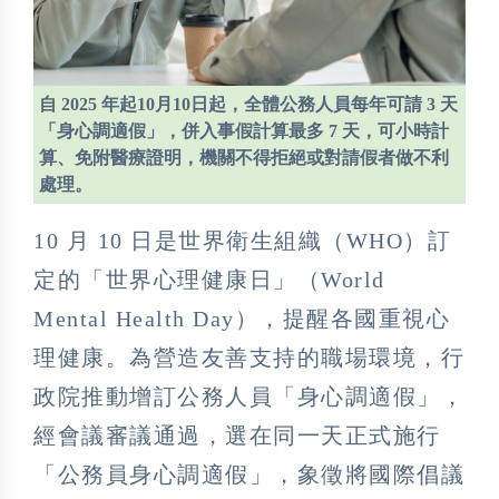
自 2025 年起10月10日起，全體公務人員每年可請 3 天
「身心調適假」，併入事假計算最多 7 天，可小時計
算、免附醫療證明，機關不得拒絕或對請假者做不利
處理。
10 月 10 日是世界衛生組織（WHO）訂
定的「世界心理健康日」（World
Mental Health Day），提醒各國重視心
理健康。為營造友善支持的職場環境，行
政院推動增訂公務人員「身心調適假」，
經會議審議通過，選在同一天正式施行
「公務員身心調適假」，象徵將國際倡議