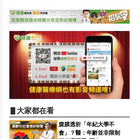
▋大家都在看
腹膜透析「年紀大學不
會」？醫：年齡並非限制