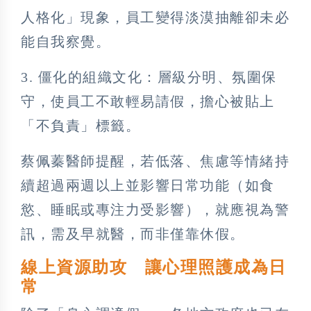
人格化」現象，員工變得淡漠抽離卻未必
能自我察覺。
3. 僵化的組織文化：層級分明、氛圍保
守，使員工不敢輕易請假，擔心被貼上
「不負責」標籤。
蔡佩蓁醫師提醒，若低落、焦慮等情緒持
續超過兩週以上並影響日常功能（如食
慾、睡眠或專注力受影響），就應視為警
訊，需及早就醫，而非僅靠休假。
線上資源助攻 讓心理照護成為日
常