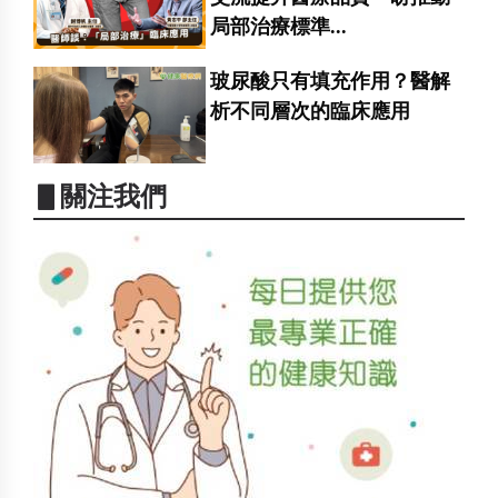
局部治療標準...
玻尿酸只有填充作用？醫解
析不同層次的臨床應用
▋關注我們