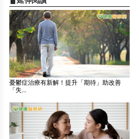
▋延伸閱讀
憂鬱症治療有新解！提升「期待」助改善
「失...