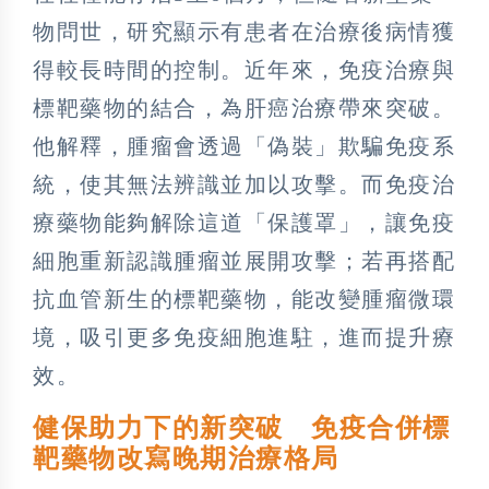
物問世，研究顯示有患者在治療後病情獲
得較長時間的控制。近年來，免疫治療與
標靶藥物的結合，為肝癌治療帶來突破。
他解釋，腫瘤會透過「偽裝」欺騙免疫系
統，使其無法辨識並加以攻擊。而免疫治
療藥物能夠解除這道「保護罩」，讓免疫
細胞重新認識腫瘤並展開攻擊；若再搭配
抗血管新生的標靶藥物，能改變腫瘤微環
境，吸引更多免疫細胞進駐，進而提升療
效。
健保助力下的新突破 免疫合併標
靶藥物改寫晚期治療格局