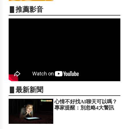
▋推薦影音
▋最新新聞
心情不好找AI聊天可以嗎？
專家提醒：別忽略4大警訊