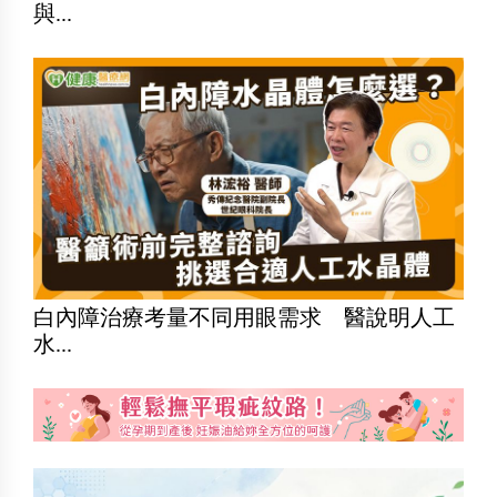
與...
白內障治療考量不同用眼需求 醫說明人工
水...