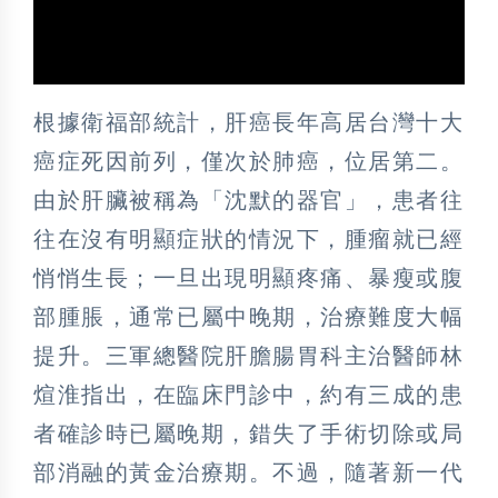
根據衛福部統計，肝癌長年高居台灣十大
癌症死因前列，僅次於肺癌，位居第二。
由於肝臟被稱為「沈默的器官」，患者往
往在沒有明顯症狀的情況下，腫瘤就已經
悄悄生長；一旦出現明顯疼痛、暴瘦或腹
部腫脹，通常已屬中晚期，治療難度大幅
提升。三軍總醫院肝膽腸胃科主治醫師林
煊淮指出，在臨床門診中，約有三成的患
者確診時已屬晚期，錯失了手術切除或局
部消融的黃金治療期。不過，隨著新一代