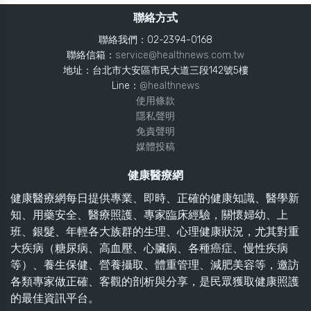
聯絡方式
聯絡我們：02-2394-0168
聯絡信箱：
service@healthnews.com.tw
地址：台北市大安區市民大道三段142號5樓
Line：
@healthnews
使用條款
隱私聲明
免責聲明
媒體投稿
健康醫療網
健康醫療網每日提供專業、即時、正確的健康知識、醫學新
知、用藥安全、醫療照護、專家臨床經驗，關懷婦幼、上
班、銀髮、年輕各大族群的生理、心理健康狀況，尤其對重
大疾病（糖尿病、高血壓、心臟病、各種癌症、慢性疾病
等）、養生保健、營養攝取、體重管理、減肥美容等，邀訪
各類專家做正確、客觀的剖析與分享，是民眾獲取健康照護
的最佳資訊平台。