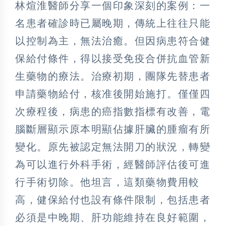
林煊淮醫師分享一個印象深刻的案例：一
名患者確診時已屬晚期，傳統上往往只能
以控制為主，無法治癒。但因病患符合健
保給付條件，得以接受免疫合併抗血管新
生藥物的療法。治療初期，團隊先替患者
申請藥物給付，核准後開始施打。僅僅四
次療程後，病患的癌指數指標有改善，電
腦斷層顯示原本明顯佔據肝臟的腫瘤有所
變化。原先被認定無法開刀的狀況，轉變
為可以進行外科手術，經醫師評估後可進
行手術切除。他坦言，這類藥物費用較
高，健保給付也設有條件限制，包括患者
必須是中晚期、肝功能維持在良好範圍，