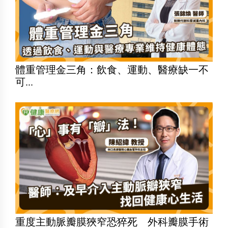
體重管理金三角：飲食、運動、醫療缺一不
可...
重度主動脈瓣膜狹窄恐猝死 外科瓣膜手術