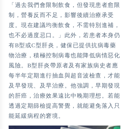
「過去我們會限制飲食，但發現患者愈限
制，營養反而不足，影響後續治療承受
度。現在建議均衡飲食，不需特別進補，
也不必過度忌口。」此外，若患者本身仍
有B型或C型肝炎，健保已提供抗病毒藥
物治療，積極控制病毒也能降低病情惡化
風險。B型肝炎帶原者及有家族病史者應
每半年定期進行抽血與超音波檢查，才能
及早發現、及早治療。他強調，早期發現
的肝癌，治療效果遠比中晚期理想。若能
透過定期篩檢提高警覺，就能避免落入只
能延緩病程的窘境。