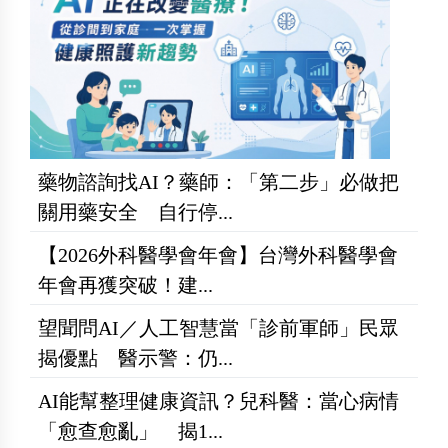
藥物諮詢找AI？藥師：「第二步」必做把
關用藥安全 自行停...
【2026外科醫學會年會】台灣外科醫學會
年會再獲突破！建...
望聞問AI／人工智慧當「診前軍師」民眾
揭優點 醫示警：仍...
AI能幫整理健康資訊？兒科醫：當心病情
「愈查愈亂」 揭1...