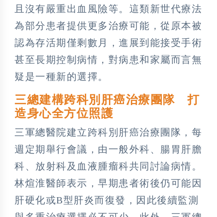
且沒有嚴重出血風險等。這類新世代療法
為部分患者提供更多治療可能，從原本被
認為存活期僅剩數月，進展到能接受手術
甚至長期控制病情，對病患和家屬而言無
疑是一種新的選擇。
三總建構跨科別肝癌治療團隊 打
造身心全方位照護
三軍總醫院建立跨科別肝癌治療團隊，每
週定期舉行會議，由一般外科、腸胃肝膽
科、放射科及血液腫瘤科共同討論病情。
林煊淮醫師表示，早期患者術後仍可能因
肝硬化或B型肝炎而復發，因此後續監測
與多重治療選擇必不可少。此外，三軍總