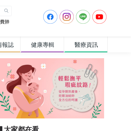
費肺
情報誌
健康專輯
醫療資訊
▋大家都在看