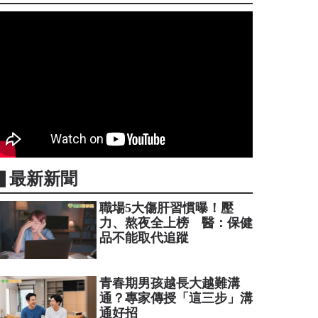
▋最新新聞
職場5大傷肝習慣曝！壓
力、熬夜全上榜 醫：保健
品不能取代追蹤
青春期男孩越長大越難溝
通？專家傳授「這三步」溝
通好招