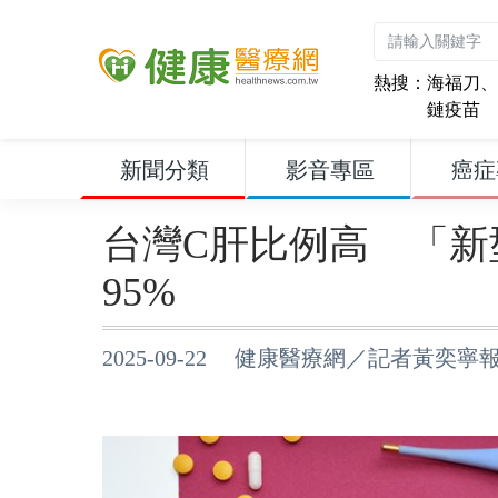
熱搜：
海福刀
、
鏈疫苗
新聞分類
影音專區
癌症
台灣C肝比例高 「新
95%
2025-09-22 健康醫療網／記者黃奕寧