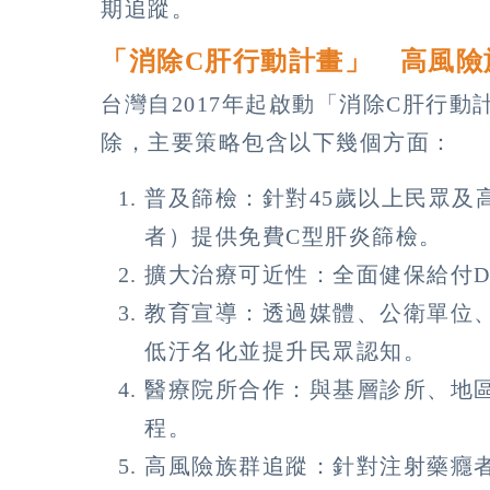
期追蹤。
「消除C肝行動計畫」 高風險
台灣自2017年起啟動「消除C肝行動
除，主要策略包含以下幾個方面：
普及篩檢：針對45歲以上民眾及
者）提供免費C型肝炎篩檢。
擴大治療可近性：全面健保給付D
教育宣導：透過媒體、公衛單位
低汙名化並提升民眾認知。
醫療院所合作：與基層診所、地
程。
高風險族群追蹤：針對注射藥癮