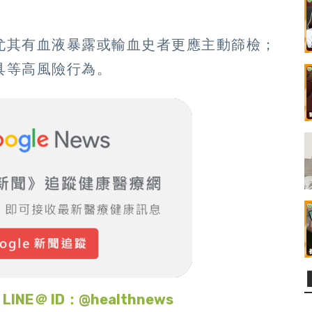
尤其有血液暴露或輸血史者更應主動篩檢；
具等高風險行為。
＠ ID：@healthnews