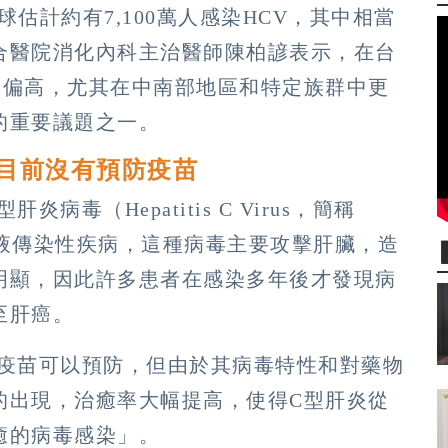
估計約有7,100萬人感染HCV，其中相當
合醫院消化內科主治醫師陳柏諺表示，在台
家偏高，尤其在中南部地區和特定族群中更
的重要議題之一。
目前沒有預防疫苗
毒（Hepatitis C Virus，簡稱
血液傳染性疾病，這種病毒主要攻擊肝臟，造
明顯，因此許多患者在感染多年後才發現病
至肝癌。
有疫苗可以預防，但由於其病毒特性和對藥物
的出現，治癒率大幅提高，使得C型肝炎從
癒的病毒感染」。