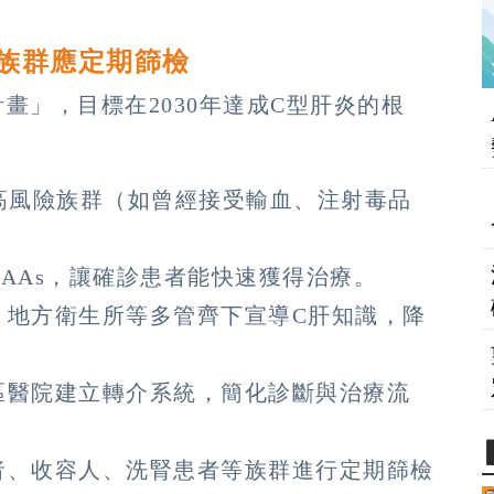
族群應定期篩檢
計畫」，目標在2030年達成C型肝炎的根
高風險族群（如曾經接受輸血、注射毒品
AAs，讓確診患者能快速獲得治療。
、地方衛生所等多管齊下宣導C肝知識，降
區醫院建立轉介系統，簡化診斷與治療流
者、收容人、洗腎患者等族群進行定期篩檢