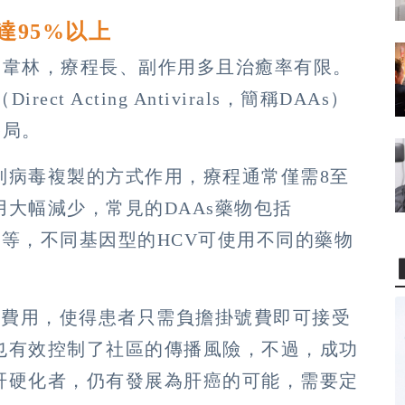
達95%以上
巴韋林，療程長、副作用多且治癒率有限。
t Acting Antivirals，簡稱DAAs）
格局。
制病毒複製的方式作用，療程通常僅需8至
用大幅減少，常見的DAAs藥物包括
lpatasvir等，不同基因型的HCV可使用不同的藥物
療費用，使得患者只需負擔掛號費即可接受
也有效控制了社區的傳播風險，不過，成功
肝硬化者，仍有發展為肝癌的可能，需要定