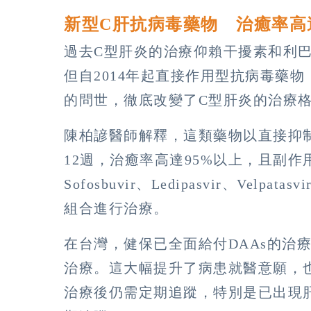
新型C肝抗病毒藥物 治癒率高
過去C型肝炎的治療仰賴干擾素和利
但自2014年起直接作用型抗病毒藥物（Direc
的問世，徹底改變了C型肝炎的治療
陳柏諺醫師解釋，這類藥物以直接抑
12週，治癒率高達95%以上，且副作
Sofosbuvir、Ledipasvir、Ve
組合進行治療。
在台灣，健保已全面給付DAAs的治
治療。這大幅提升了病患就醫意願，
治療後仍需定期追蹤，特別是已出現