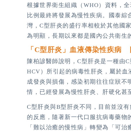
根據世界衛生組織（WHO）資料，全球
比例最終將發展為慢性疾病。國泰綜
灣，C型肝炎的盛行率相較於其他國
為明顯，長期以來都是國內公共衛生
「C型肝炎」血液傳染性疾病 
陳柏諺醫師說明，C型肝炎是一種由C型肝炎病
HCV）所引起的病毒性肝炎，屬於
成發炎與損傷，感染初期往往症狀不
情，已經發展為慢性肝炎、肝硬化甚
C型肝炎與B型肝炎不同，目前並沒
的反應，隨著新一代口服抗病毒藥物
「難以治癒的慢性病」轉變為「可治