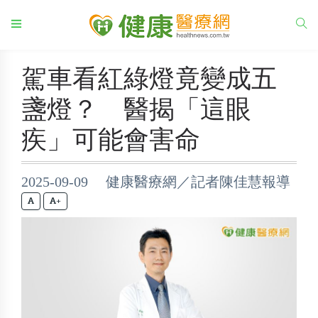
駕車看紅綠燈竟變成五
盞燈？ 醫揭「這眼
疾」可能會害命
2025-09-09 健康醫療網／記者陳佳慧報導
+