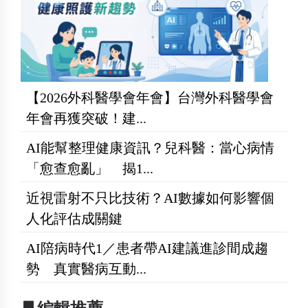
【2026外科醫學會年會】台灣外科醫學會
年會再獲突破！建...
AI能幫整理健康資訊？兒科醫：當心病情
「愈查愈亂」 揭1...
近視雷射不只比技術？AI數據如何影響個
人化評估成關鍵
AI陪病時代1／患者帶AI建議進診間成趨
勢 真實醫病互動...