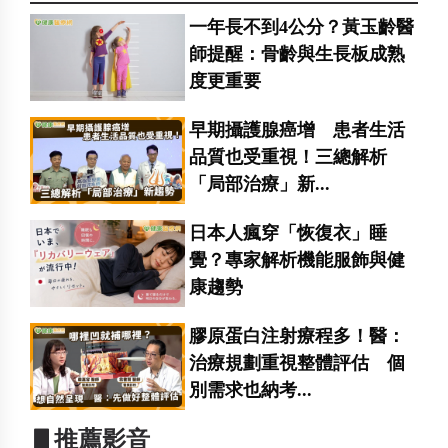
一年長不到4公分？黃玉齡醫
師提醒：骨齡與生長板成熟
度更重要
早期攝護腺癌增 患者生活
品質也受重視！三總解析
「局部治療」新...
日本人瘋穿「恢復衣」睡
覺？專家解析機能服飾與健
康趨勢
膠原蛋白注射療程多！醫：
治療規劃重視整體評估 個
別需求也納考...
▋推薦影音