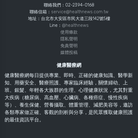
聯絡我們：02-2394-0168
聯絡信箱：
service@healthnews.com.tw
地址：台北市大安區市民大道三段142號5樓
Line：
@healthnews
使用條款
隱私聲明
免責聲明
媒體投稿
健康醫療網
健康醫療網每日提供專業、即時、正確的健康知識、醫學新
知、用藥安全、醫療照護、專家臨床經驗，關懷婦幼、上
班、銀髮、年輕各大族群的生理、心理健康狀況，尤其對重
大疾病（糖尿病、高血壓、心臟病、各種癌症、慢性疾病
等）、養生保健、營養攝取、體重管理、減肥美容等，邀訪
各類專家做正確、客觀的剖析與分享，是民眾獲取健康照護
的最佳資訊平台。