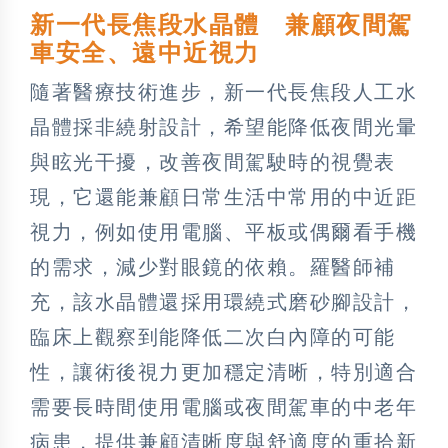
新一代長焦段水晶體 兼顧夜間駕
車安全、遠中近視力
隨著醫療技術進步，新一代長焦段人工水
晶體採非繞射設計，希望能降低夜間光暈
與眩光干擾，改善夜間駕駛時的視覺表
現，它還能兼顧日常生活中常用的中近距
視力，例如使用電腦、平板或偶爾看手機
的需求，減少對眼鏡的依賴。羅醫師補
充，該水晶體還採用環繞式磨砂腳設計，
臨床上觀察到能降低二次白內障的可能
性，讓術後視力更加穩定清晰，特別適合
需要長時間使用電腦或夜間駕車的中老年
病患，提供兼顧清晰度與舒適度的重拾新