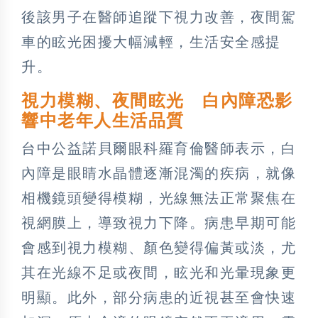
後該男子在醫師追蹤下視力改善，夜間駕
車的眩光困擾大幅減輕，生活安全感提
升。
視力模糊、夜間眩光 白內障恐影
響中老年人生活品質
台中公益諾貝爾眼科羅育倫醫師表示，白
內障是眼睛水晶體逐漸混濁的疾病，就像
相機鏡頭變得模糊，光線無法正常聚焦在
視網膜上，導致視力下降。病患早期可能
會感到視力模糊、顏色變得偏黃或淡，尤
其在光線不足或夜間，眩光和光暈現象更
明顯。此外，部分病患的近視甚至會快速