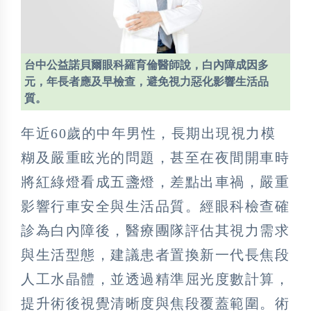
台中公益諾貝爾眼科羅育倫醫師說，白內障成因多
元，年長者應及早檢查，避免視力惡化影響生活品
質。
年近60歲的中年男性，長期出現視力模
糊及嚴重眩光的問題，甚至在夜間開車時
將紅綠燈看成五盞燈，差點出車禍，嚴重
影響行車安全與生活品質。經眼科檢查確
診為白內障後，醫療團隊評估其視力需求
與生活型態，建議患者置換新一代長焦段
人工水晶體，並透過精準屈光度數計算，
提升術後視覺清晰度與焦段覆蓋範圍。術