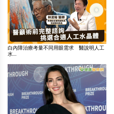
白內障治療考量不同用眼需求 醫說明人工
水...