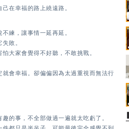
自己在幸福的路上繞遠路。
說不練，讓事情一延再延。
它失敗。
害怕大家會覺得不好聽，不敢挑戰。
定就會幸福。卻偏偏因為太過重視而無法行
有趣的事，不全部做過一遍就太吃虧了。
一件都只是半吊子，可能最後完全感覺不到