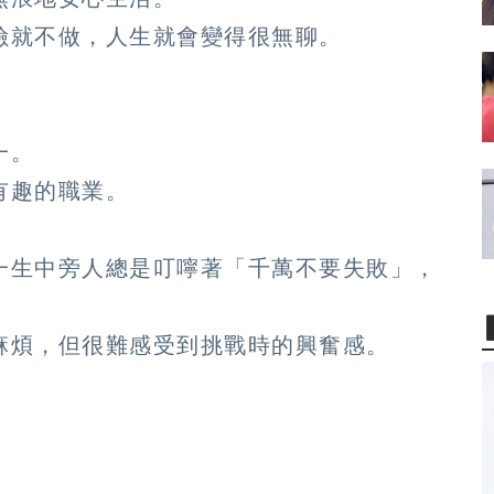
險就不做，人生就會變得很無聊。
一。
有趣的職業。
一生中旁人總是叮嚀著「千萬不要失敗」，
麻煩，但很難感受到挑戰時的興奮感。