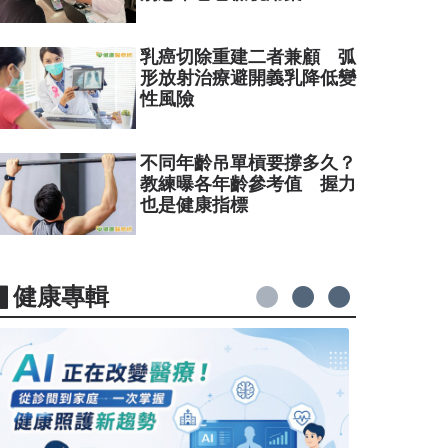
乳癌切除重建二者兼顧 弧
形放射治療避開義乳降低變
性風險
不同年齡吊單槓要撐多久？
教練曝各年齡參考值 握力
也是健康指標
▋健康專輯