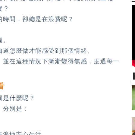
實？
的時間，卻總是在浪費呢？
福。
知道怎麼做才能感受到那個情緒。
，並在這種情況下漸漸變得無感，度過每一
看
福是什麼呢？
，分別是：
無浪地安心生活。