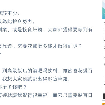
應該不少。
後為此拚命努力。
創業、或是投資賺錢，大家都覺得要等到有
出旅遊，需要花那麼多錢才做得到嗎？
？
，到高級飯店的酒吧喝飲料，雖然會花幾百
，我想大家應該都出得起這筆錢。
那麼多錢吧？
苔醬就讓我覺得很幸福，而它只需要幾百日