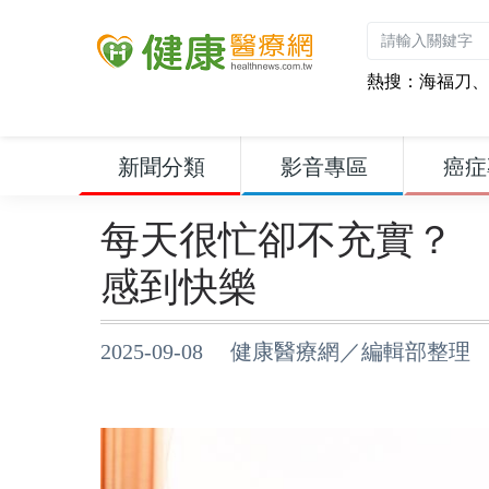
熱搜：
海福刀
、
新聞分類
影音專區
癌症
每天很忙卻不充實？ 
感到快樂
2025-09-08 健康醫療網／編輯部整理