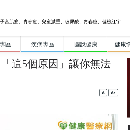
子宮肌瘤
、
青春痘
、
兒童減重
、
玻尿酸
、
青春痘
、
健檢紅字
專區
疾病專區
圖說健康
健康
「這5個原因」讓你無法
+