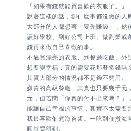
「如果有錢就能買喜歡的衣服了。」
說著這樣的話，卻什麼事都沒做的人
大部分的人都想著「要先賺錢」，然
讀好學校、到好公司上班、做副業或
錢再來做自己喜歡的事。
不過買漂亮的衣服、到餐廳吃飯、外
想要變幸福，真的需要花那麼多錢嗎
其實大部分的情況都不是錢不夠用。
嫌貴的高級餐廳，其實也只要幾千元
元，但若問「你真的付不出來嗎？」
能讓自己幸福的事情，其實不太需要
我最喜歡佃煮海苔醬。一吃到佃煮海
圓就買得到。