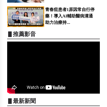
青春痘患者1原因常自行停
藥！導入AI輔助醫病溝通
助力治療持...
▋推薦影音
▋最新新聞