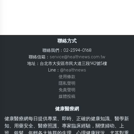
聯絡方式
聯絡我們：02-2394-0168
聯絡信箱：
service@healthnews.com.tw
地址：台北市大安區市民大道三段142號5樓
Line：
@healthnews
使用條款
隱私聲明
免責聲明
媒體投稿
健康醫療網
健康醫療網每日提供專業、即時、正確的健康知識、醫學新
知、用藥安全、醫療照護、專家臨床經驗，關懷婦幼、上
班、銀髮、年輕各大族群的生理、心理健康狀況，尤其對重