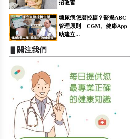
招改善
糖尿病怎麼控糖？醫揭ABC
管理原則 CGM、健康App
助建立...
▋關注我們