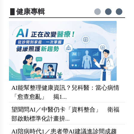
▋健康專輯
AI能幫整理健康資訊？兒科醫：當心病情
「愈查愈亂」 揭1...
望聞問AI／中醫仍卡「資料整合」 衛福
部啟動標準化計畫拚...
AI陪病時代1／患者帶AI建議進診間成趨