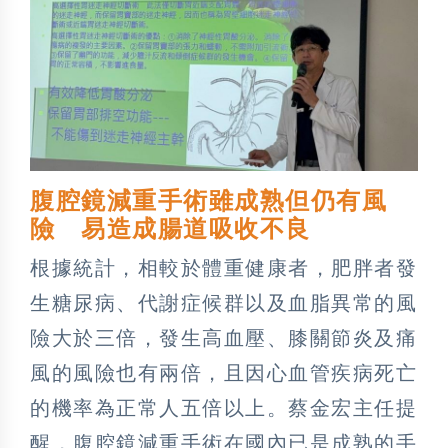
腹腔鏡減重手術雖成熟但仍有風
險 易造成腸道吸收不良
根據統計，相較於體重健康者，肥胖者發
生糖尿病、代謝症候群以及血脂異常的風
險大於三倍，發生高血壓、膝關節炎及痛
風的風險也有兩倍，且因心血管疾病死亡
的機率為正常人五倍以上。蔡金宏主任提
醒，腹腔鏡減重手術在國內已是成熟的手