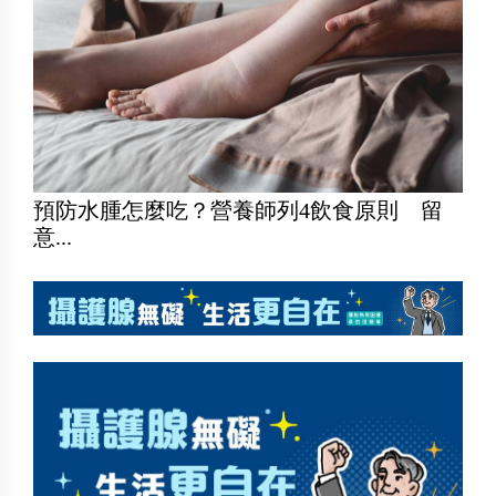
預防水腫怎麼吃？營養師列4飲食原則 留
意...