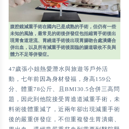
腹腔鏡減重手術在國內已是成熟的手術，但仍有一些
未知的風險，最常見的術後併發症包括縮胃手術後出
現胃食道逆流、胃繞道手術後出現胃腸吻合處潰瘍合
併出血，以及所有減重手術後面臨的腸道吸收不良與
體力不足等併發症。
47歲張小姐熱愛潛水與旅遊等戶外活
動，七年前因為身材發福，身高159公
分、體重78公斤、且BMI30.5合併三高問
題，因此到他院接受胃遶道減重手術，未
料術後體重減了，近兩年卻出現減重手術
後的嚴重併發症，不但重複發生胃潰瘍、