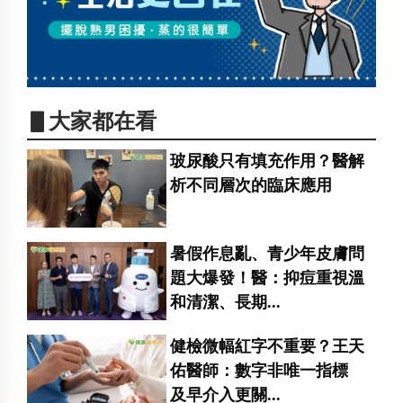
▋大家都在看
玻尿酸只有填充作用？醫解
析不同層次的臨床應用
暑假作息亂、青少年皮膚問
題大爆發！醫：抑痘重視溫
和清潔、長期...
健檢微幅紅字不重要？王天
佑醫師：數字非唯一指標
及早介入更關...