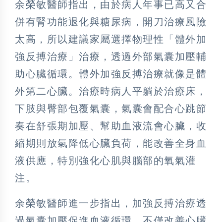
余榮敏醫師指出，由於病人年事已高又合
併有腎功能退化與糖尿病，開刀治療風險
太高，所以建議家屬選擇物理性「體外加
強反搏治療」治療，透過外部氣囊加壓輔
助心臟循環。體外加強反搏治療就像是體
外第二心臟。治療時病人平躺於治療床，
下肢與臀部包覆氣囊，氣囊會配合心跳節
奏在舒張期加壓、幫助血液流會心臟，收
縮期則放氣降低心臟負荷，能改善全身血
液供應，特別強化心肌與腦部的氧氣灌
注。
余榮敏醫師進一步指出，加強反搏治療透
過氣囊加壓促進血液循環，不僅改善心臟