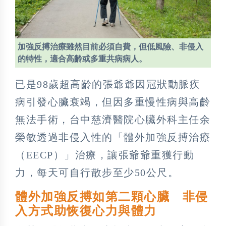
加強反搏治療雖然目前必須自費，但低風險、非侵入
的特性，適合高齡或多重共病病人。
已是98歲超高齡的張爺爺因冠狀動脈疾
病引發心臟衰竭，但因多重慢性病與高齡
無法手術，台中慈濟醫院心臟外科主任余
榮敏透過非侵入性的「體外加強反搏治療
（EECP）」治療，讓張爺爺重獲行動
力，每天可自行散步至少50公尺。
體外加強反搏如第二顆心臟 非侵
入方式助恢復心力與體力