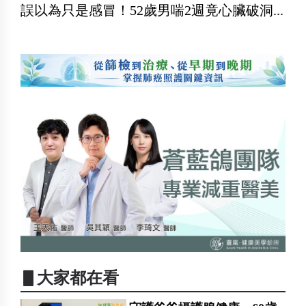
誤以為只是感冒！52歲男喘2週竟心臟破洞...
▋大家都在看