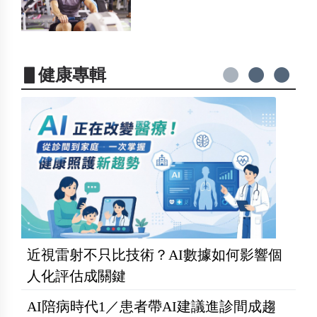
▋健康專輯
近視雷射不只比技術？AI數據如何影響個
人化評估成關鍵
AI陪病時代1／患者帶AI建議進診間成趨