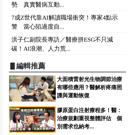
勢 真實醫病互動...
7成Z世代靠AI解讀職場衝突！專家4點示
警 當心陷過度自...
洪子仁副院長專訪／醫療拼ESG不只減
碳！AI浪潮、人力荒...
▋編輯推薦
大面積雷射光生物調節治療
有哪些應用？醫解析疼痛照
護與運動恢復
膠原蛋白注射療程多！醫：
治療規劃重視整體評估 個
別需求也納考...