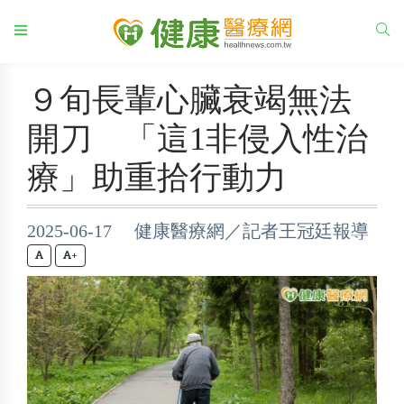
９旬長輩心臟衰竭無法
開刀 「這1非侵入性治
療」助重拾行動力
2025-06-17 健康醫療網／記者王冠廷報導
+