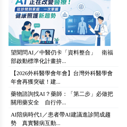
望聞問AI／中醫仍卡「資料整合」 衛福
部啟動標準化計畫拚...
【2026外科醫學會年會】台灣外科醫學會
年會再獲突破！建...
藥物諮詢找AI？藥師：「第二步」必做把
關用藥安全 自行停...
AI陪病時代1／患者帶AI建議進診間成趨
勢 真實醫病互動...