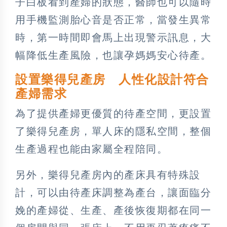
子白板看到產婦的狀態，醫師也可以隨時
用手機監測胎心音是否正常，當發生異常
時，第一時間即會馬上出現警示訊息，大
幅降低生產風險，也讓孕媽媽安心待產。
設置樂得兒產房 人性化設計符合
產婦需求
為了提供產婦更優質的待產空間，更設置
了樂得兒產房，單人床的隱私空間，整個
生產過程也能由家屬全程陪同。
另外，樂得兒產房內的產床具有特殊設
計，可以由待產床調整為產台，讓面臨分
娩的產婦從、生產、產後恢復期都在同一