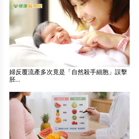
婦反覆流產多次竟是「自然殺手細胞」誤擊
胚...