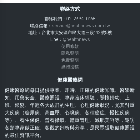
聯絡方式
聯絡我們：02-2394-0168
聯絡信箱：
service@healthnews.com.tw
地址：台北市大安區市民大道三段142號5樓
Line：
@healthnews
使用條款
隱私聲明
免責聲明
媒體投稿
健康醫療網
健康醫療網每日提供專業、即時、正確的健康知識、醫學新
知、用藥安全、醫療照護、專家臨床經驗，關懷婦幼、上
班、銀髮、年輕各大族群的生理、心理健康狀況，尤其對重
大疾病（糖尿病、高血壓、心臟病、各種癌症、慢性疾病
等）、養生保健、營養攝取、體重管理、減肥美容等，邀訪
各類專家做正確、客觀的剖析與分享，是民眾獲取健康照護
的最佳資訊平台。