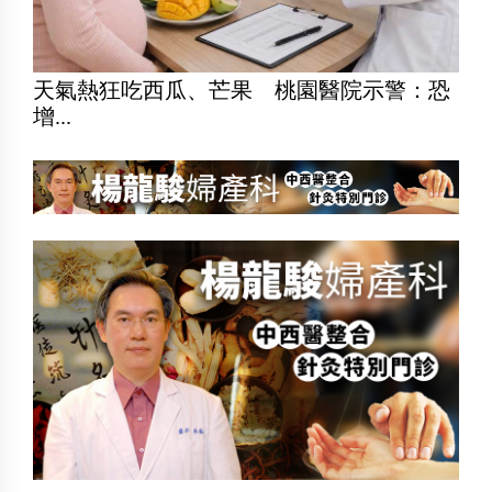
天氣熱狂吃西瓜、芒果 桃園醫院示警：恐
增...