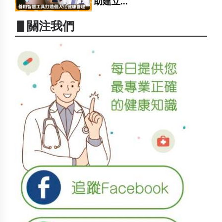
助建立...
▋關注我們