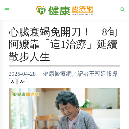
心臟衰竭免開刀！ 8旬
阿嬤靠「這1治療」延續
散步人生
2025-04-28 健康醫療網／記者王冠廷報導
+