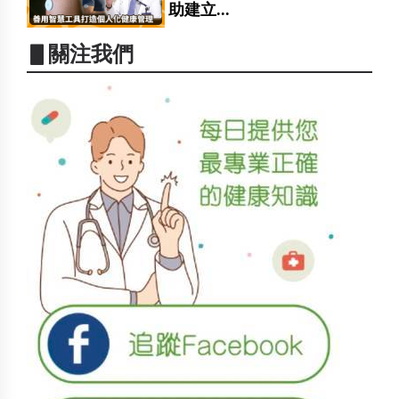
助建立...
▋關注我們