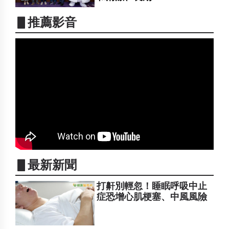
▋推薦影音
▋最新新聞
打鼾別輕忽！睡眠呼吸中止
症恐增心肌梗塞、中風風險