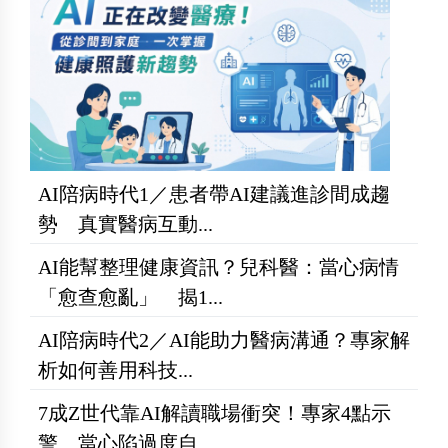
AI陪病時代1／患者帶AI建議進診間成趨
勢 真實醫病互動...
AI能幫整理健康資訊？兒科醫：當心病情
「愈查愈亂」 揭1...
AI陪病時代2／AI能助力醫病溝通？專家解
析如何善用科技...
7成Z世代靠AI解讀職場衝突！專家4點示
警 當心陷過度自...