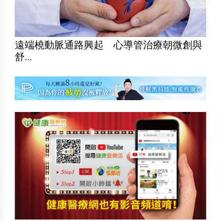
遠端橈動脈通路興起 心導管治療朝微創與
舒...