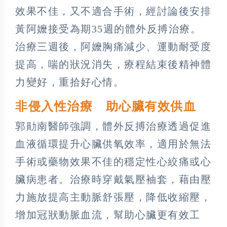
效果不佳，又不適合手術，經討論後安排
黃阿嬤接受為期35週的體外反搏治療。
治療三週後，阿嬤胸痛減少、運動耐受度
提高，喘的狀況消失，療程結束後精神體
力變好，重拾好心情。
非侵入性治療 助心臟有效供血
郭勛南醫師強調，體外反搏治療透過促進
血液循環提升心臟供氧效率，適用於無法
手術或藥物效果不佳的穩定性心絞痛或心
臟病患者。治療時穿戴氣壓袖套，藉由壓
力施放提高主動脈舒張壓，降低收縮壓，
增加冠狀動脈血流，幫助心臟更有效工