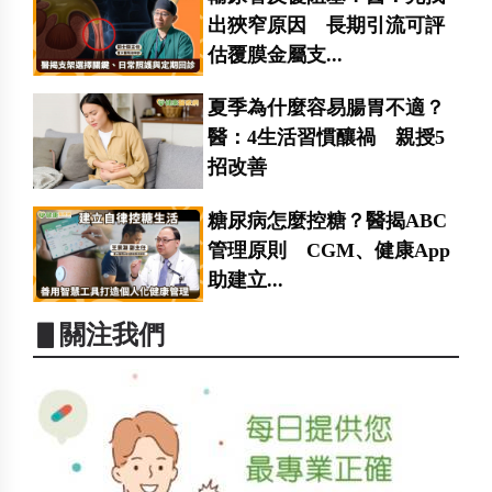
出狹窄原因 長期引流可評
估覆膜金屬支...
夏季為什麼容易腸胃不適？
醫：4生活習慣釀禍 親授5
招改善
糖尿病怎麼控糖？醫揭ABC
管理原則 CGM、健康App
助建立...
▋關注我們