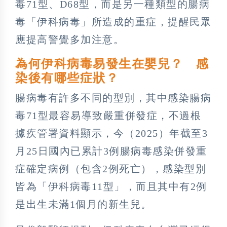
毒71型、D68型，而是另一種類型的腸病
毒「伊科病毒」所造成的重症，提醒民眾
應提高警覺多加注意。
為何伊科病毒易發生在嬰兒？ 感
染後有哪些症狀？
腸病毒有許多不同的型別，其中感染腸病
毒71型最容易導致嚴重併發症，不過根
據疾管署資料顯示，今（2025）年截至3
月25日國內已累計3例腸病毒感染併發重
症確定病例（包含2例死亡），感染型別
皆為「伊科病毒11型」，而且其中有2例
是出生未滿1個月的新生兒。