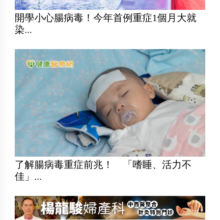
開學小心腸病毒！今年首例重症1個月大就
染...
了解腸病毒重症前兆！ 「嗜睡、活力不
佳」...