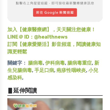
加入【健康醫療網】，天天關注您健康！
LINE＠ ID：@healthnews
訂閱【健康愛樂活】影音頻道，閱讀健康知
識更輕鬆
關鍵字：
腸病毒
,
伊科病毒
,
腸病毒重症
,
新
生兒腸病毒
,
手足口病
,
疱疹性咽峽炎
,
小兒
感染科
,
▋延伸閱讀