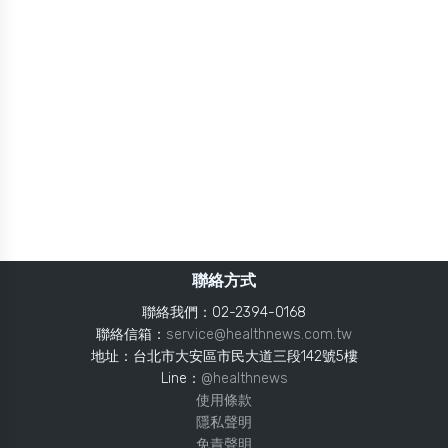
聯絡方式
聯絡我們：02-2394-0168
聯絡信箱：
service@healthnews.com.tw
地址：台北市大安區市民大道三段142號5樓
Line：
@healthnews
使用條款
隱私聲明
免責聲明