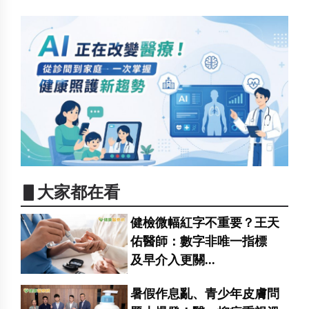
▋大家都在看
健檢微幅紅字不重要？王天
佑醫師：數字非唯一指標
及早介入更關...
暑假作息亂、青少年皮膚問