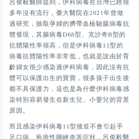
呂俊毅醫師提到，伊科病毒在台灣已經很
多年沒有流行，臺大醫院在2021年曾做
過研究，抽取孕婦的臍帶血檢驗腸病毒抗
體發現，其腸病毒D68型、克沙奇B型的
抗體陽性率很高，但是伊科病毒11型的
病毒抗體陽性率非常低，也就是說由於育
齡婦女很少感染過伊科病毒，因此沒有抗
體可以保護出生的寶寶，很多孩子出生後
都不具保護力，這也是為什麼伊科病毒感
染特別容易發生在新生兒、小嬰兒的背景
原因。
而且感染伊科病毒11型後並不會引起手
足口病、疱疹性咽峽炎等症狀，呂俊毅醫