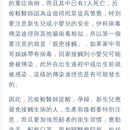
的重症病例，而且其中已有2人死亡，呂
俊毅醫師認為這值得民眾提高警覺，特別
要注意新生兒或小嬰兒的安全，伊科病毒
傳染途徑與其他腸病毒相似，所以第一個
要注意的就是「親密接觸」，如果家中哥
哥姊姊帶有病毒，回家接觸到小嬰兒可能
會被傳染，此外在出生過程中或出生前就
被感染，這樣的傳染途徑也是有可能發生
的。
因此，呂俊毅醫師提醒，孕婦、新生兒應
避免接觸生病的人，生產前後都要特別注
意，而且要加強照顧者的衛生習慣，應勤
洗手、配戴口罩，而相關醫療院所，包括