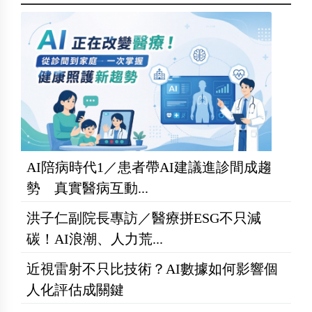
AI陪病時代1／患者帶AI建議進診間成趨
勢 真實醫病互動...
洪子仁副院長專訪／醫療拼ESG不只減
碳！AI浪潮、人力荒...
近視雷射不只比技術？AI數據如何影響個
人化評估成關鍵