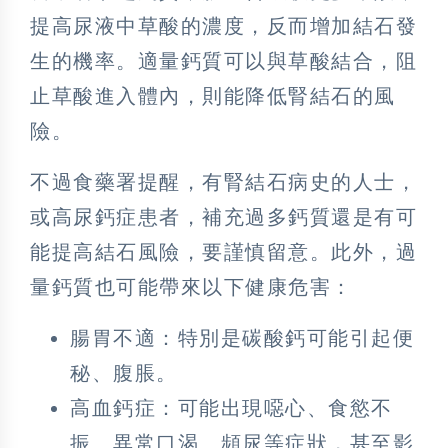
提高尿液中草酸的濃度，反而增加結石發
生的機率。適量鈣質可以與草酸結合，阻
止草酸進入體內，則能降低腎結石的風
險。
不過食藥署提醒，有腎結石病史的人士，
或高尿鈣症患者，補充過多鈣質還是有可
能提高結石風險，要謹慎留意。此外，過
量鈣質也可能帶來以下健康危害：
腸胃不適：特別是碳酸鈣可能引起便
秘、腹脹。
高血鈣症：可能出現噁心、食慾不
振、異常口渴、頻尿等症狀，甚至影