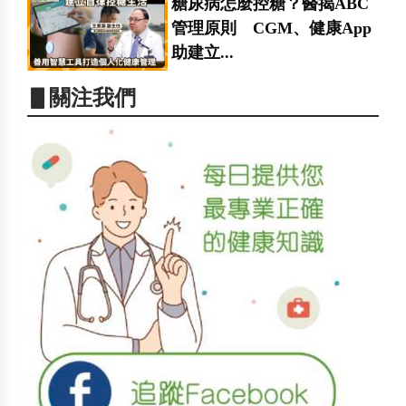
糖尿病怎麼控糖？醫揭ABC
管理原則 CGM、健康App
助建立...
▋關注我們