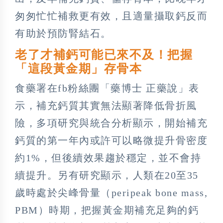
匆匆忙忙補救更有效，且適量攝取鈣反而
有助於預防腎結石。
老了才補鈣可能已來不及！把握
「這段黃金期」存骨本
食藥署在fb粉絲團「藥博士 正藥說」表
示，補充鈣質其實無法顯著降低骨折風
險，多項研究與統合分析顯示，開始補充
鈣質的第一年內或許可以略微提升骨密度
約1%，但後續效果趨於穩定，並不會持
續提升。另有研究顯示，人類在20至35
歲時處於尖峰骨量（peripeak bone mass,
PBM）時期，把握黃金期補充足夠的鈣