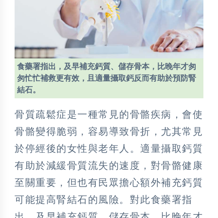
食藥署指出，及早補充鈣質、儲存骨本，比晚年才匆
匆忙忙補救更有效，且適量攝取鈣反而有助於預防腎
結石。
骨質疏鬆症是一種常見的骨骼疾病，會使
骨骼變得脆弱，容易導致骨折，尤其常見
於停經後的女性與老年人。適量攝取鈣質
有助於減緩骨質流失的速度，對骨骼健康
至關重要，但也有民眾擔心額外補充鈣質
可能提高腎結石的風險。對此食藥署指
出，及早補充鈣質、儲存骨本，比晚年才