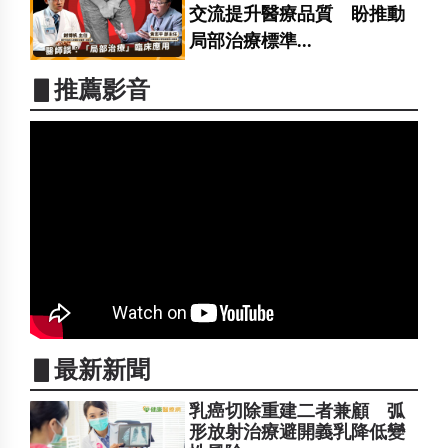
交流提升醫療品質 盼推動
局部治療標準...
▋推薦影音
▋最新新聞
乳癌切除重建二者兼顧 弧
形放射治療避開義乳降低變