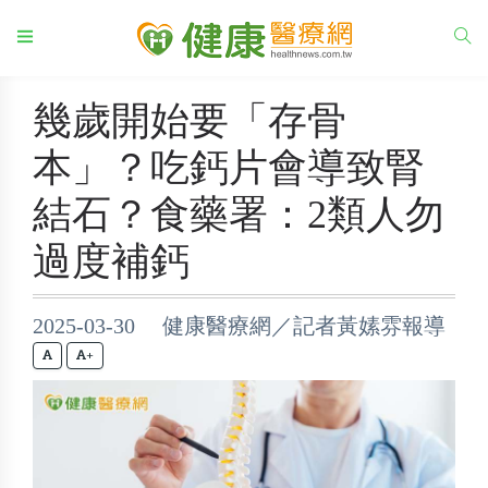
幾歲開始要「存骨
本」？吃鈣片會導致腎
結石？食藥署：2類人勿
過度補鈣
2025-03-30 健康醫療網／記者黃嫊雰報導
+