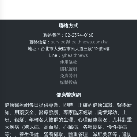
聯絡方式
聯絡我們：02-2394-0168
聯絡信箱：
service@healthnews.com.tw
地址：台北市大安區市民大道三段142號5樓
Line：
@healthnews
使用條款
隱私聲明
免責聲明
媒體投稿
健康醫療網
健康醫療網每日提供專業、即時、正確的健康知識、醫學新
知、用藥安全、醫療照護、專家臨床經驗，關懷婦幼、上
班、銀髮、年輕各大族群的生理、心理健康狀況，尤其對重
大疾病（糖尿病、高血壓、心臟病、各種癌症、慢性疾病
等）、養生保健、營養攝取、體重管理、減肥美容等，邀訪