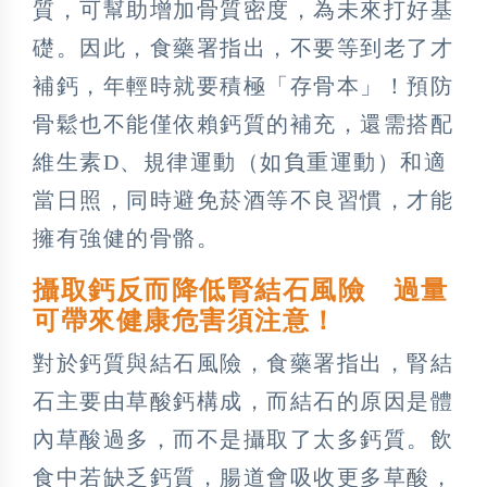
質，可幫助增加骨質密度，為未來打好基
礎。因此，食藥署指出，不要等到老了才
補鈣，年輕時就要積極「存骨本」！預防
骨鬆也不能僅依賴鈣質的補充，還需搭配
維生素D、規律運動（如負重運動）和適
當日照，同時避免菸酒等不良習慣，才能
擁有強健的骨骼。
攝取鈣反而降低腎結石風險 過量
可帶來健康危害須注意！
對於鈣質與結石風險，食藥署指出，腎結
石主要由草酸鈣構成，而結石的原因是體
內草酸過多，而不是攝取了太多鈣質。飲
食中若缺乏鈣質，腸道會吸收更多草酸，