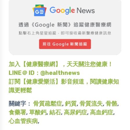
加入【健康醫療網】，天天關注您健康！
LINE＠ ID：@healthnews
訂閱【健康愛樂活】影音頻道，閱讀健康知
識更輕鬆
關鍵字：
骨質疏鬆症
,
鈣質
,
骨質流失
,
骨骼
,
食藥署
,
草酸鈣
,
結石
,
高尿鈣症
,
高血鈣症
,
心血管疾病
,