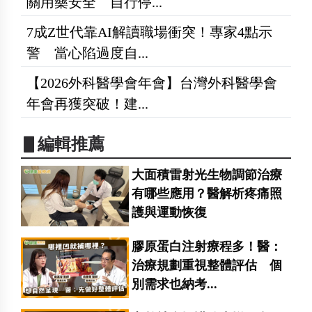
關用藥安全 自行停...
7成Z世代靠AI解讀職場衝突！專家4點示
警 當心陷過度自...
【2026外科醫學會年會】台灣外科醫學會
年會再獲突破！建...
▋編輯推薦
大面積雷射光生物調節治療
有哪些應用？醫解析疼痛照
護與運動恢復
膠原蛋白注射療程多！醫：
治療規劃重視整體評估 個
別需求也納考...