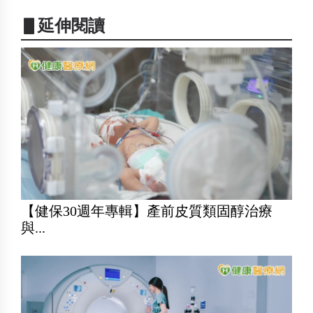
▋延伸閱讀
【健保30週年專輯】產前皮質類固醇治療
與...