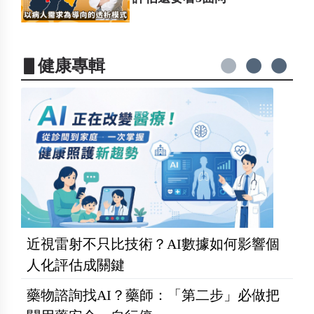
▋健康專輯
近視雷射不只比技術？AI數據如何影響個
人化評估成關鍵
藥物諮詢找AI？藥師：「第二步」必做把