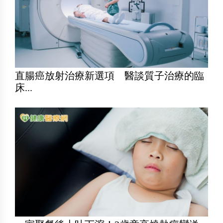
直腸癌放射治療新選項 醫談質子治療的臨
床...