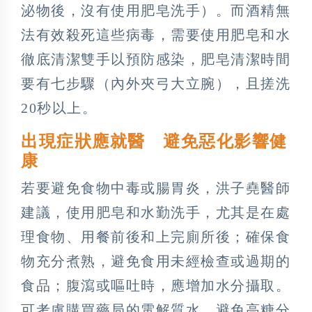
泌物後，沒有使用肥皂洗手）。而酒精無
法有效殺死這些病毒，需要使用肥皂和水
徹底清潔雙手以預防感染，肥皂清潔時間
要有七步驟（內外夾弓大立腕），且搓洗
20秒以上。
出現症狀應就醫 避免惡化影響健
康
若要避免食物中毒或腸胃炎，洪子堯醫師
建議，使用肥皂和水勤洗手，尤其是在處
理食物、用餐前後和上完廁所後；確保食
物充分煮熟，避免食用未經檢查或過期的
食品；腹瀉或嘔吐時，應增加水分攝取。
可考慮購買藥局的電解質水，避免高糖分