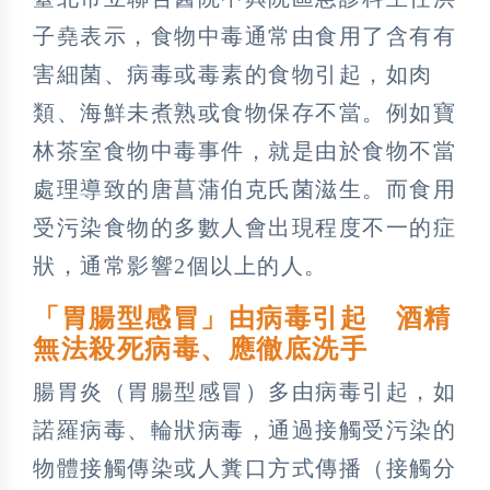
子堯表示，食物中毒通常由食用了含有有
害細菌、病毒或毒素的食物引起，如肉
類、海鮮未煮熟或食物保存不當。例如寶
林茶室食物中毒事件，就是由於食物不當
處理導致的唐菖蒲伯克氏菌滋生。而食用
受污染食物的多數人會出現程度不一的症
狀，通常影響2個以上的人。
「胃腸型感冒」由病毒引起 酒精
無法殺死病毒、應徹底洗手
腸胃炎（胃腸型感冒）多由病毒引起，如
諾羅病毒、輪狀病毒，通過接觸受污染的
物體接觸傳染或人糞口方式傳播（接觸分