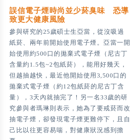
誤信電子煙時尚並少菸臭味 恐導
致更大健康風險
參與研究的25歲碩士生亞當，從沒吸過
紙菸、兩年前開始使用電子煙。亞當一開
始使用約500口的拋棄式電子煙（尼古丁
含量約1.5包~2包紙菸），能用好幾天，
但越抽越快，最近他開始使用3,500口的
拋棄式電子煙（約12包紙菸的尼古丁含
量），3天內就抽完了！另一名33歲的研
究參與者瑪琳則表示，她為了要戒菸而改
抽電子煙，卻發現電子煙更難停下，且自
己比以往更容易喘，對健康狀況感到擔