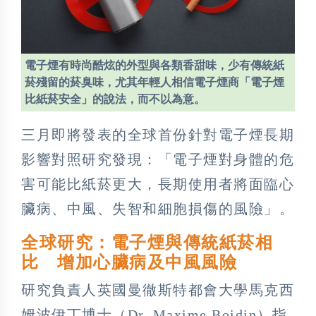
電子煙有時尚酷炫的外型與各類香甜味，少有傳統紙
菸殘留的菸臭味，尤其年輕人相信電子煙商「電子煙
比紙菸安全」的說法，而不以為意。
三月即將發表的全球首份針對電子煙長期
影響對照研究發現：「電子煙對身體的危
害可能比紙菸更大，長期使用者將面臨心
臟病、中風、失智和細胞損傷的風險」。
全球研究：電子煙與傳統紙菸相
比 增加心臟病及中風風險
研究負責人英國曼徹斯特都會大學馬克西
姆波伊丁博士（Dr. Maxime Boidin）指