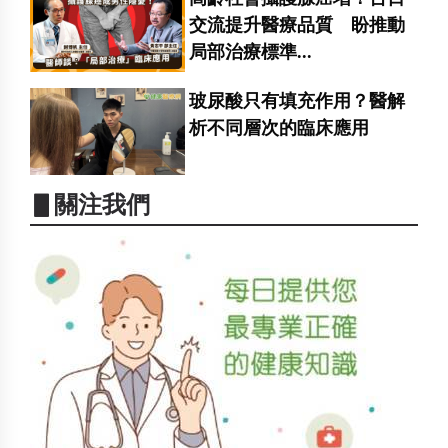
交流提升醫療品質 盼推動
局部治療標準...
玻尿酸只有填充作用？醫解
析不同層次的臨床應用
▋關注我們