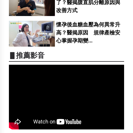
了？醫揭腹直肌分離原因與
改善方式
懷孕後血糖血壓為何異常升
高？醫揭原因 規律產檢安
心掌握孕期變...
▋推薦影音