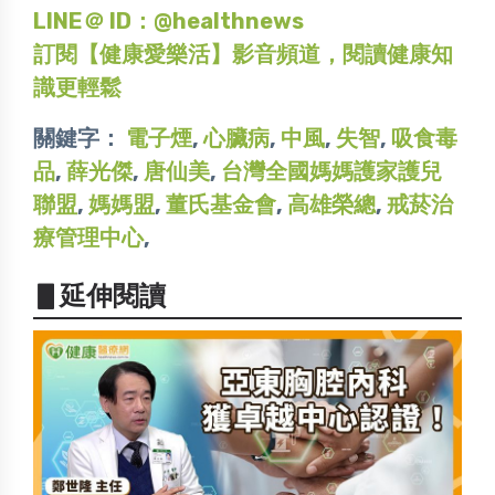
LINE＠ ID：@healthnews
訂閱【健康愛樂活】影音頻道，閱讀健康知
識更輕鬆
關鍵字：
電子煙
,
心臟病
,
中風
,
失智
,
吸食毒
品
,
薛光傑
,
唐仙美
,
台灣全國媽媽護家護兒
聯盟
,
媽媽盟
,
董氏基金會
,
高雄榮總
,
戒菸治
療管理中心
,
▋延伸閱讀