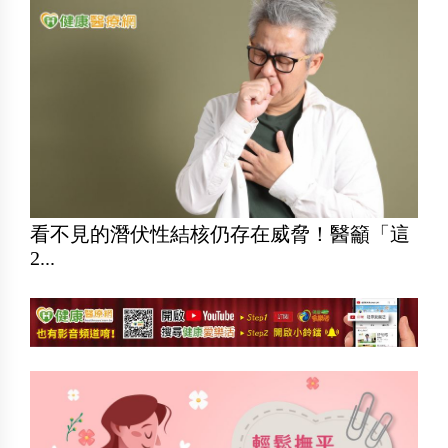
看不見的潛伏性結核仍存在威脅！醫籲「這
2...