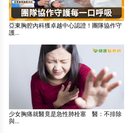
亞東胸腔內科獲卓越中心認證！團隊協作守
護...
少女胸痛就醫竟是急性肺栓塞 醫：不排除
與...