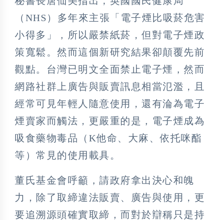
秘書長唐仙美指出，英國國民健康局
（NHS）多年來主張「電子煙比吸菸危害
小得多」，所以嚴禁紙菸，但對電子煙政
策寬鬆。然而這個新研究結果卻顛覆先前
觀點。台灣已明文全面禁止電子煙，然而
網路社群上廣告與販賣訊息相當氾濫，且
經常可見年輕人隨意使用，還有淪為電子
煙賣家而觸法，更嚴重的是，電子煙成為
吸食藥物毒品（K他命、大麻、依托咪酯
等）常見的使用載具。
董氏基金會呼籲，請政府拿出決心和魄
力，除了取締違法販賣、廣告與使用，更
要追溯源頭確實取締，而對於辯稱只是持