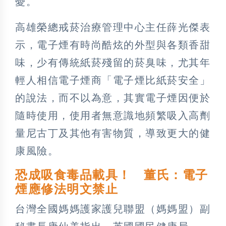
憂。
高雄榮總戒菸治療管理中心主任薛光傑表
示，電子煙有時尚酷炫的外型與各類香甜
味，少有傳統紙菸殘留的菸臭味，尤其年
輕人相信電子煙商「電子煙比紙菸安全」
的說法，而不以為意，其實電子煙因便於
隨時使用，使用者無意識地頻繁吸入高劑
量尼古丁及其他有害物質，導致更大的健
康風險。
恐成吸食毒品載具！ 董氏：電子
煙應修法明文禁止
台灣全國媽媽護家護兒聯盟（媽媽盟）副