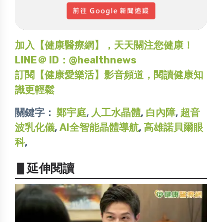
加入【健康醫療網】，天天關注您健康！
LINE＠ ID：@healthnews
訂閱【健康愛樂活】影音頻道，閱讀健康知
識更輕鬆
關鍵字：
鄭宇庭
,
人工水晶體
,
白內障
,
超音
波乳化儀
,
AI全智能晶體導航
,
高雄諾貝爾眼
科
,
▋延伸閱讀