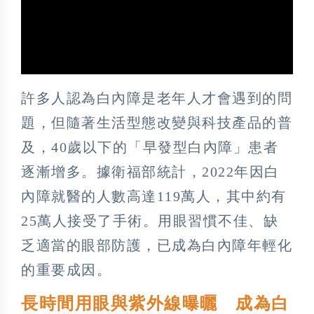
許多人認為白內障是老年人才會遇到的問
題，但隨著生活型態改變與科技產品的普
及，40歲以下的「早發型白內障」患者
逐漸增多。據衛福部統計，2022年因白
內障就醫的人數高達119萬人，其中約有
25萬人接受了手術。用眼習慣不佳、缺
乏適當的眼部防護，已成為白內障年輕化
的重要成因。
長時間用眼與紫外線曝曬 成為白