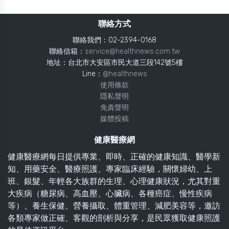
聯絡方式
聯絡我們：02-2394-0168
聯絡信箱：
service@healthnews.com.tw
地址：台北市大安區市民大道三段142號5樓
Line：
@healthnews
使用條款
隱私聲明
免責聲明
媒體投稿
健康醫療網
健康醫療網每日提供專業、即時、正確的健康知識、醫學新
知、用藥安全、醫療照護、專家臨床經驗，關懷婦幼、上
班、銀髮、年輕各大族群的生理、心理健康狀況，尤其對重
大疾病（糖尿病、高血壓、心臟病、各種癌症、慢性疾病
等）、養生保健、營養攝取、體重管理、減肥美容等，邀訪
各類專家做正確、客觀的剖析與分享，是民眾獲取健康照護