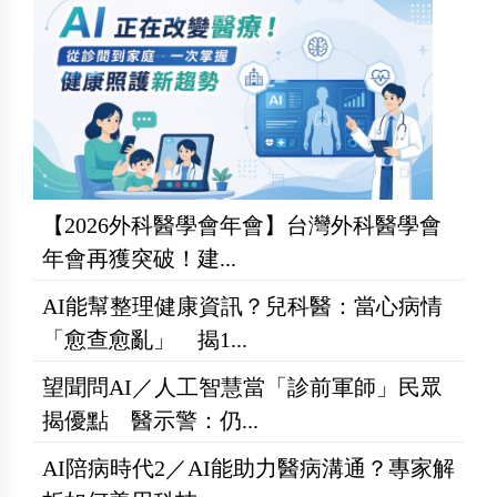
【2026外科醫學會年會】台灣外科醫學會
年會再獲突破！建...
AI能幫整理健康資訊？兒科醫：當心病情
「愈查愈亂」 揭1...
望聞問AI／人工智慧當「診前軍師」民眾
揭優點 醫示警：仍...
AI陪病時代2／AI能助力醫病溝通？專家解