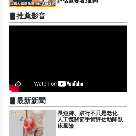
評估還要看3面向
▋推薦影音
▋最新新聞
長短腳、跛行不只是老化
人工髖關節手術評估助降臥
床風險