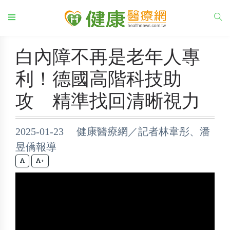
白內障不再是老年人專
利！德國高階科技助
攻 精準找回清晰視力
2025-01-23 健康醫療網／記者林韋彤、潘
昱僑報導
+