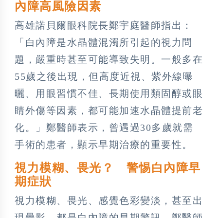
內障高風險因素
高雄諾貝爾眼科院長鄭宇庭醫師指出：
「白內障是水晶體混濁所引起的視力問
題，嚴重時甚至可能導致失明。一般多在
55歲之後出現，但高度近視、紫外線曝
曬、用眼習慣不佳、長期使用類固醇或眼
睛外傷等因素，都可能加速水晶體提前老
化。」鄭醫師表示，曾遇過30多歲就需
手術的患者，顯示早期治療的重要性。
視力模糊、畏光？ 警惕白內障早
期症狀
視力模糊、畏光、感覺色彩變淡，甚至出
現疊影，都是白內障的早期警訊。鄭醫師