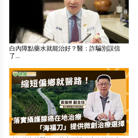
白內障點藥水就能治好？醫：詐騙別誤信
了...