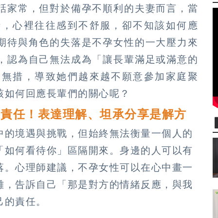
話家常，但對於備孕不順利的夫妻而言，當
時，心裡往往感到不舒服，卻不知該如何應
期待與角色的失落是不孕女性的一大壓力來
，認為自己無法成為「讓長輩滿足或滿意的
足無措，導致她們越來越不願意參加家庭聚
該如何回應長輩們的關心呢？
的責任！表達理解、坦承分享是解方
中的境遇與挑戰，但始終無法衡量一個人的
「如何看待你」區隔開來。身邊的人可以有
落。心理師建議，不孕女性可以在心中畫一
離，告訴自己「那是對方的情緒反應，與我
己的責任。