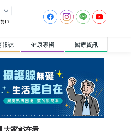
費肺
情報誌
健康專輯
醫療資訊
▋大家都在看