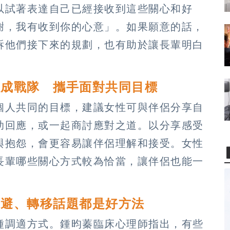
以試著表達自己已經接收到這些關心和好
謝，我有收到你的心意」。如果願意的話，
訴他們接下來的規劃，也有助於讓長輩明白
組成戰隊 攜手面對共同目標
個人共同的目標，建議女性可與伴侶分享自
助回應，或一起商討應對之道。以分享感受
與抱怨，會更容易讓伴侶理解和接受。女性
長輩哪些關心方式較為恰當，讓伴侶也能一
迴避、轉移話題都是好方法
種調適方式。鍾昀蓁臨床心理師指出，有些