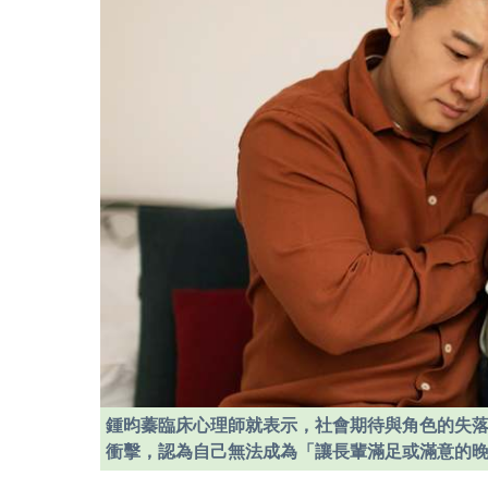
鍾昀蓁臨床心理師就表示，社會期待與角色的失
衝擊，認為自己無法成為「讓長輩滿足或滿意的