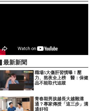
▋最新新聞
職場5大傷肝習慣曝！壓
力、熬夜全上榜 醫：保健
品不能取代追蹤
青春期男孩越長大越難溝
通？專家傳授「這三步」溝
通好招