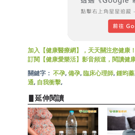
加入【健康醫療網】，天天關注您健康！LINE
訂閱【健康愛樂活】影音頻道，閱讀健
關鍵字：
不孕
,
備孕
,
臨床心理師
,
鍾昀蓁
通
,
自我衝擊
,
▋延伸閱讀