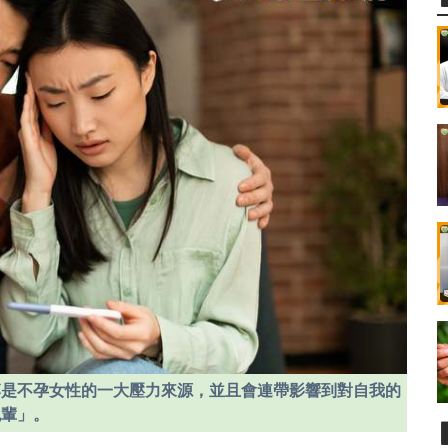
落是不孕女性的一大壓力來源，並且會連帶影響到對自我的
晚輩」。