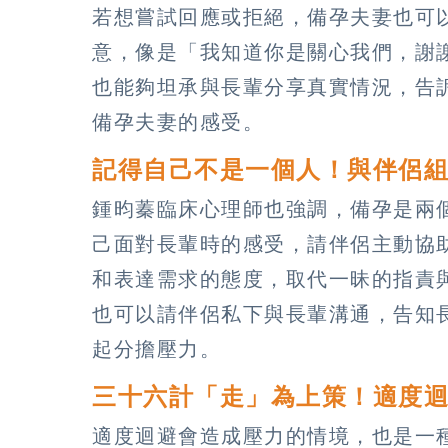
若想嘗試回應或拒絕，備孕夫妻也可
意，像是「我知道你是關心我們，謝
也能夠坦承與長輩分享真實情況，告
備孕夫妻的感受。
記得自己不是一個人！與伴侶
鍾昀蓁臨床心理師也強調，備孕是兩
己面對長輩時的感受，請伴侶主動協
和表達需求的態度，取代一昧的指責
也可以請伴侶私下與長輩溝通，告知
起分擔壓力。
三十六計「走」為上策！適度
適度迴避會造成壓力的情境，也是一