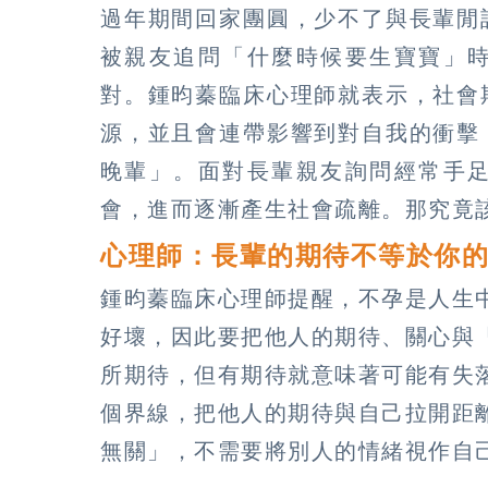
過年期間回家團圓，少不了與長輩閒
被親友追問「什麼時候要生寶寶」
對。鍾昀蓁臨床心理師就表示，社會
源，並且會連帶影響到對自我的衝擊
晚輩」。面對長輩親友詢問經常手
會，進而逐漸產生社會疏離。那究竟
心理師：長輩的期待不等於你
鍾昀蓁臨床心理師提醒，不孕是人生
好壞，因此要把他人的期待、關心與
所期待，但有期待就意味著可能有失
個界線，把他人的期待與自己拉開距
無關」，不需要將別人的情緒視作自