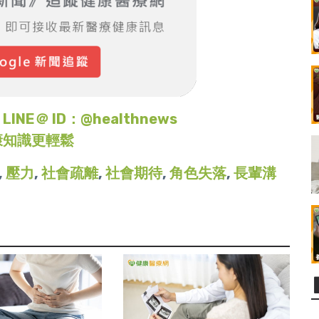
＠ ID：@healthnews
康知識更輕鬆
,
壓力
,
社會疏離
,
社會期待
,
角色失落
,
長輩溝