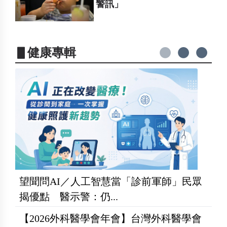
警訊」
▋健康專輯
望聞問AI／人工智慧當「診前軍師」民眾
揭優點 醫示警：仍...
【2026外科醫學會年會】台灣外科醫學會