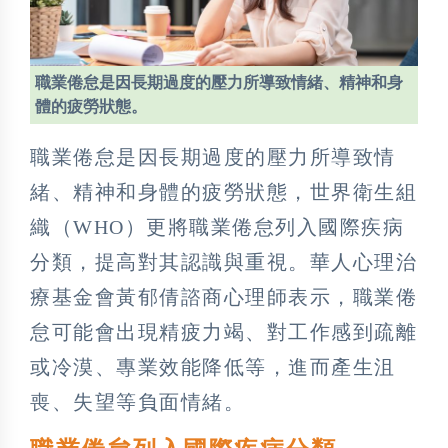
職業倦怠是因長期過度的壓力所導致情緒、精神和身
體的疲勞狀態。
職業倦怠是因長期過度的壓力所導致情
緒、精神和身體的疲勞狀態，世界衛生組
織（WHO）更將職業倦怠列入國際疾病
分類，提高對其認識與重視。華人心理治
療基金會黃郁倩諮商心理師表示，職業倦
怠可能會出現精疲力竭、對工作感到疏離
或冷漠、專業效能降低等，進而產生沮
喪、失望等負面情緒。