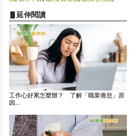
▋延伸閱讀
工作心好累怎麼辦？ 了解「職業倦怠」原
因...