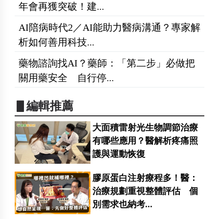
年會再獲突破！建...
AI陪病時代2／AI能助力醫病溝通？專家解
析如何善用科技...
藥物諮詢找AI？藥師：「第二步」必做把
關用藥安全 自行停...
▋編輯推薦
大面積雷射光生物調節治療
有哪些應用？醫解析疼痛照
護與運動恢復
膠原蛋白注射療程多！醫：
治療規劃重視整體評估 個
別需求也納考...