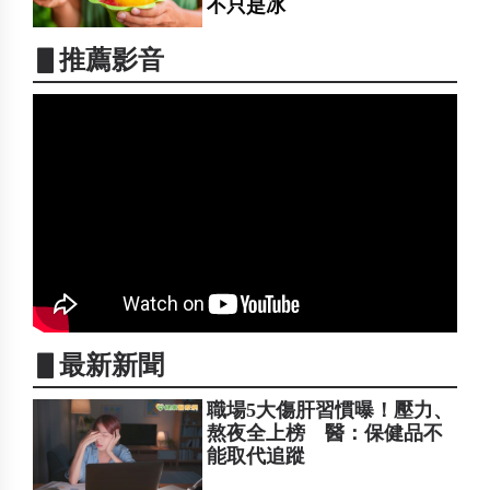
不只是冰
▋推薦影音
▋最新新聞
職場5大傷肝習慣曝！壓力、
熬夜全上榜 醫：保健品不
能取代追蹤