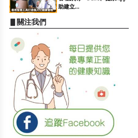
助建立...
▋關注我們