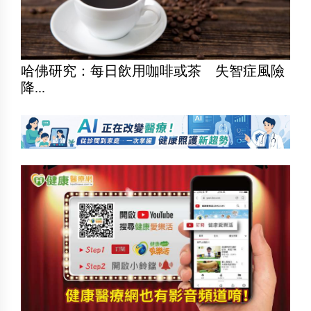
哈佛研究：每日飲用咖啡或茶 失智症風險
降...