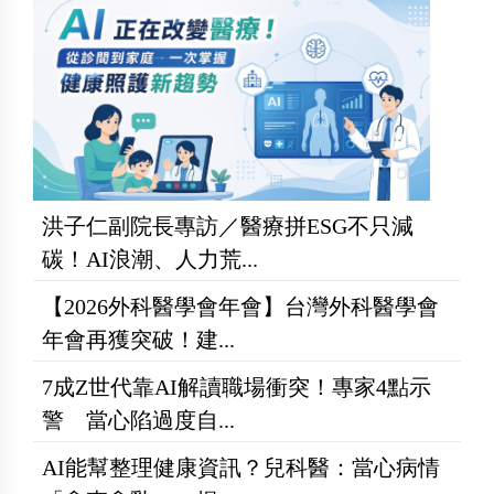
洪子仁副院長專訪／醫療拼ESG不只減
碳！AI浪潮、人力荒...
【2026外科醫學會年會】台灣外科醫學會
年會再獲突破！建...
7成Z世代靠AI解讀職場衝突！專家4點示
警 當心陷過度自...
AI能幫整理健康資訊？兒科醫：當心病情