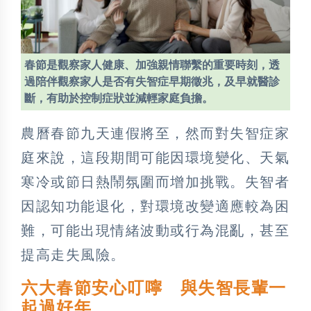
春節是觀察家人健康、加強親情聯繫的重要時刻，透
過陪伴觀察家人是否有失智症早期徵兆，及早就醫診
斷，有助於控制症狀並減輕家庭負擔。
農曆春節九天連假將至，然而對失智症家
庭來說，這段期間可能因環境變化、天氣
寒冷或節日熱鬧氛圍而增加挑戰。失智者
因認知功能退化，對環境改變適應較為困
難，可能出現情緒波動或行為混亂，甚至
提高走失風險。
六大春節安心叮嚀 與失智長輩一
起過好年