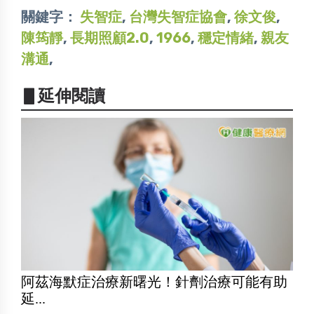
關鍵字：
失智症
,
台灣失智症協會
,
徐文俊
,
陳筠靜
,
長期照顧2.0
,
1966
,
穩定情緒
,
親友
溝通
,
▋延伸閱讀
阿茲海默症治療新曙光！針劑治療可能有助
延...