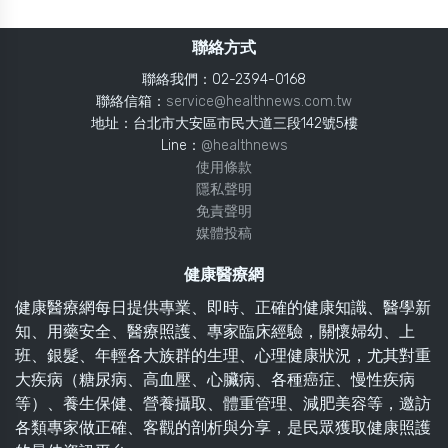
聯絡方式
聯絡我們：02-2394-0168
聯絡信箱：
service@healthnews.com.tw
地址：台北市大安區市民大道三段142號5樓
Line：
@healthnews
使用條款
隱私聲明
免責聲明
媒體投稿
健康醫療網
健康醫療網每日提供專業、即時、正確的健康知識、醫學新
知、用藥安全、醫療照護、專家臨床經驗，關懷婦幼、上
班、銀髮、年輕各大族群的生理、心理健康狀況，尤其對重
大疾病（糖尿病、高血壓、心臟病、各種癌症、慢性疾病
等）、養生保健、營養攝取、體重管理、減肥美容等，邀訪
各類專家做正確、客觀的剖析與分享，是民眾獲取健康照護