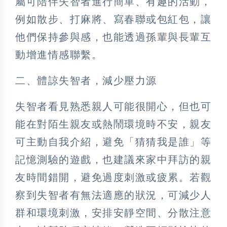
屬可陪伴失智者進行簡單、有趣的活動，
例如散步、打麻將、寫春聯或包紅包，讓
他們保持參與感，也能透過孫輩與長輩互
動增進情感聯繫。
二、體諒失智者，減少壓力源
失智者看見熟悉親人可能很開心，但也可
能在對陌生親友或熱鬧環境時不安，親友
可主動自我介紹，避免「猜猜我是誰」等
記憶測驗的遊戲，也建議來家中拜訪的親
友時間錯開，避免過度刺激或疲累。若觀
察到失智者有無法適應的狀況，可減少人
群和環境刺激，安排安靜空間、分散注意