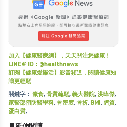
加入【健康醫療網】，天天關注您健康！
LINE＠ ID：@healthnews
訂閱【健康愛樂活】影音頻道，閱讀健康知
識更輕鬆
關鍵字：
素食
,
骨質疏鬆
,
義大醫院
,
洪暐傑
,
家醫部預防醫學科
,
骨密度
,
骨折
,
BMI
,
鈣質
,
蛋白質
,
▋延伸閱讀