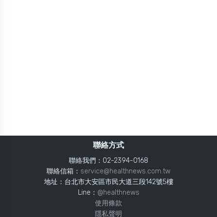
聯絡方式
聯絡我們：02-2394-0168
聯絡信箱：
service@healthnews.com.tw
地址：台北市大安區市民大道三段142號5樓
Line：
@healthnews
使用條款
隱私聲明