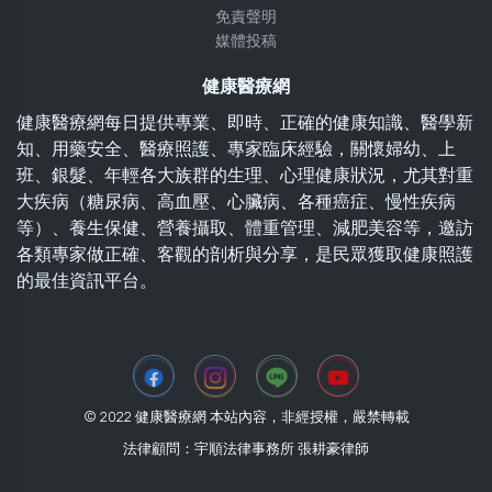
免責聲明
媒體投稿
健康醫療網
健康醫療網每日提供專業、即時、正確的健康知識、醫學新
知、用藥安全、醫療照護、專家臨床經驗，關懷婦幼、上
班、銀髮、年輕各大族群的生理、心理健康狀況，尤其對重
大疾病（糖尿病、高血壓、心臟病、各種癌症、慢性疾病
等）、養生保健、營養攝取、體重管理、減肥美容等，邀訪
各類專家做正確、客觀的剖析與分享，是民眾獲取健康照護
的最佳資訊平台。
© 2022 健康醫療網 本站內容，非經授權，嚴禁轉載
法律顧問：宇順法律事務所 張耕豪律師
2026-08-07 21:00:44