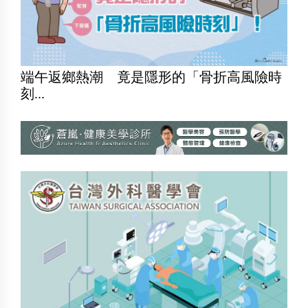
端午返鄉熱潮 竟是隱形的「骨折高風險時
刻...