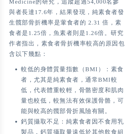
Medicine的研究，追蹤超過54,000名參
與者長達17.6年，結果發現，純素食者發
生髖部骨折機率是葷食者的 2.31 倍，素
食者是1.25倍，魚素者則是1.26倍。研究
作者指出，素食者骨折機率較高的原因包
含以下幾點：
較低的身體質量指數（BMI）：素食
者，尤其是純素食者，通常BMI較
低，代表體重較輕，骨骼密度和肌肉
量也較低，較無法有效保護骨骼，可
能與較高的髖部骨折風險有關。
鈣質攝取不足：純素食者因不食用乳
製品，鈣質攝取量遠低於其他飲食組