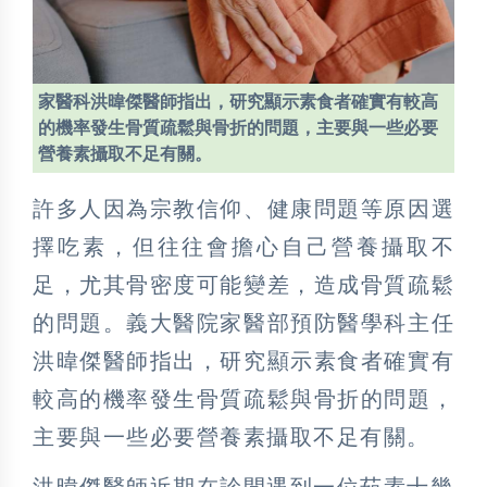
家醫科洪暐傑醫師指出，研究顯示素食者確實有較高
的機率發生骨質疏鬆與骨折的問題，主要與一些必要
營養素攝取不足有關。
許多人因為宗教信仰、健康問題等原因選
擇吃素，但往往會擔心自己營養攝取不
足，尤其骨密度可能變差，造成骨質疏鬆
的問題。義大醫院家醫部預防醫學科主任
洪暐傑醫師指出，研究顯示素食者確實有
較高的機率發生骨質疏鬆與骨折的問題，
主要與一些必要營養素攝取不足有關。
洪暐傑醫師近期在診間遇到一位茹素十幾