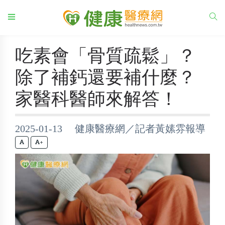
吃素會「骨質疏鬆」？
除了補鈣還要補什麼？
家醫科醫師來解答！
2025-01-13 健康醫療網／記者黃嫊雰報導
+