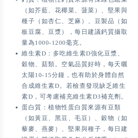
（如芥藍、花椰菜、菠菜）、堅果與
種子（如杏仁、芝麻）、豆製品（如
板豆腐、豆漿），每日建議鈣質攝取
量為1000-1200毫克。
維生素D：多吃維生素D強化豆漿、
穀物、菇類。空氣品質好時，每天曬
太陽10-15分鐘，也有助於身體自然
合成維生素D。若檢查發現缺乏維生
素D，可考慮補充維生素D3補充劑。
蛋白質：植物性蛋白質來源有豆類
（如黃豆、黑豆、毛豆）、穀物（如
藜麥、燕麥）、堅果與種子，每日建