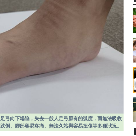
為足弓向下塌陷，失去一般人足弓原有的弧度，而無法吸收
易跌倒、腳部容易疼痛、無法久站與容易扭傷等多種狀況。