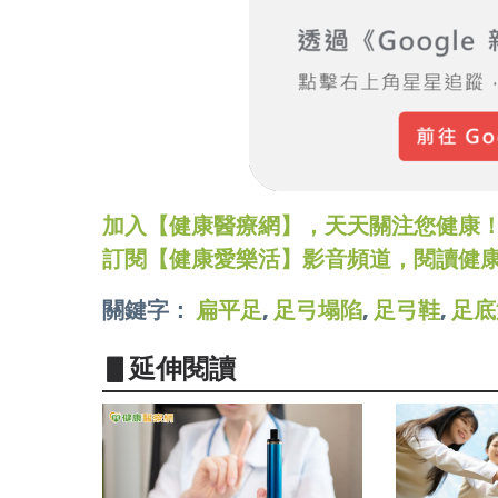
加入【健康醫療網】，天天關注您健康！LINE
訂閱【健康愛樂活】影音頻道，閱讀健
關鍵字：
扁平足
,
足弓塌陷
,
足弓鞋
,
足底
▋延伸閱讀