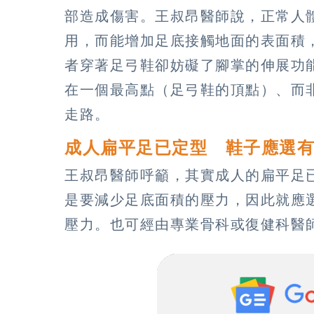
部造成傷害。王叔昂醫師說，正常人
用，而能增加足底接觸地面的表面積
者穿著足弓鞋卻妨礙了腳掌的伸展功
在一個最高點（足弓鞋的頂點）、而
走路。
成人扁平足已定型 鞋子應選
王叔昂醫師呼籲，其實成人的扁平足
是要減少足底面積的壓力，因此就應
壓力。也可經由專業骨科或復健科醫