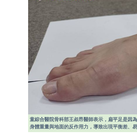
童綜合醫院骨科部王叔昂醫師表示，扁平足是因
身體重量與地面的反作用力，導致出現平衡差、