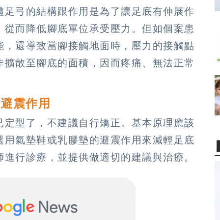
體足弓的結構跟作用是為了讓足底有伸展作
，從而降低腳底單位承受壓力。但如個案患
能，還導致當腳接觸地面時，壓力的接觸點
非擴散至腳底的面積，因而疼痛、無法正常
有避震作用
已定型了，不建議自行矯正。基本原理應該
選用氣墊鞋或乳膠墊的避震作用來減輕足底
師進行診療，並提供做適切的建議與治療。