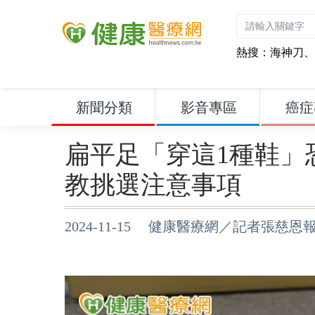
熱搜：
海神刀
、
新聞分類
影音專區
癌症
扁平足「穿這1種鞋」
教挑選注意事項
2024-11-15 健康醫療網／記者張慈恩