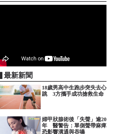
▋最新新聞
18歲男高中生跑步突失去心
跳 3方攜手成功搶救生命
婦甲狀腺術後「失聲」逾20
年 醫警告：單側聲帶麻痺
恐影響溝通與吞嚥