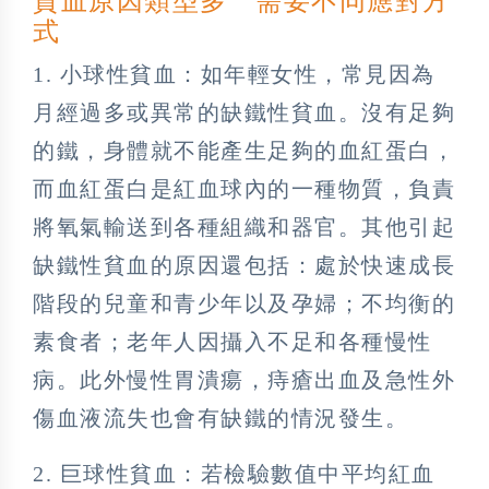
貧血原因類型多 需要不同應對方
式
1. 小球性貧血：如年輕女性，常見因為
月經過多或異常的缺鐵性貧血。沒有足夠
的鐵，身體就不能產生足夠的血紅蛋白，
而血紅蛋白是紅血球內的一種物質，負責
將氧氣輸送到各種組織和器官。其他引起
缺鐵性貧血的原因還包括：處於快速成長
階段的兒童和青少年以及孕婦；不均衡的
素食者；老年人因攝入不足和各種慢性
病。此外慢性胃潰瘍，痔瘡出血及急性外
傷血液流失也會有缺鐵的情況發生。
2. 巨球性貧血：若檢驗數值中平均紅血