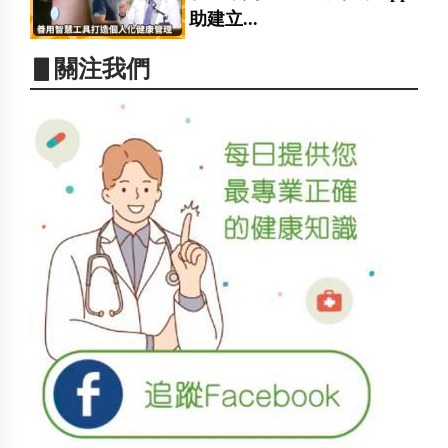
助建立...
▋關注我們