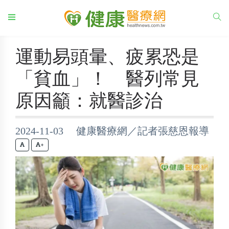
運動易頭暈、疲累恐是
「貧血」！ 醫列常見
原因籲：就醫診治
2024-11-03 健康醫療網／記者張慈恩報導
+