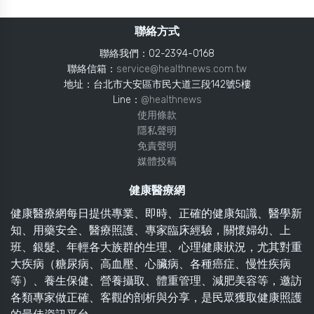
聯絡方式
聯絡我們：02-2394-0168
聯絡信箱：
service@healthnews.com.tw
地址：台北市大安區市民大道三段142號5樓
Line：
@healthnews
使用條款
隱私聲明
免責聲明
媒體投稿
健康醫療網
健康醫療網每日提供專業、即時、正確的健康知識、醫學新
知、用藥安全、醫療照護、專家臨床經驗，關懷婦幼、上
班、銀髮、年輕各大族群的生理、心理健康狀況，尤其對重
大疾病（糖尿病、高血壓、心臟病、各種癌症、慢性疾病
等）、養生保健、營養攝取、體重管理、減肥美容等，邀訪
各類專家做正確、客觀的剖析與分享，是民眾獲取健康照護