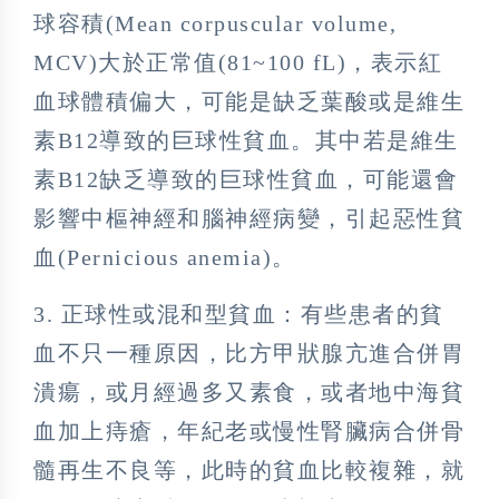
球容積(Mean corpuscular volume,
MCV)大於正常值(81~100 fL)，表示紅
血球體積偏大，可能是缺乏葉酸或是維生
素B12導致的巨球性貧血。其中若是維生
素B12缺乏導致的巨球性貧血，可能還會
影響中樞神經和腦神經病變，引起惡性貧
血(Pernicious anemia)。
3. 正球性或混和型貧血：有些患者的貧
血不只一種原因，比方甲狀腺亢進合併胃
潰瘍，或月經過多又素食，或者地中海貧
血加上痔瘡，年紀老或慢性腎臟病合併骨
髓再生不良等，此時的貧血比較複雜，就