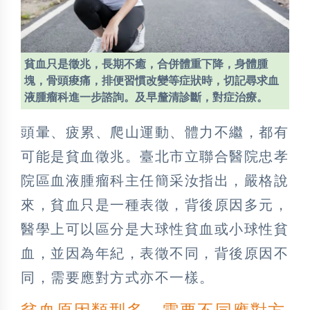
貧血只是徵兆，長期不癒，合併體重下降，身體腫
塊，骨頭痠痛，排便習慣改變等症狀時，切記尋求血
液腫瘤科進一步諮詢。及早釐清診斷，對症治療。
頭暈、疲累、爬山運動、體力不繼，都有
可能是貧血徵兆。臺北市立聯合醫院忠孝
院區血液腫瘤科主任簡采汝指出，嚴格說
來，貧血只是一種表徵，背後原因多元，
醫學上可以區分是大球性貧血或小球性貧
血，並因為年紀，表徵不同，背後原因不
同，需要應對方式亦不一樣。