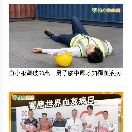
血小板飆破60萬 男子腦中風才知罹血液病