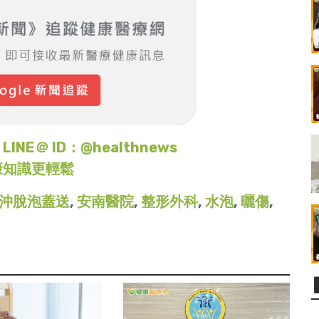
＠ ID：@healthnews
康知識更輕鬆
沖脫泡蓋送
,
安南醫院
,
整形外科
,
水泡
,
曬傷
,