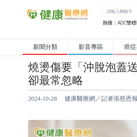
熱搜：
ADC雙
新聞分類
影音專區
癌症
燒燙傷要「沖脫泡蓋送
卻最常忽略
2024-10-28 健康醫療網／記者張慈恩