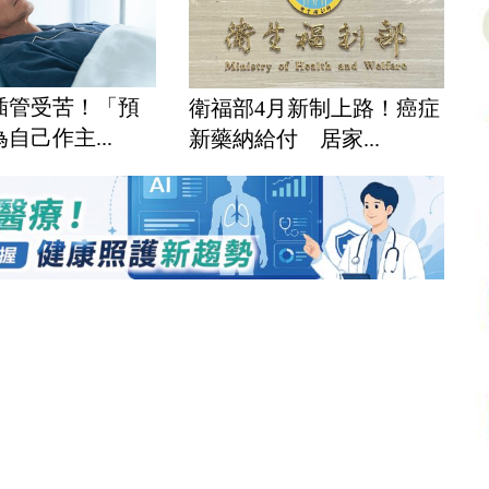
插管受苦！「預
衛福部4月新制上路！癌症
自己作主...
新藥納給付 居家...