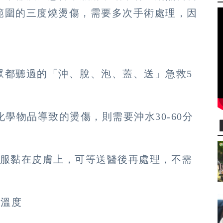
範圍的三度燒燙傷，需要多次手術處理，因
驟
眾都聽過的「沖、脫、泡、蓋、送」急救5
化學物品導致的燙傷，則需要沖水30-60分
衣服黏在皮膚上，可等送醫後再處理，不需
低溫度