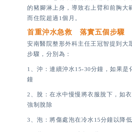
的豬腳淋上身，導致右上臂和前胸大
而住院超過1個月。
首重沖水急救 落實五個步
安南醫院整形外科主任王冠智提到大
步驟，分別為：
1、沖：連續沖水15-30分鐘，如果是
鐘
2、脫：在水中慢慢將衣服脫下，如
強制脫除
3、泡：將傷處泡在冷水15分鐘以降