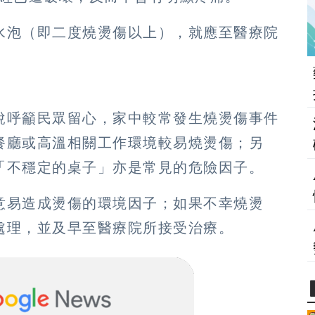
水泡（即二度燒燙傷以上），就應至醫療院
說呼籲民眾留心，家中較常發生燒燙傷事件
餐廳或高溫相關工作環境較易燒燙傷；另
「不穩定的桌子」亦是常見的危險因子。
意易造成燙傷的環境因子；如果不幸燒燙
處理，並及早至醫療院所接受治療。