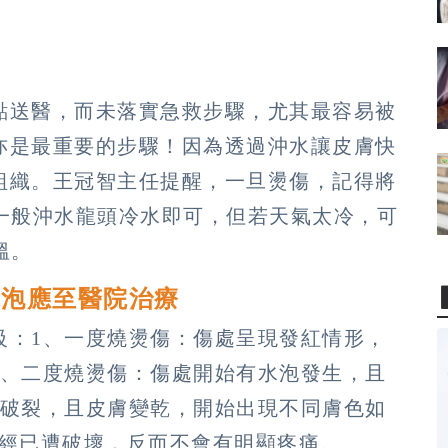
點送醫，而未落實急救步驟，尤其最容易被
亦是最重要的步驟！因為透過沖水讓皮膚快
組織。王冠智主任提醒，一旦燙傷，記得將
；一般沖水龍頭冷水即可，但若天氣太冷，可
溫。
水泡應至醫院治療
級：1、一度燒燙傷：傷處呈現發紅情形，
2、二度燒燙傷：傷處開始有水泡發生，且
泡破裂，且皮膚變乾，開始出現不同膚色如
神經已遭破壞，反而不會有明顯疼痛。