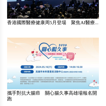
香港國際醫療健康周5月登場 聚焦AI醫療...
攜手對抗大腸癌 關心腸久事高雄場報名開
跑