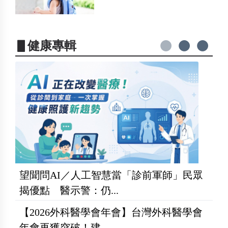
▋健康專輯
望聞問AI／人工智慧當「診前軍師」民眾
揭優點 醫示警：仍...
【2026外科醫學會年會】台灣外科醫學會
年會再獲突破！建...