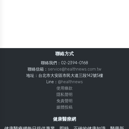
聯絡方式
聯絡我們：02-2394-0168
聯絡信箱：
service@healthnews.com.tw
地址：台北市大安區市民大道三段142號5樓
Line：
@healthnews
使用條款
隱私聲明
免責聲明
媒體投稿
健康醫療網
健康醫療網每日提供專業、即時、正確的健康知識、醫學新