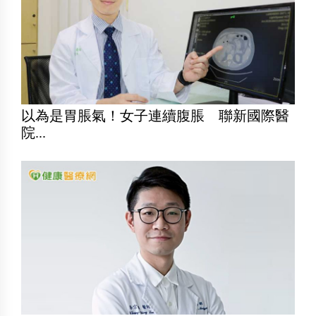
以為是胃脹氣！女子連續腹脹 聯新國際醫
院...