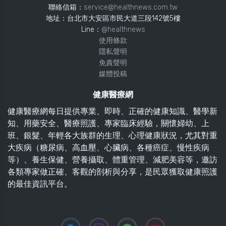
聯絡信箱：
service@healthnews.com.tw
地址：台北市大安區市民大道三段142號5樓
Line：
@healthnews
使用條款
隱私聲明
免責聲明
媒體投稿
健康醫療網
健康醫療網每日提供專業、即時、正確的健康知識、醫學新
知、用藥安全、醫療照護、專家臨床經驗，關懷婦幼、上
班、銀髮、年輕各大族群的生理、心理健康狀況，尤其對重
大疾病（糖尿病、高血壓、心臟病、各種癌症、慢性疾病
等）、養生保健、營養攝取、體重管理、減肥美容等，邀訪
各類專家做正確、客觀的剖析與分享，是民眾獲取健康照護
的最佳資訊平台。