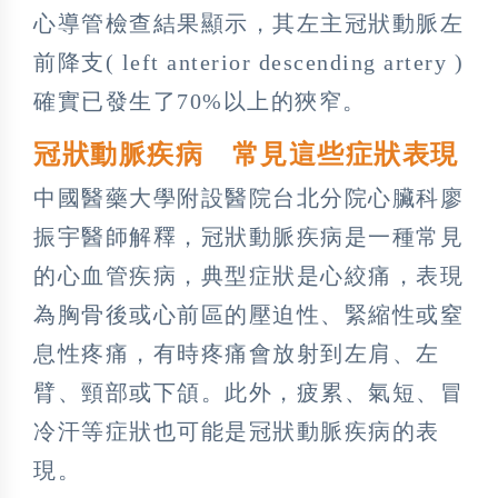
心導管檢查結果顯示，其左主冠狀動脈左
前降支( left anterior descending artery )
確實已發生了70%以上的狹窄。
冠狀動脈疾病 常見這些症狀表現
中國醫藥大學附設醫院台北分院心臟科廖
振宇醫師解釋，冠狀動脈疾病是一種常見
的心血管疾病，典型症狀是心絞痛，表現
為胸骨後或心前區的壓迫性、緊縮性或窒
息性疼痛，有時疼痛會放射到左肩、左
臂、頸部或下頜。此外，疲累、氣短、冒
冷汗等症狀也可能是冠狀動脈疾病的表
現。