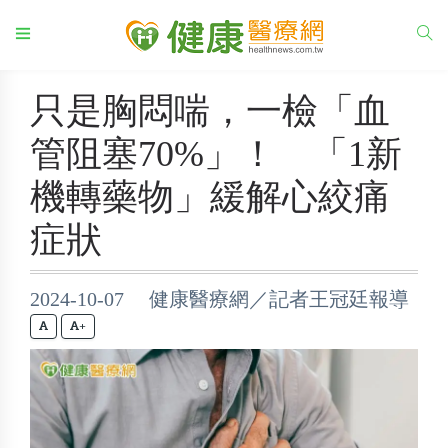
只是胸悶喘，一檢「血
管阻塞70%」！ 「1新
機轉藥物」緩解心絞痛
症狀
2024-10-07 健康醫療網／記者王冠廷報導
+