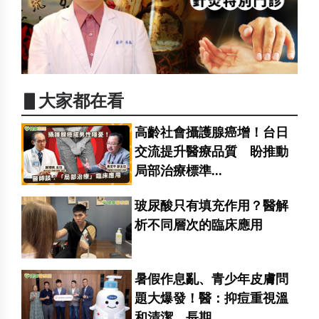
▋大家都在看
高齡社會攝護腺癌增！台日
交流提升醫療品質 盼推動
局部治療標準...
玻尿酸只有填充作用？醫解
析不同層次的臨床應用
暑假作息亂、青少年皮膚問
題大爆發！醫：抑痘重視溫
和清潔、長期...