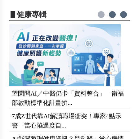
▋健康專輯
望聞問AI／中醫仍卡「資料整合」 衛福
部啟動標準化計畫拚...
7成Z世代靠AI解讀職場衝突！專家4點示
警 當心陷過度自...
AI能幫整理健康資訊？兒科醫：當心病情