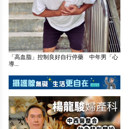
「高血脂」控制良好自行停藥 中年男「心
導...