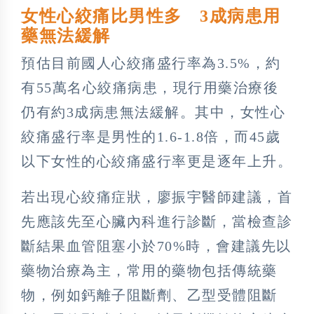
女性心絞痛比男性多 3成病患用
藥無法緩解
預估目前國人心絞痛盛行率為3.5%，約
有55萬名心絞痛病患，現行用藥治療後
仍有約3成病患無法緩解。其中，女性心
絞痛盛行率是男性的1.6-1.8倍，而45歲
以下女性的心絞痛盛行率更是逐年上升。
若出現心絞痛症狀，廖振宇醫師建議，首
先應該先至心臟內科進行診斷，當檢查診
斷結果血管阻塞小於70%時，會建議先以
藥物治療為主，常用的藥物包括傳統藥
物，例如鈣離子阻斷劑、乙型受體阻斷