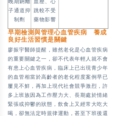
晚期鈉離
血壓、心
子通道抑
跳較不受
制劑
藥物影響
早期檢測與管理心血管疾病 養成
良好生活習慣是關鍵
廖振宇醫師提醒，雖然老化是心血管疾病
的重要關鍵之一，卻不代表年輕人就不會
有患上心血管疾病，臨床上已出現青少年
的血管相當於高齡者的老化程度案例早已
屢見不鮮，再加上現代社會競爭激烈，許
多上班族因為工作壓力大、長期處於情緒
緊張或抑鬱的狀態，飲食上又經常大吃大
喝，卻無法定時規律運動，甚至下班後還