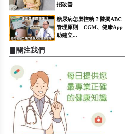
招改善
糖尿病怎麼控糖？醫揭ABC
管理原則 CGM、健康App
助建立...
▋關注我們