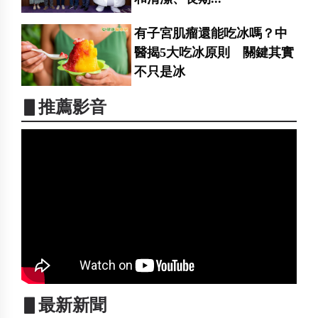
有子宮肌瘤還能吃冰嗎？中
醫揭5大吃冰原則 關鍵其實
不只是冰
▋推薦影音
▋最新新聞