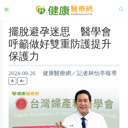
擺脫避孕迷思 醫學會
呼籲做好雙重防護提升
保護力
2024-09-26 健康醫療網／記者林怡亭報導
+