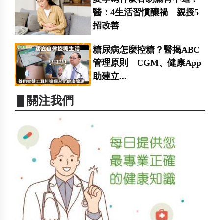
醫：4生活習慣釀禍 親授5
招改善
糖尿病怎麼控糖？醫揭ABC
管理原則 CGM、健康App
助建立...
▋關注我們