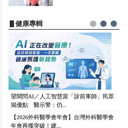
▋健康專輯
望聞問AI／人工智慧當「診前軍師」民眾
揭優點 醫示警：仍...
【2026外科醫學會年會】台灣外科醫學會
年會再獲突破！建...