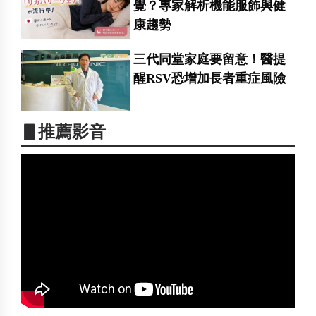
覺？專家解析機能服飾與健
康趨勢
三代同堂家庭要留意！醫提
醒RSV恐增加長者重症風險
▋推薦影音