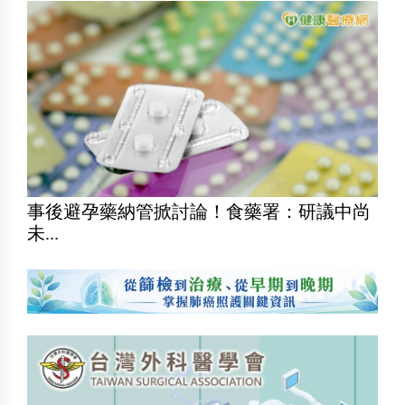
事後避孕藥納管掀討論！食藥署：研議中尚
未...