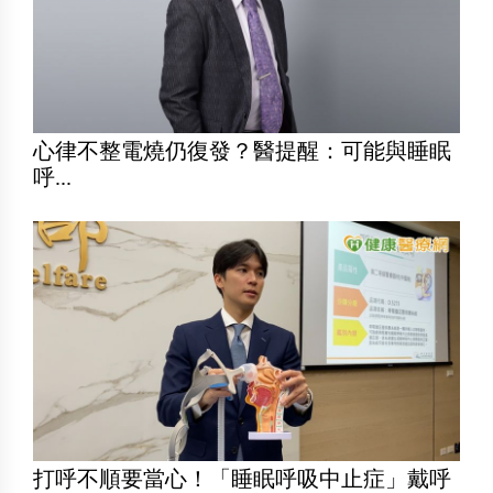
心律不整電燒仍復發？醫提醒：可能與睡眠
呼...
打呼不順要當心！「睡眠呼吸中止症」戴呼