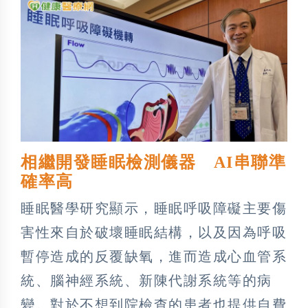
相繼開發睡眠檢測儀器 AI串聯準
確率高
睡眠醫學研究顯示，睡眠呼吸障礙主要傷
害性來自於破壞睡眠結構，以及因為呼吸
暫停造成的反覆缺氧，進而造成心血管系
統、腦神經系統、新陳代謝系統等的病
變。對於不想到院檢查的患者也提供自費