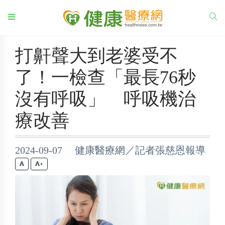
打鼾聲大到老婆受不
了！一檢查「最長76秒
沒有呼吸」 呼吸機治
療改善
2024-09-07 健康醫療網／記者張慈恩報導
+