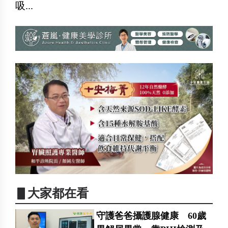
吸...
▋大家都在看
守護爸爸攝護腺健康 60歲