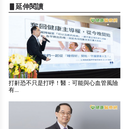
▋延伸閱讀
打鼾恐不只是打呼！醫：可能與心血管風險
有...