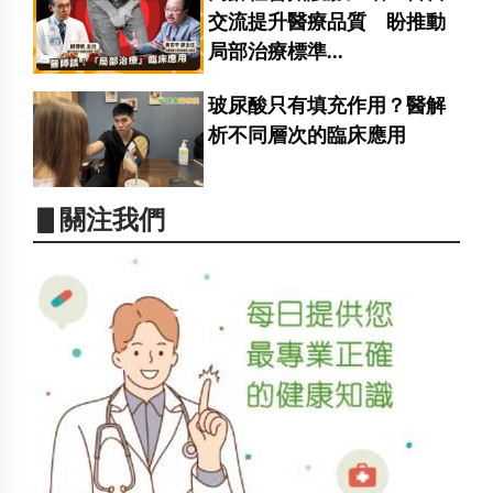
交流提升醫療品質 盼推動
局部治療標準...
玻尿酸只有填充作用？醫解
析不同層次的臨床應用
▋關注我們