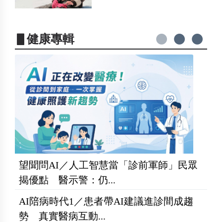
▋健康專輯
望聞問AI／人工智慧當「診前軍師」民眾
揭優點 醫示警：仍...
AI陪病時代1／患者帶AI建議進診間成趨
勢 真實醫病互動...