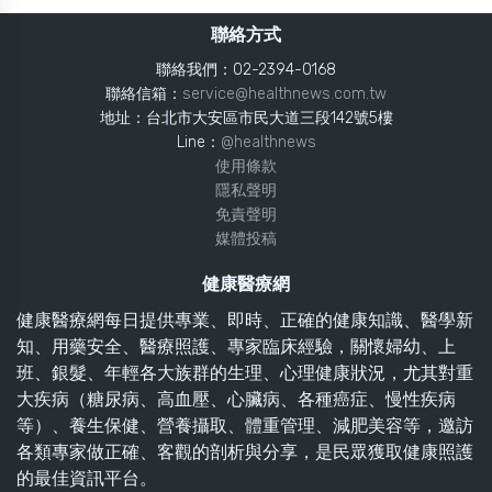
聯絡方式
聯絡我們：02-2394-0168
聯絡信箱：
service@healthnews.com.tw
地址：台北市大安區市民大道三段142號5樓
Line：
@healthnews
使用條款
隱私聲明
免責聲明
媒體投稿
健康醫療網
健康醫療網每日提供專業、即時、正確的健康知識、醫學新
知、用藥安全、醫療照護、專家臨床經驗，關懷婦幼、上
班、銀髮、年輕各大族群的生理、心理健康狀況，尤其對重
大疾病（糖尿病、高血壓、心臟病、各種癌症、慢性疾病
等）、養生保健、營養攝取、體重管理、減肥美容等，邀訪
各類專家做正確、客觀的剖析與分享，是民眾獲取健康照護
的最佳資訊平台。