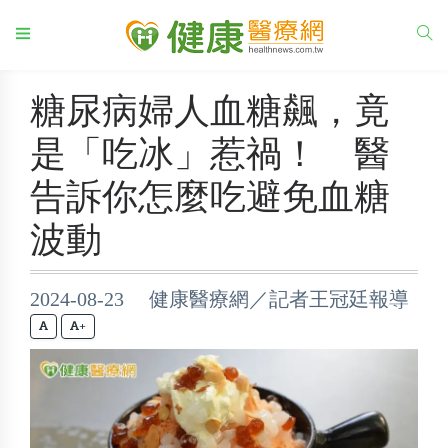
糖尿病婦人血糖飆，竟
是「吃冰」惹禍！ 醫
告訴你怎麼吃避免血糖
波動
2024-08-23 健康醫療網／記者王冠廷報導
+