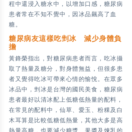
程中還浸入糖水中，以增加口感，糖尿病
患者常在不知不覺中，因冰品飆高了血
糖。
糖尿病友這樣吃剉冰 減少身體負
擔
黃鋒榮指出，對糖尿病患者而言，吃冰攝
取了熱量及糖分，對身體無益，但很多患
者又覺得吃冰可帶來心情的愉悅。在眾多
冰品中，剉冰是台灣的國民美食，糖尿病
患者最好以清冰配上低糖低熱量的配料，
在常見的配料中，仙草、愛玉、粉粿及白
木耳算是比較低糖低熱量，其他大多是高
熱量高糖，也要減少糖漿、果醬及煉乳的