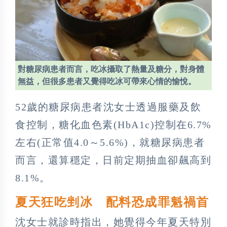
對糖尿病患者而言，吃冰攝取了熱量及糖分，對身體
無益，但很多患者又覺得吃冰可帶來心情的愉悅。
52歲的糖尿病患者沈女士透過服藥及飲
食控制，糖化血色素(HbA1c)控制在6.7%
左右(正常值4.0～5.6%)，就糖尿病患者
而言，還算穩定，日前定期抽血卻飆高到
8.1%。
夏天狂吃剉冰 配料恐成罪魁禍首
沈女士就診時指出，她覺得今年夏天特別