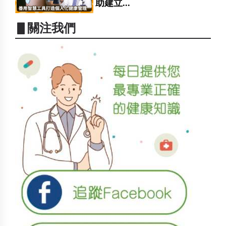
助建立...
▋關注我們