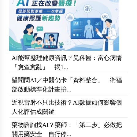
AI能幫整理健康資訊？兒科醫：當心病情
「愈查愈亂」 揭1...
望聞問AI／中醫仍卡「資料整合」 衛福
部啟動標準化計畫拚...
近視雷射不只比技術？AI數據如何影響個
人化評估成關鍵
藥物諮詢找AI？藥師：「第二步」必做把
關用藥安全 自行停...