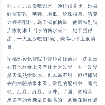
熱，而兒女愛吃剉冰，她也跟著吃，她喜
歡葡萄乾、芋圓、地瓜、珍珠粉圓、巧克
力醬等配料，為了減低糖量，他還特別請
店家將淋上剉冰的糖水減半，她不覺得
甜，一天至少吃個2碗，覺得心情上很消
暑。
衛福部彰化醫院中醫師黃鋒榮說，沈女士
在其他飲食上沒有什麼大改變，唯一改變
是天氣熱愛吃冰，也以為不甜，但根據過
去的抽驗結果來看，常見的配料中，葡萄
乾、紅豆、綠豆、珍珠、芋圓、蜜地瓜、
果醬等的含糖量是很高的，甚至在製作過