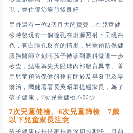
現，經住院治療預後良好。
另外還有一位2個月大的寶寶，在兒童健
檢時發現有一個瞳孔在燈源照射下呈現白
色，有白瞳孔反光的情形，兒童預防保健
服務醫師立刻將孩子轉診到眼科做進一步
檢查，結果為先天眼球內部發育異常。善
用兒童預防保健服務有助於及早發現及早
矯治，國健署署長吳昭軍提醒家長，為了
孩子健康，7次兒童健檢不能少。
7次兒童健檢、6次兒童篩檢 7歲
以下兒童家長注意
孩子健康成長是家長最深切的期盼，目前