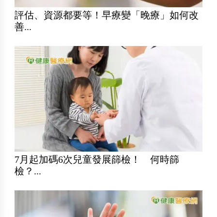
評估、資源都要等！早療變「晚療」如何改
善...
7月起加碼6次兒童發展篩檢！ 何時篩
檢？...