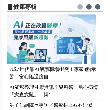
▋健康專輯
7成Z世代靠AI解讀職場衝突！專家4點示
警 當心陷過度自...
AI能幫整理健康資訊？兒科醫：當心病情
「愈查愈亂」 揭1...
洪子仁副院長專訪／醫療拼ESG不只減