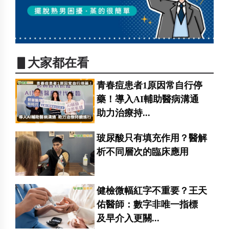
▋大家都在看
青春痘患者1原因常自行停
藥！導入AI輔助醫病溝通
助力治療持...
玻尿酸只有填充作用？醫解
析不同層次的臨床應用
健檢微幅紅字不重要？王天
佑醫師：數字非唯一指標
及早介入更關...