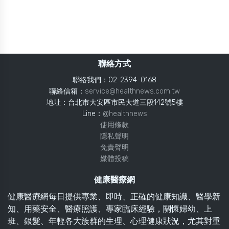
聯絡方式
聯絡我們：02-2394-0168
聯絡信箱：
service@healthnews.com.tw
地址：台北市大安區市民大道三段142號5樓
Line：
@healthnews
使用條款
隱私聲明
免責聲明
媒體投稿
健康醫療網
健康醫療網每日提供專業、即時、正確的健康知識、醫學新
知、用藥安全、醫療照護、專家臨床經驗，關懷婦幼、上
班、銀髮、年輕各大族群的生理、心理健康狀況，尤其對重