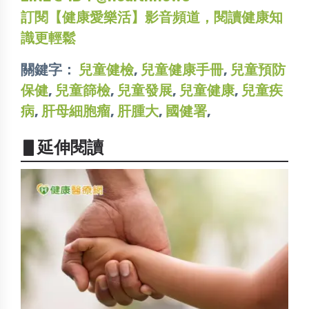
訂閱【健康愛樂活】影音頻道，閱讀健康知
識更輕鬆
關鍵字：
兒童健檢
,
兒童健康手冊
,
兒童預防
保健
,
兒童篩檢
,
兒童發展
,
兒童健康
,
兒童疾
病
,
肝母細胞瘤
,
肝腫大
,
國健署
,
▋延伸閱讀