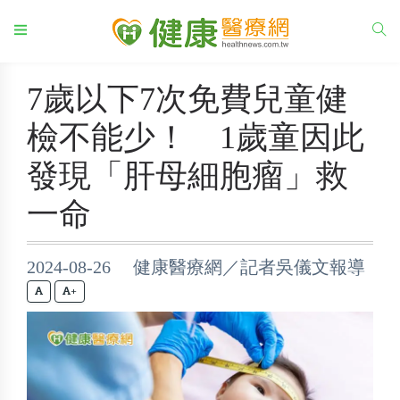
7歲以下7次免費兒童健
檢不能少！ 1歲童因此
發現「肝母細胞瘤」救
一命
2024-08-26 健康醫療網／記者吳儀文報導
+