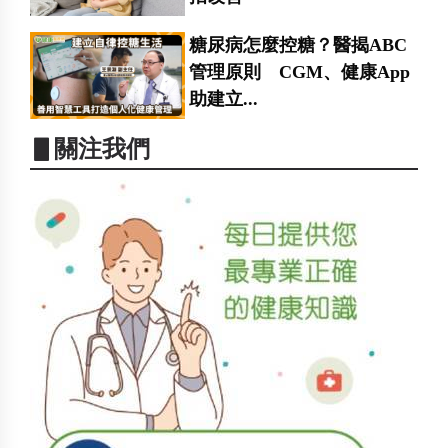
糖尿病怎麼控糖？醫揭ABC
管理原則 CGM、健康App
助建立...
▋關注我們