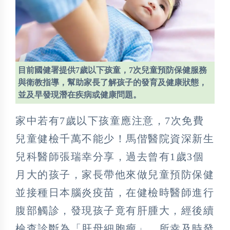
目前國健署提供7歲以下孩童，7次兒童預防保健服務
與衛教指導，幫助家長了解孩子的發育及健康狀態，
並及早發現潛在疾病或健康問題。
家中若有7歲以下孩童應注意，7次免費
兒童健檢千萬不能少！馬偕醫院資深新生
兒科醫師張瑞幸分享，過去曾有1歲3個
月大的孩子，家長帶他來做兒童預防保健
並接種日本腦炎疫苗，在健檢時醫師進行
腹部觸診，發現孩子竟有肝腫大，經後續
檢查診斷為「肝母細胞瘤」，所幸及時發