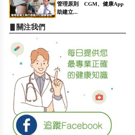
管理原則 CGM、健康App
助建立...
▋關注我們