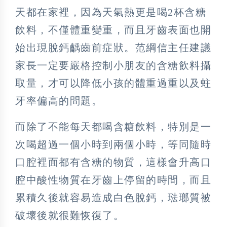
天都在家裡，因為天氣熱更是喝2杯含糖
飲料，不僅體重變重，而且牙齒表面也開
始出現脫鈣齲齒前症狀。范綱信主任建議
家長一定要嚴格控制小朋友的含糖飲料攝
取量，才可以降低小孩的體重過重以及蛀
牙率偏高的問題。
而除了不能每天都喝含糖飲料，特別是一
次喝超過一個小時到兩個小時，等同隨時
口腔裡面都有含糖的物質，這樣會升高口
腔中酸性物質在牙齒上停留的時間，而且
累積久後就容易造成白色脫鈣，琺瑯質被
破壞後就很難恢復了。