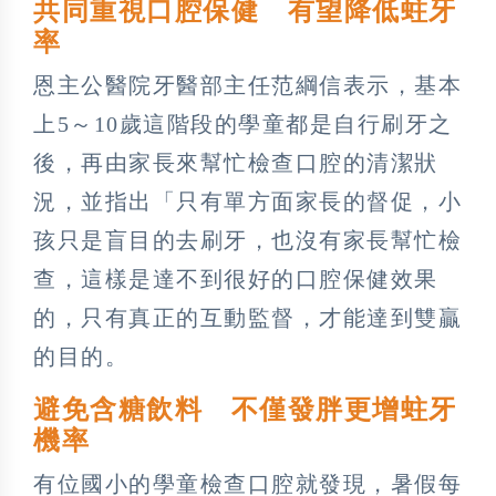
共同重視口腔保健 有望降低蛀牙
率
恩主公醫院牙醫部主任范綱信表示，基本
上5～10歲這階段的學童都是自行刷牙之
後，再由家長來幫忙檢查口腔的清潔狀
況，並指出「只有單方面家長的督促，小
孩只是盲目的去刷牙，也沒有家長幫忙檢
查，這樣是達不到很好的口腔保健效果
的，只有真正的互動監督，才能達到雙贏
的目的。
避免含糖飲料 不僅發胖更增蛀牙
機率
有位國小的學童檢查口腔就發現，暑假每