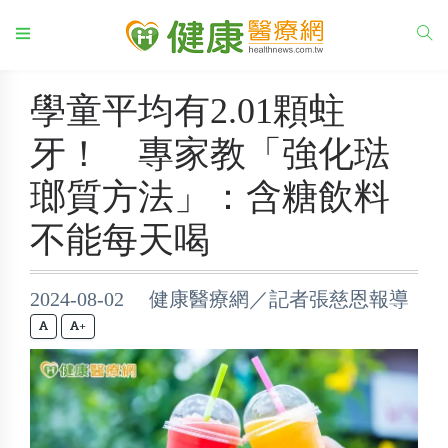
學童平均有2.01顆蛀
牙！ 專家教「強化琺
瑯質方法」：含糖飲料
不能每天喝
2024-08-02 健康醫療網／記者張慈恩報導
+