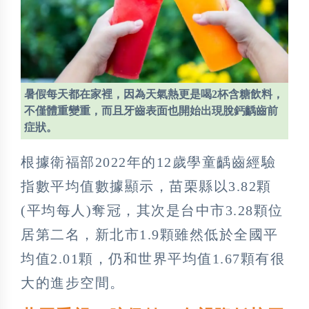
暑假每天都在家裡，因為天氣熱更是喝2杯含糖飲料，
不僅體重變重，而且牙齒表面也開始出現脫鈣齲齒前
症狀。
根據衛福部2022年的12歲學童齲齒經驗
指數平均值數據顯示，苗栗縣以3.82顆
(平均每人)奪冠，其次是台中市3.28顆位
居第二名，新北市1.9顆雖然低於全國平
均值2.01顆，仍和世界平均值1.67顆有很
大的進步空間。