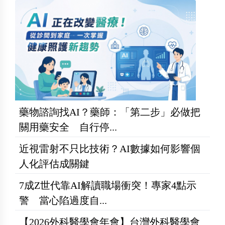
藥物諮詢找AI？藥師：「第二步」必做把
關用藥安全 自行停...
近視雷射不只比技術？AI數據如何影響個
人化評估成關鍵
7成Z世代靠AI解讀職場衝突！專家4點示
警 當心陷過度自...
【2026外科醫學會年會】台灣外科醫學會