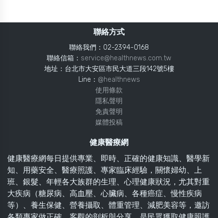
聯絡方式
聯絡我們：02-2394-0168
聯絡信箱：
service@healthnews.com.tw
地址：台北市大安區市民大道三段142號5樓
Line：
@healthnews
使用條款
隱私聲明
免責聲明
媒體投稿
健康醫療網
健康醫療網每日提供專業、即時、正確的健康知識、醫學新
知、用藥安全、醫療照護、專家臨床經驗，關懷婦幼、上
班、銀髮、年輕各大族群的生理、心理健康狀況，尤其對重
大疾病（糖尿病、高血壓、心臟病、各種癌症、慢性疾病
等）、養生保健、營養攝取、體重管理、減肥美容等，邀訪
各類專家做正確、客觀的剖析與分享，是民眾獲取健康照護