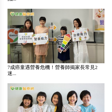
7成癌童遇營養危機！營養師揭家長常見2
迷...