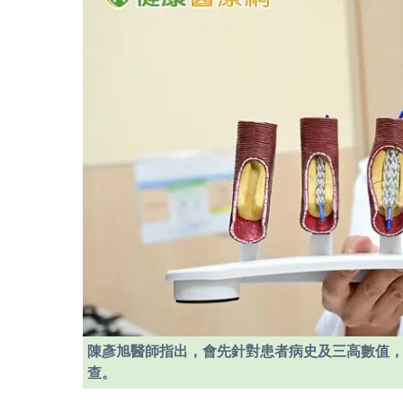
陳彥旭醫師指出，會先針對患者病史及三高數值
查。