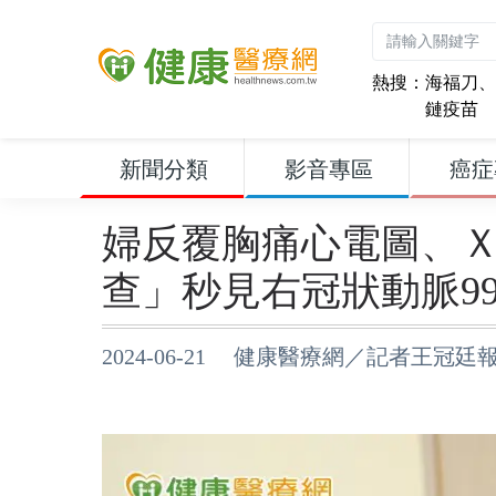
熱搜：
海福刀
、
鏈疫苗
新聞分類
影音專區
癌症
婦反覆胸痛心電圖、Ｘ
查」秒見右冠狀動脈9
2024-06-21 健康醫療網／記者王冠廷