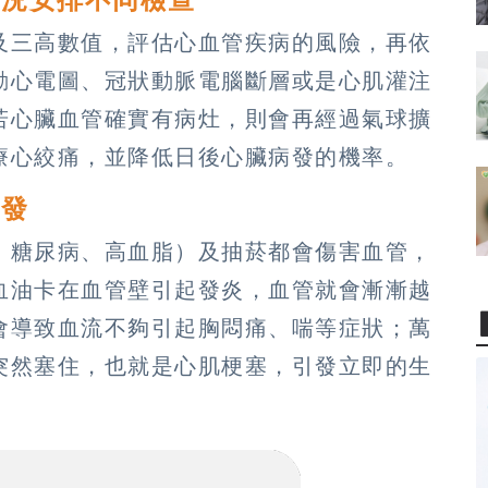
及三高數值，評估心血管疾病的風險，再依
動心電圖、冠狀動脈電腦斷層或是心肌灌注
若心臟血管確實有病灶，則會再經過氣球擴
療心絞痛，並降低日後心臟病發的機率。
病發
、糖尿病、高血脂）及抽菸都會傷害血管，
血油卡在血管壁引起發炎，血管就會漸漸越
會導致血流不夠引起胸悶痛、喘等症狀；萬
突然塞住，也就是心肌梗塞，引發立即的生