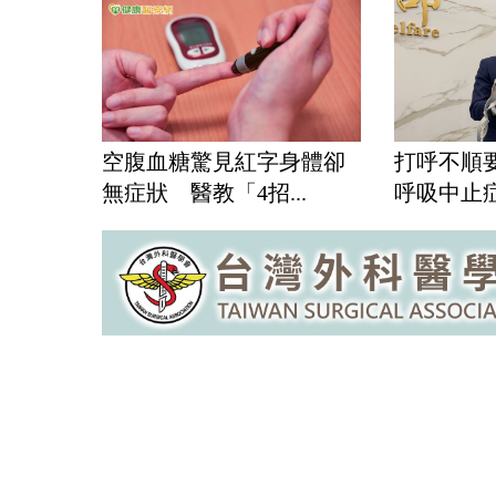
空腹血糖驚見紅字身體卻
打呼不順
無症狀 醫教「4招...
呼吸中止症