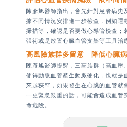
陳彥旭醫師指出，會先針對患者病史
據不同情況安排進一步檢查，例如運
掃描等，確認是否要做心導管檢查；
張術或是放置心臟血管支架等工具治
高風險族群多留意 降低心臟
陳彥旭醫師提醒，三高族群（高血壓
使得動脈血管產生動脈硬化，也就是
來越狹窄，如果發生在心臟的血管就
一更緊急嚴重的話，可能會造成血管
命危險。