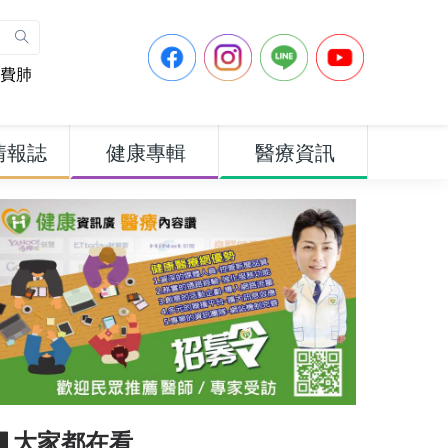
費肺
情報誌
健康專輯
醫療資訊
▋大家都在看