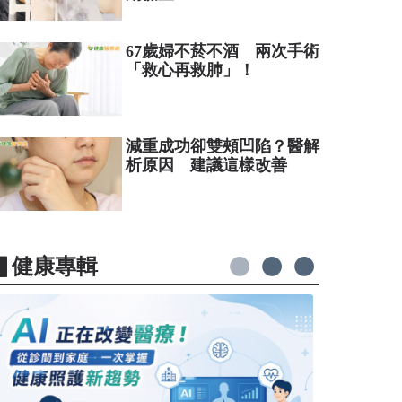
67歲婦不菸不酒 兩次手術
「救心再救肺」！
減重成功卻雙頰凹陷？醫解
析原因 建議這樣改善
▋健康專輯