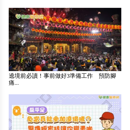
遶境前必讀！事前做好3準備工作 預防腳
痛...