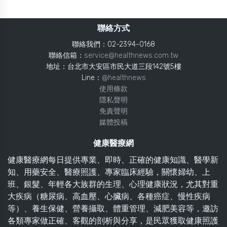
聯絡方式
聯絡我們：02-2394-0168
聯絡信箱：
service@healthnews.com.tw
地址：台北市大安區市民大道三段142號5樓
Line：
@healthnews
使用條款
隱私聲明
免責聲明
媒體投稿
健康醫療網
健康醫療網每日提供專業、即時、正確的健康知識、醫學新
知、用藥安全、醫療照護、專家臨床經驗，關懷婦幼、上
班、銀髮、年輕各大族群的生理、心理健康狀況，尤其對重
大疾病（糖尿病、高血壓、心臟病、各種癌症、慢性疾病
等）、養生保健、營養攝取、體重管理、減肥美容等，邀訪
各類專家做正確、客觀的剖析與分享，是民眾獲取健康照護