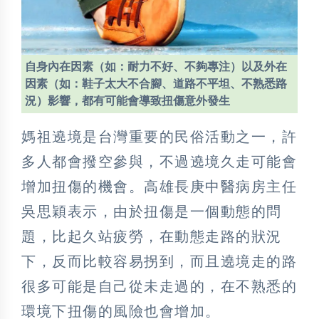
自身內在因素（如：耐力不好、不夠專注）以及外在
因素（如：鞋子太大不合腳、道路不平坦、不熟悉路
況）影響，都有可能會導致扭傷意外發生
媽祖遶境是台灣重要的民俗活動之一，許
多人都會撥空參與，不過遶境久走可能會
增加扭傷的機會。高雄長庚中醫病房主任
吳思穎表示，由於扭傷是一個動態的問
題，比起久站疲勞，在動態走路的狀況
下，反而比較容易拐到，而且遶境走的路
很多可能是自己從未走過的，在不熟悉的
環境下扭傷的風險也會增加。