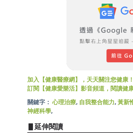
加入【健康醫療網】，天天關注您健康！LINE
訂閱【健康愛樂活】影音頻道，閱讀健
關鍵字：
心理治療
,
自我整合能力
,
黃新
神經科學
,
▋延伸閱讀