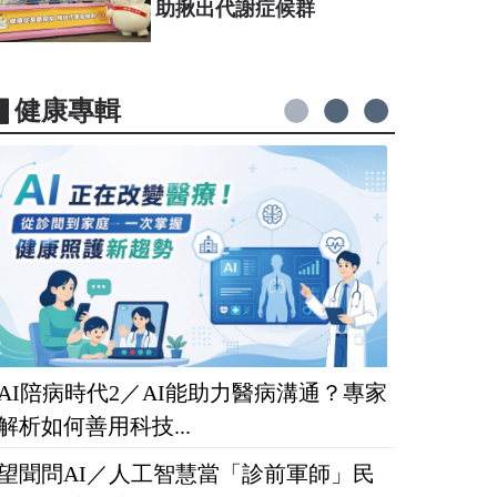
助揪出代謝症候群
▋健康專輯
AI陪病時代2／AI能助力醫病溝通？專家
解析如何善用科技...
望聞問AI／人工智慧當「診前軍師」民