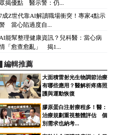
眾揭優點 醫示警：仍...
7成Z世代靠AI解讀職場衝突！專家4點示
警 當心陷過度自...
AI能幫整理健康資訊？兒科醫：當心病
情「愈查愈亂」 揭1...
▋編輯推薦
大面積雷射光生物調節治療
有哪些應用？醫解析疼痛照
護與運動恢復
膠原蛋白注射療程多！醫：
治療規劃重視整體評估 個
別需求也納考...