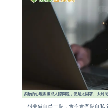
多數的心理困擾或人際問題，便是太固著、太封
「想要做自己一點，會不會有點自私