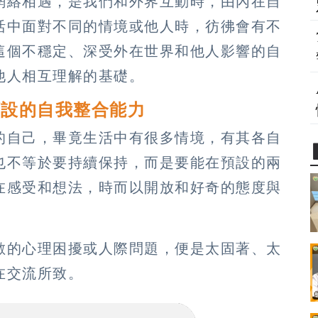
網絡相遇，是我們和外界互動時，由內在自
活中面對不同的情境或他人時，彷彿會有不
這個不穩定、深受外在世界和他人影響的自
他人相互理解的基礎。
預設的自我整合能力
的自己，畢竟生活中有很多情境，有其各自
也不等於要持續保持，而是要能在預設的兩
在感受和想法，時而以開放和好奇的態度與
數的心理困擾或人際問題，便是太固著、太
在交流所致。