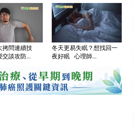
大拷問連續技
冬天更易失眠？想找回一
交談攻防...
夜好眠 心理師...