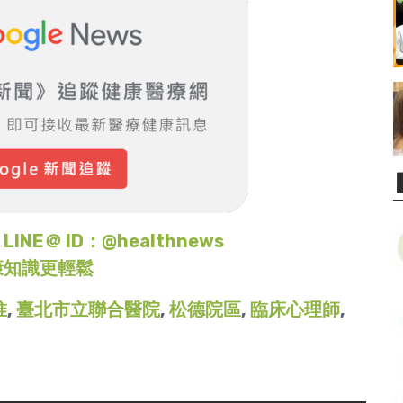
＠ ID：@healthnews
康知識更輕鬆
惟
,
臺北市立聯合醫院
,
松德院區
,
臨床心理師
,