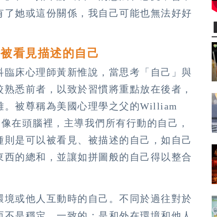
有了她或這份關係，我自己可能也無法好好
、被看見描述的自己
科臨床心理師黃新惟說，當思考「自己」與
較熟悉前者，以致於習慣將重點放在後者，
被尊稱為美國心理學之父的William
種是像在頭腦裡，主導我們所有行動的自己，
種則是可以被看見、被描述的自己，如自己
東西的總和，並讓如拼圖般的自己得以整合
環境或他人互動時的自己。不同於過往對於
而不是穩定、一致的；是和外在環境和他人