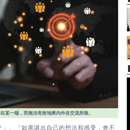
閉在某一端，而無法有效地將內外在交流所致。
？」、「如果講出自己的想法和感受，會不