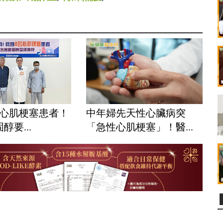
8心肌梗塞患者！
中年婦先天性心臟病突
醇要...
「急性心肌梗塞」！醫...