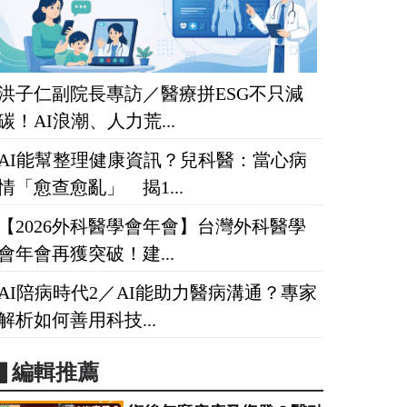
洪子仁副院長專訪／醫療拼ESG不只減
碳！AI浪潮、人力荒...
AI能幫整理健康資訊？兒科醫：當心病
情「愈查愈亂」 揭1...
【2026外科醫學會年會】台灣外科醫學
會年會再獲突破！建...
AI陪病時代2／AI能助力醫病溝通？專家
解析如何善用科技...
▋編輯推薦