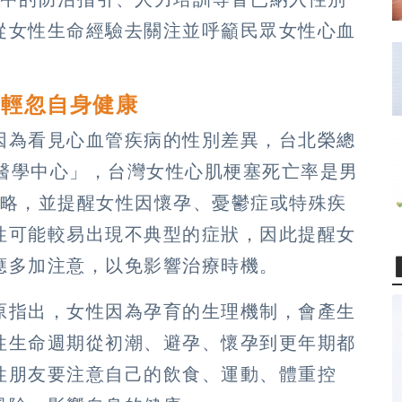
從女性生命經驗去關注並呼籲民眾女性心血
莫輕忽自身健康
因為看見心血管疾病的性別差異，台北榮總
臟醫學中心」，台灣女性心肌梗塞死亡率是男
忽略，並提醒女性因懷孕、憂鬱症或特殊疾
性可能較易出現不典型的症狀，因此提醒女
應多加注意，以免影響治療時機。
原指出，女性因為孕育的生理機制，會產生
性生命週期從初潮、避孕、懷孕到更年期都
性朋友要注意自己的飲食、運動、體重控