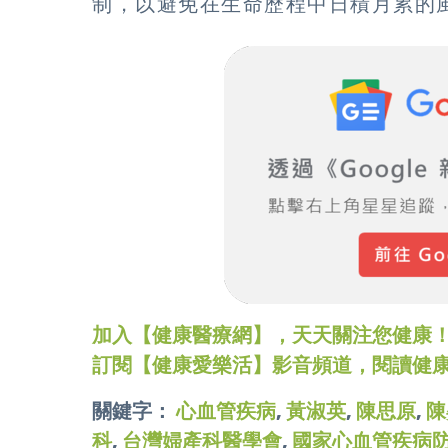
制，以避免在生命歷程中日積月累的
加入【健康醫療網】，天天關注您健康！LINE
訂閱【健康愛樂活】影音頻道，閱讀健
關鍵字：
心血管疾病
,
黃淑英
,
陳思原
,
陳
科
,
台灣婦產科醫學會
,
國家心血管疾病防