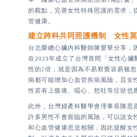
的觀點，完善女性特殊照護的需求，
管健康。
建立跨科共同照護機制 女性
台北榮總心臟內科醫師陳嬰華分享，
在2023年成立了台灣首間「女性心
性的2倍，就是因為不易察覺容易被
病都可能增加心血管疾病風險，且女
性若有上腹痛、噁心、想吐等症狀也
此外，台灣婦產科醫學會理事長陳思
許多男性不會面臨的風險，可以說女
和心血管健康息息相關，因此提醒女