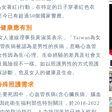
 women(為女著紅)行動，在特定的日子穿著紅色衣
今已有超過50個國家響應。
管健康應有別
女人連線理事長黃淑英表示，「Taiwan為女
血管疾病被認為是男性的疾病，忽略心血管
女性因為生/心理、生命經驗的差異及社會文
及風險很不一樣。如以照護男性的方式照護
誤診斷，危及女人的健康及生命。
特殊照護需求
主要死因中，心血管疾病(含心臟疾病、腦血
此衛生福利部也特別關注，於2018-2022
」中的防治指引、人力培訓等皆已納入性別