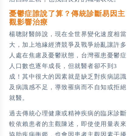
憂鬱症誰說了算？傳統診斷易因主
觀影響治療
楊聰財醫師說，現在全世界變化速度相當
大，加上地緣經濟競爭及戰爭紛亂讓許多
人處在焦慮及憂鬱狀態，台灣罹患憂鬱症
人口數也逐年成長，但就醫者卻不到3
成！其中很大的因素就是缺乏對疾病認識
及病識感不足，導致罹病而不自知或拒絕
就醫。
過去傳統心理健康或精神疾病的臨床診斷
較依賴患者的主觀陳述，即使使用量表來
協助疾病衡鑑，也會因患者主觀因素干擾