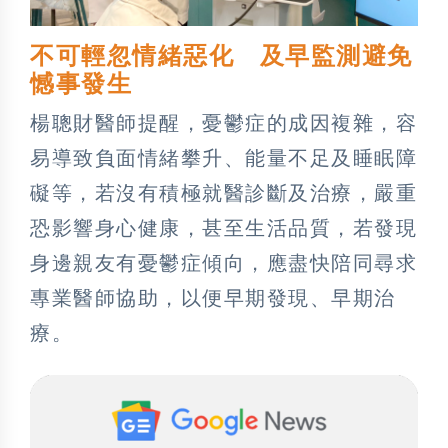
不可輕忽情緒惡化 及早監測避免
憾事發生
楊聰財醫師提醒，憂鬱症的成因複雜，容
易導致負面情緒攀升、能量不足及睡眠障
礙等，若沒有積極就醫診斷及治療，嚴重
恐影響身心健康，甚至生活品質，若發現
身邊親友有憂鬱症傾向，應盡快陪同尋求
專業醫師協助，以便早期發現、早期治
療。