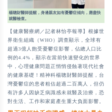
楊聰財醫師提醒，身邊親友如有憂鬱症傾向，應盡快
就醫檢查。
【健康醫療網／記者林怡亭報導】根據世
界衛生組織（WHO）調查顯示，全球有
超過3億人飽受憂鬱症影響，佔總人口比
例的4.4%，顯示在當前快速變化的世界
中，心理健康問題正悄悄侵蝕著現代社會
的健康基礎！精神科楊聰財醫師提醒，台
灣憂鬱症的患者粗估超過二百萬人，但仍
有許多人因缺乏病識感未就醫及治療，恐
對生活、工作和家庭產生重大負面影響。