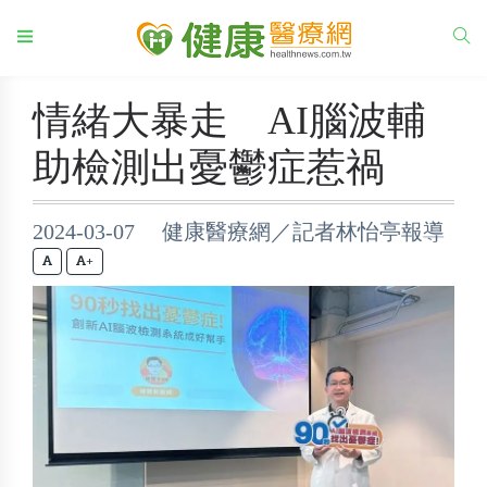
情緒大暴走 AI腦波輔
助檢測出憂鬱症惹禍
2024-03-07 健康醫療網／記者林怡亭報導
+