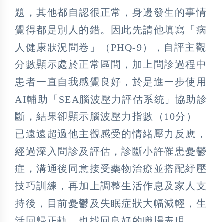
題，其他都自認很正常，身邊發生的事情
覺得都是別人的錯。因此先請他填寫「病
人健康狀況問卷」（PHQ-9），自評主觀
分數顯示處於正常區間，加上問診過程中
患者一直自我感覺良好，於是進一步使用
AI輔助「SEA腦波壓力評估系統」協助診
斷，結果卻顯示腦波壓力指數（10分）
已遠遠超過他主觀感受的情緒壓力反應，
經過深入問診及評估，診斷小許罹患憂鬱
症，溝通後同意接受藥物治療並搭配紓壓
技巧訓練，再加上調整生活作息及家人支
持後，目前憂鬱及失眠症狀大幅減輕，生
活回歸正軌，也找回良好的職場表現。