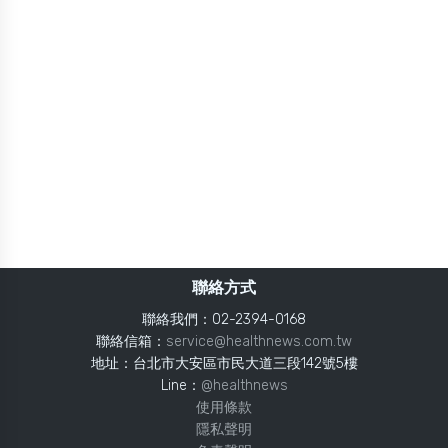
聯絡方式
聯絡我們：02-2394-0168
聯絡信箱：
service@healthnews.com.tw
地址：台北市大安區市民大道三段142號5樓
Line：
@healthnews
使用條款
隱私聲明