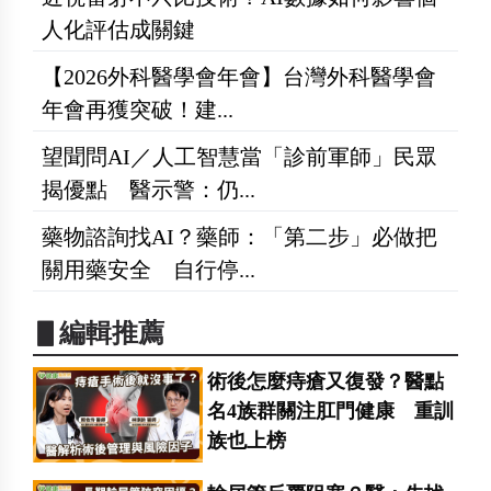
人化評估成關鍵
【2026外科醫學會年會】台灣外科醫學會
年會再獲突破！建...
望聞問AI／人工智慧當「診前軍師」民眾
揭優點 醫示警：仍...
藥物諮詢找AI？藥師：「第二步」必做把
關用藥安全 自行停...
▋編輯推薦
術後怎麼痔瘡又復發？醫點
名4族群關注肛門健康 重訓
族也上榜