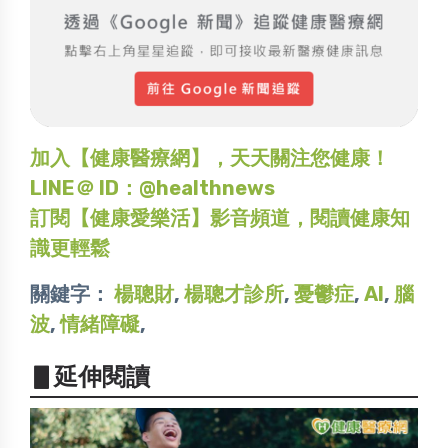
加入【健康醫療網】，天天關注您健康！
LINE＠ ID：@healthnews
訂閱【健康愛樂活】影音頻道，閱讀健康知
識更輕鬆
關鍵字：
楊聰財
,
楊聰才診所
,
憂鬱症
,
AI
,
腦
波
,
情緒障礙
,
▋延伸閱讀