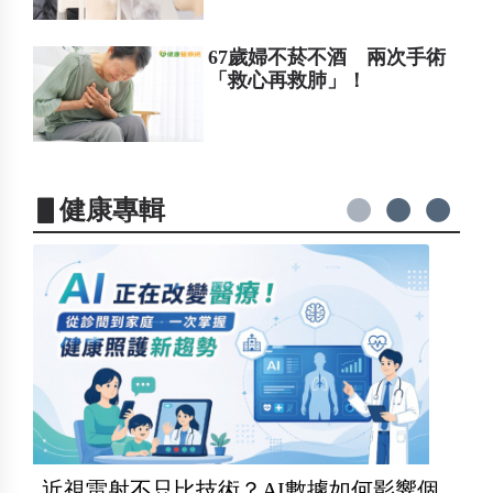
67歲婦不菸不酒 兩次手術
「救心再救肺」！
▋健康專輯
近視雷射不只比技術？AI數據如何影響個