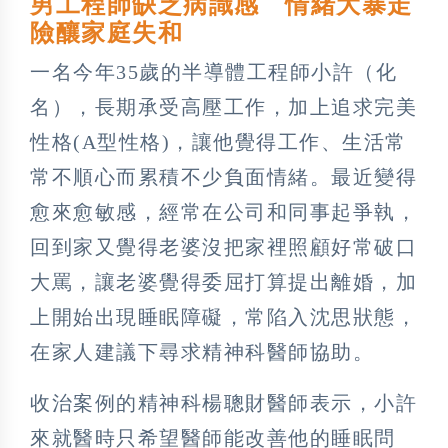
男工程師缺乏病識感 情緒大暴走
險釀家庭失和
一名今年35歲的半導體工程師小許（化
名），長期承受高壓工作，加上追求完美
性格(A型性格)，讓他覺得工作、生活常
常不順心而累積不少負面情緒。最近變得
愈來愈敏感，經常在公司和同事起爭執，
回到家又覺得老婆沒把家裡照顧好常破口
大罵，讓老婆覺得委屈打算提出離婚，加
上開始出現睡眠障礙，常陷入沈思狀態，
在家人建議下尋求精神科醫師協助。
收治案例的精神科楊聰財醫師表示，小許
來就醫時只希望醫師能改善他的睡眠問