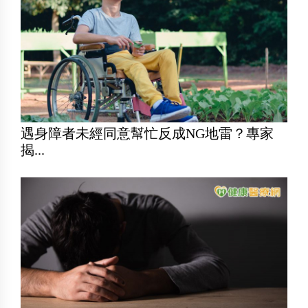
遇身障者未經同意幫忙反成NG地雷？專家
揭...