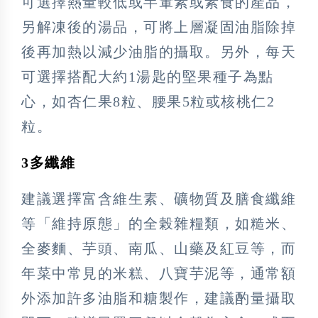
可選擇熱量較低或半葷素或素食的產品，
另解凍後的湯品，可將上層凝固油脂除掉
後再加熱以減少油脂的攝取。另外，每天
可選擇搭配大約1湯匙的堅果種子為點
心，如杏仁果8粒、腰果5粒或核桃仁2
粒。
3多纖維
建議選擇富含維生素、礦物質及膳食纖維
等「維持原態」的全榖雜糧類，如糙米、
全麥麵、芋頭、南瓜、山藥及紅豆等，而
年菜中常見的米糕、八寶芋泥等，通常額
外添加許多油脂和糖製作，建議酌量攝取