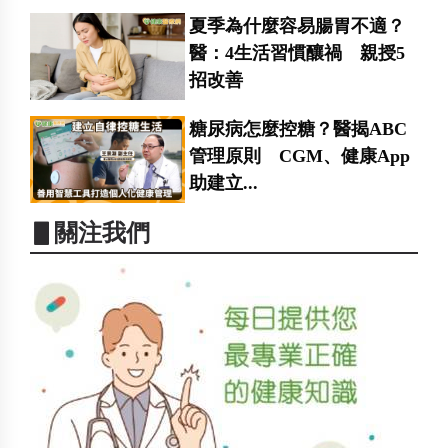
夏季為什麼容易腸胃不適？
醫：4生活習慣釀禍 親授5
招改善
糖尿病怎麼控糖？醫揭ABC
管理原則 CGM、健康App
助建立...
▋關注我們