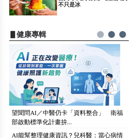
不只是冰
▋健康專輯
望聞問AI／中醫仍卡「資料整合」 衛福
部啟動標準化計畫拚...
AI能幫整理健康資訊？兒科醫：當心病情