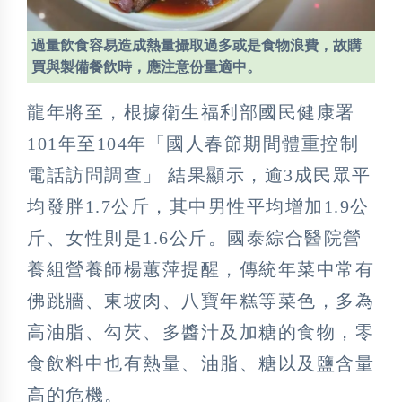
過量飲食容易造成熱量攝取過多或是食物浪費，故購
買與製備餐飲時，應注意份量適中。
龍年將至，根據衛生福利部國民健康署
101年至104年「國人春節期間體重控制
電話訪問調查」 結果顯示，逾3成民眾平
均發胖1.7公斤，其中男性平均增加1.9公
斤、女性則是1.6公斤。國泰綜合醫院營
養組營養師楊蕙萍提醒，傳統年菜中常有
佛跳牆、東坡肉、八寶年糕等菜色，多為
高油脂、勾芡、多醬汁及加糖的食物，零
食飲料中也有熱量、油脂、糖以及鹽含量
高的危機。