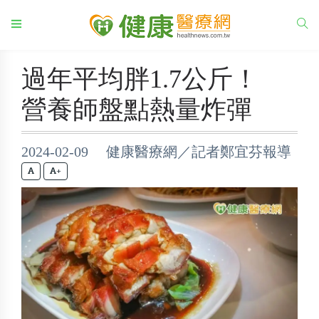
過年平均胖1.7公斤！
營養師盤點熱量炸彈
2024-02-09 健康醫療網／記者鄭宜芬報導
+