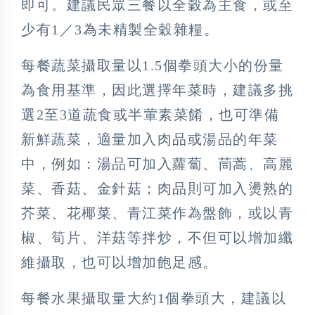
即可。建議民眾三餐以全穀為主食，或至
少有1／3為未精製全穀雜糧。
每餐蔬菜攝取量以1.5個拳頭大小的份量
為食用基準，因此選擇年菜時，建議多挑
選2至3道蔬食或半葷素菜餚，也可準備
新鮮蔬菜，適量加入肉品或湯品的年菜
中，例如：湯品可加入蘿蔔、茼蒿
、
高麗
菜、香菇、金針菇；肉品則可加入燙熟的
芥菜、花椰菜、青江菜作為盤飾，或以青
椒、筍片、洋菇等拌炒，不但可以增加纖
維攝取，也可以增加飽足感。
每餐水果攝取量大約1個拳頭大，建議以