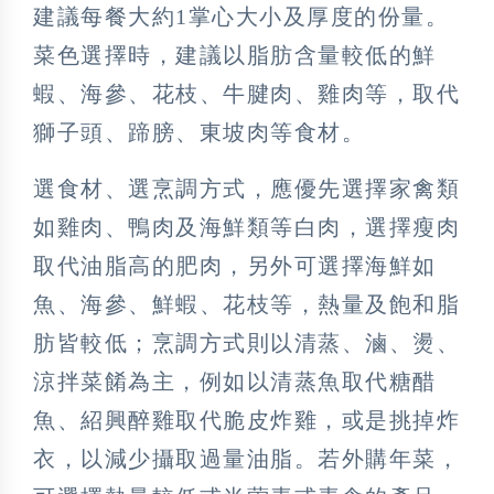
建議每餐大約1掌心大小及厚度的份量。
菜色選擇時，建議以脂肪含量較低的鮮
蝦、海參、花枝、牛腱肉、雞肉等，取代
獅子頭、蹄膀、東坡肉等食材。
選食材、選烹調方式，應優先選擇家禽類
如雞肉、鴨肉及海鮮類等白肉，選擇瘦肉
取代油脂高的肥肉，另外可選擇海鮮如
魚、海參、鮮蝦、花枝等，熱量及飽和脂
肪皆較低；烹調方式則以清蒸、滷、燙、
涼拌菜餚為主，例如以清蒸魚取代糖醋
魚、紹興醉雞取代脆皮炸雞，或是挑掉炸
衣，以減少攝取過量油脂。若外購年菜，