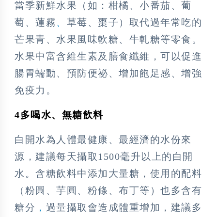
當季新鮮水果（如：柑橘、小番茄、葡
萄、蓮霧
、
草莓、棗子）取代過年常吃的
芒果青、水果風味軟糖、牛軋糖等零食。
水果中富含維生素及膳食纖維，可以促進
腸胃蠕動、預防便祕、增加飽足感、增強
免疫力。
4多喝水、無糖飲料
白開水為人體最健康、最經濟的水份來
源，建議每天攝取1500毫升以上的白開
水。含糖飲料中添加大量糖，使用的配料
（粉圓、芋圓、粉條、布丁等）也多含有
糖分
，
過量攝取會造成體重增加，建議多