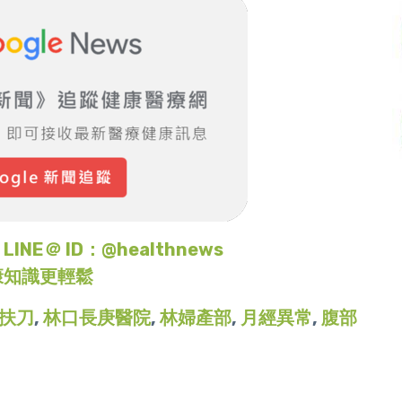
＠ ID：@healthnews
康知識更輕鬆
扶刀
,
林口長庚醫院
,
林婦產部
,
月經異常
,
腹部