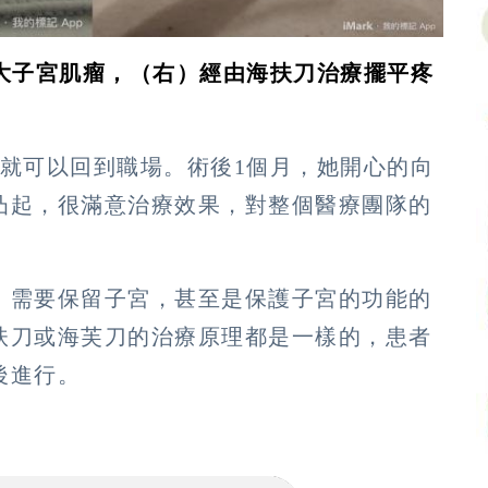
巨大子宮肌瘤，（右）經由海扶刀治療擺平疼
拜就可以回到職場。術後1個月，她開心的向
凸起，很滿意治療效果，對整個醫療團隊的
，需要保留子宮，甚至是保護子宮的功能的
扶刀或海芙刀的治療原理都是一樣的，患者
後進行。