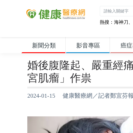
熱搜：
海神刀
、
新聞分類
影音專區
癌症
婚後腹隆起、嚴重經
宮肌瘤」作祟
2024-01-15 健康醫療網／記者鄭宜芬