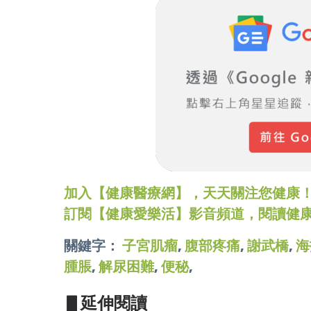
加入【健康醫療網】，天天關注您健康！LINE
訂閱【健康愛樂活】影音頻道，閱讀健
關鍵字：
子宮肌瘤
,
腹部疼痛
,
謝武橋
,
海
腫脹
,
解尿困難
,
便秘
,
▋延伸閱讀