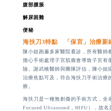
腹部腫脹
解尿困難
便秘
海扶刀3特點 「保宮」治療新
陳小姐跑遍多家醫院看診，所有醫師
擔心手術處理子宮肌瘤會導致子宮有
險。謝武橋醫師與團隊評估，陳小姐
治療焦點可及，符合海扶刀手術治療
療。
海扶刀是一種無創傷的手術方式，全名為高強
Focused Ultrasound，HI