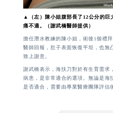
▲（左）陳小姐腹部長了12公分的
痛不適。（謝武橋醫師提供）
擔任潛水教練的陳小姐，術後1個禮
醫師回報，肚子表面恢復平坦，也無
致上謝意。
謝武橋表示，海扶刀對於有生育需求
病患，是非常適合的選項。無論是海
是否適合，需要由專業醫療團隊評估