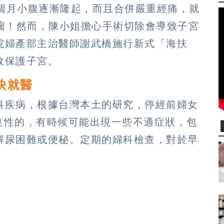
6個月小腹逐漸隆起，而且合併嚴重經痛，就
肌瘤！然而，陳小姐擔心手術切除會導致子宮
院婦產部主治醫師謝武橋施行新式「海扶
效保護子宮。
快就醫
科疾病，根據台灣本土的研究，停經前婦女
是良性的，有時候可能出現一些不適症狀，包
解尿困難或便秘。定期的婦科檢查，對於早