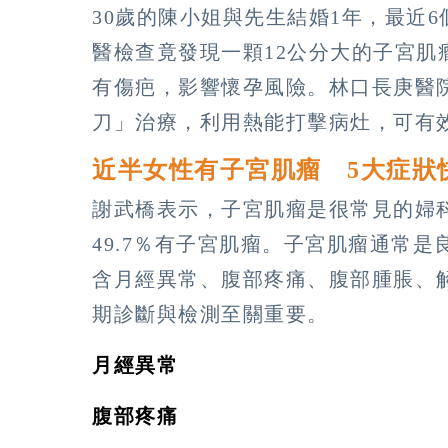
30歲的陳小姐與先生結婚1年，最近
醫檢查竟發現一顆12公分大的子宮
有傷疤，影響懷孕風險。林口長庚醫
刀」治療，利用熱能打擊病灶，可有
近半女性有子宮肌瘤 5大症狀
謝武橋表示，子宮肌瘤是很常見的婦
49.7％有子宮肌瘤。子宮肌瘤通常
含月經異常、腹部疼痛、腹部腫脹、
期診斷與檢測至關重要。
月經異常
腹部疼痛