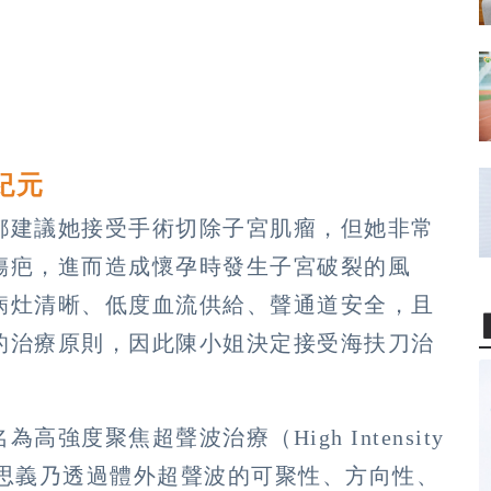
紀元
都建議她接受手術切除子宮肌瘤，但她非常
傷疤，進而造成懷孕時發生子宮破裂的風
病灶清晰、低度血流供給、聲通道安全，且
的治療原則，因此陳小姐決定接受海扶刀治
度聚焦超聲波治療（High Intensity
FU），故名思義乃透過體外超聲波的可聚性、方向性、