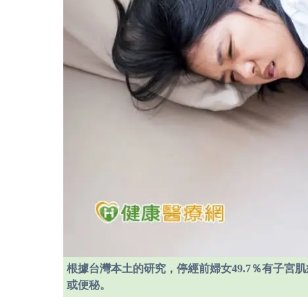
根據台灣本土的研究，停經前婦女49.7％有子
或便秘。