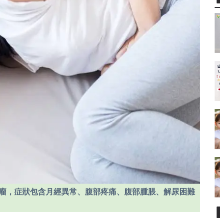
宮肌瘤，症狀包含月經異常、腹部疼痛、腹部腫脹、解尿困難