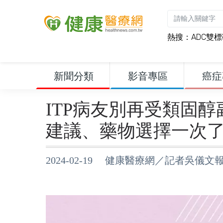
熱搜：
ADC雙
新聞分類
影音專區
癌症
ITP病友別再受類固
建議、藥物選擇一次
2024-02-19 健康醫療網／記者吳儀文