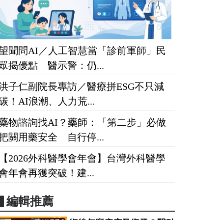
望聞問AI／人工智慧當「診前軍師」民
眾揭優點 醫示警：仍...
洪子仁副院長專訪／醫療拼ESG不只減
碳！AI浪潮、人力荒...
藥物諮詢找AI？藥師：「第二步」必做
把關用藥安全 自行停...
【2026外科醫學會年會】台灣外科醫學
會年會再獲突破！建...
▋編輯推薦