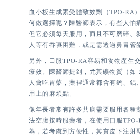
血小板生成素受體致效劑（TPO-R
何做選擇呢？陳醫師表示，有些人怕痛
但它必須每天服用，而且不可磨碎、
人等有吞嚥困難，或是需透過鼻胃管餵
另外，口服TPO-RA容易和食物產
療效。陳醫師提到，尤其礦物質（如
人會吃胃藥，藥裡通常都含有鈣、鋁、
用上的麻煩點。
像年長者常有許多共病需要服用各種
法空腹按時服藥者，在使用口服TPO
為，若考慮到方便性，其實皮下注射型