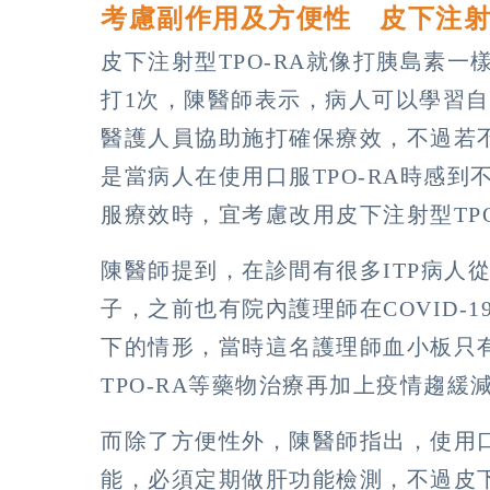
考慮副作用及方便性 皮下注
皮下注射型TPO-RA就像打胰島素
打1次，陳醫師表示，病人可以學習
醫護人員協助施打確保療效，不過若
是當病人在使用口服TPO-RA時感
服療效時，宜考慮改用皮下注射型TPO
陳醫師提到，在診間有很多ITP病人
子，之前也有院內護理師在COVID-
下的情形，當時這名護理師血小板只有
TPO-RA等藥物治療再加上疫情趨
而除了方便性外，陳醫師指出，使用口
能，必須定期做肝功能檢測，不過皮下